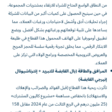
من النطاق الواسع المتاح للشراء للارتقاء بمشتريات المجموعة،
في حين سيتيح الحصول على كميات أكبر من البيانات للشركة
إجراء تحليلات أدق وأشمل لاحتياجات ورغبات العملاء، مما
يساعدها على تلبية توقعاتهم ورغباتهم بشكل أفضل. ويضع
تطبيق أومورفيا على الهاتف المحمول هذا القطاع في طليعة
الابتكار الرقمي، مما يخلق تجربة رقمية سلسة للحجز المريح
والعروض الترويجية المخصصة وبرامج الولاء التي تركز على
العملاء.
المرافق والطاقة (بال القابضة للتبريد + إنترناشيونال
إنيرجي القابضة)
تأثرت ربحية هذا القطاع (قبل الفوائد والضرائب والإهلاك
والاستهلاك) بانخفاض مساهمة «مشروع كاليون المشترك»
(25 مليون درهم في الربع الثالث من عام 2024 مقابل 158