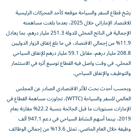
رسّخ قطاع السفر والسياحة موقعه كأحد المحركات الرئيسية
للاقتصاد الإماراتي خلال 2025، بعدما بلغت مساهمته
الإجمالية في الناتج المحلي للدولة 251.3 مليار درهم، بما يعادل
11.9% من إجمالي الاقتصاد، في ما بلغ إنفاق الزوار الدوليين
208.8 مليار درهم، مقابل 59.1 مليار درهم للإنفاق السياحي
المحلي. في وقت واصل فيه القطاع توسيع أثره في الاستثمار
والتوظيف والإنفاق السياحي.
وبحسب أحدث بحث للأثر الاقتصادي الصادر عن المجلس
العالمي للسفر والسياحة (WTTC)، تجاوزت مساهمة القطاع في
الإمارات مستويات ما قبل الجائحة بنسبة 22.2% مقارنة بعام
2019، بينما أسهم النشاط السياحي في دعم 947.1 ألف
وظيفة خلال العام الماضي، تمثل 13.6% من إجمالي الوظائف