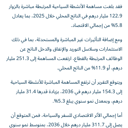
فقد بلغت مساهمة الأنشطة السياحية المرتبطة مباشرة بالزوار
122.9 مليار درهم في الناتج المحلي خلال 2025، بما يعادل
5.8% من إجمالي الاقتصاد.
ومع إضافة التأثيرات غير المباشرة والمستحدثة، بما في ذلك
الاستثمارات وسلاسل التوريد والإنفاق والدخل الناتج عن
الوظائف المرتبطة بالقطاع، ارتفعت المساهمة إلى 251.3 مليار
درهم، أو 11.9% من الناتج المحلي.
ويتوقع التقرير أن ترتفع المساهمة المباشرة للأنشطة السياحية
إلى 154.3 مليار درهم في 2036، بزيادة قدرها 31.4 مليار
درهم، وبمعدل نمو سنوي يبلغ 5.3%.
أما إجمالي الأثر الاقتصادي للسفر والسياحة، فمن المتوقع أن
يصل إلى 311.7 مليار درهم خلال 2036، بمتوسط نمو سنوي