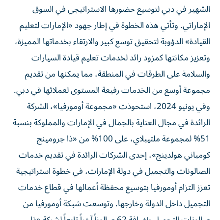
الشهير في دبي لتوسيع حضورها الاستراتيجي في السوق
الإماراتي. وتأتي هذه الخطوة في إطار جهود «الإمارات لتعليم
القيادة» الدؤوبة لتحقيق توسع كبير والارتقاء بخدماتها المميزة،
وتعزيز مكانتها كمزود رائد لخدمات تعليم قيادة السيارات
والسلامة على الطرقات في المنطقة، مما يمكنها من تقديم
مجموعة أوسع من الخدمات رفيعة المستوى لعملائها في دبي.
وفي يونيو 2024، استحوذت «مجموعة أومورفيا»، الشركة
الرائدة في مجال العناية بالجمال في الإمارات والمملوكة بنسبة
51% لمجموعة ملتيبلاي، على 100% من «ذا جرومينج
كومباني هولدينج»، إحدى الشركات الرائدة في تقديم خدمات
الصالونات والتجميل في دولة الإمارات، في خطوة استراتيجية
تعزز التزام أومورفيا بتوسيع محفظة أعمالها في قطاع خدمات
التجميل داخل الدولة وخارجها. وتوسعت شبكة أومورفيا من