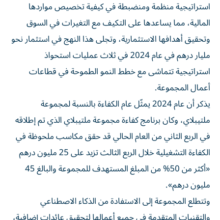
استراتيجية منظمة ومنضبطة في كيفية تخصيص مواردها
المالية، مما يساعدها على التكيف مع التغيرات في السوق
وتحقيق أهدافها الاستثمارية، وتجلى هذا النهج في استثمار نحو
مليار درهم في عام 2024 في ثلاث عمليات استحواذ
استراتيجية تتماشى مع خطط النمو الطموحة في قطاعات
أعمال المجموعة.
يذكر أن عام 2024 يمثّل عام الكفاءة بالنسبة لمجموعة
ملتيبلاي، وكان برنامج كفاءة مجموعة ملتيبلاي الذي تم إطلاقه
في الربع الثاني من العام الحالي قد حقق مكاسب ملحوظة في
الكفاءة التشغيلية خلال الربع الثالث تزيد على 25 مليون درهم
«أكثر من 50% من المبلغ المستهدف للمجموعة والبالغ 45
مليون درهم».
وتتطلع المجموعة إلى الاستفادة من الذكاء الاصطناعي
والتقنيات المتقدمة في جميع أعمالها لتحقيق عائدات إضافية،