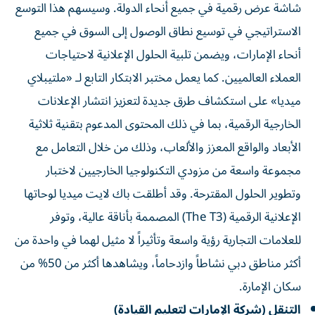
شاشة عرض رقمية في جميع أنحاء الدولة. وسيسهم هذا التوسع
الاستراتيجي في توسيع نطاق الوصول إلى السوق في جميع
أنحاء الإمارات، ويضمن تلبية الحلول الإعلانية لاحتياجات
العملاء العالميين. كما يعمل مختبر الابتكار التابع لـ «ملتيبلاي
ميديا» على استكشاف طرق جديدة لتعزيز انتشار الإعلانات
الخارجية الرقمية، بما في ذلك المحتوى المدعوم بتقنية ثلاثية
الأبعاد والواقع المعزز والألعاب، وذلك من خلال التعامل مع
مجموعة واسعة من مزودي التكنولوجيا الخارجيين لاختبار
وتطوير الحلول المقترحة. وقد أطلقت باك لايت ميديا لوحاتها
الإعلانية الرقمية (The T3) المصممة بأناقة عالية، وتوفر
للعلامات التجارية رؤية واسعة وتأثيراً لا مثيل لهما في واحدة من
أكثر مناطق دبي نشاطاً وازدحاماً، ويشاهدها أكثر من 50% من
سكان الإمارة.
التنقل (شركة الإمارات لتعليم القيادة)