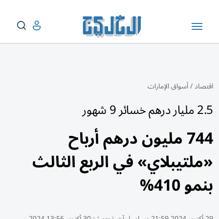
اقتصاد
/
أسواق الإمارات
2.5 مليار درهم خسائر 9 شهور
744 مليون درهم أرباح
«ملتيبلاي» في الربع الثالث
بنمو 410%
29 أكتوبر 2024 21:59 مساء
|
آخر تحديث:
30 أكتوبر 13:56 2024