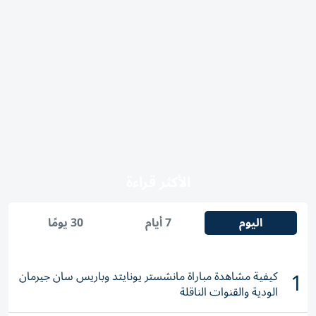
الأكثر قراءة
اليوم
7 أيام
30 يومًا
1
كيفية مشاهدة مباراة مانشستر يونايتد وباريس سان جيرمان
الودية والقنوات الناقلة