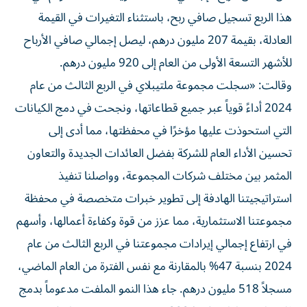
هذا الربع تسجيل صافي ربح، باستثناء التغيرات في القيمة
العادلة، بقيمة 207 مليون درهم، ليصل إجمالي صافي الأرباح
للأشهر التسعة الأولى من العام إلى 920 مليون درهم.
وقالت: «سجلت مجموعة ملتيبلاي في الربع الثالث من عام
2024 أداءً قوياً عبر جميع قطاعاتها، ونجحت في دمج الكيانات
التي استحوذت عليها مؤخرًا في محفظتها، مما أدى إلى
تحسين الأداء العام للشركة بفضل العائدات الجديدة والتعاون
المثمر بين مختلف شركات المجموعة، وواصلنا تنفيذ
استراتيجيتنا الهادفة إلى تطوير خبرات متخصصة في محفظة
مجموعتنا الاستثمارية، مما عزز من قوة وكفاءة أعمالها، وأسهم
في ارتفاع إجمالي إيرادات مجموعتنا في الربع الثالث من عام
2024 بنسبة 47% بالمقارنة مع نفس الفترة من العام الماضي،
مسجلاً 518 مليون درهم. جاء هذا النمو الملفت مدعوماً بدمج