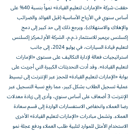
حققت شركة «الإمارات لتعليم القيادة» نمواً بنسبة 40% على
أساس سنوي في الأرباح الأساسية (قبل الفوائد والضرائب
والإهلاك والاستهلاك)، ويرجع ذلك إلى حد كبير إلى دمج
إكسلنس بريمير للاستثمار ذ.م.م، الشركة الأم لـمركز إكسلنس
لتعليم قيادة السيارات، في يوليو 2024، إلى جانب
استراتيجيات فعالة لإدارة التكاليف على مستوى «الإمارات
لتعليم القيادة». وقد أدت التحديثات الكبيرة التي أجريت على
بوابة «الإمارات لتعليم القيادة» للحجز عبر الإنترنت إلى تبسيط
عملية تسجيل الطلاب بشكل كبير، مما رفع نسبة التسجيل عبر
الإنترنت 3 أضعاف على أساس سنوي، وأدى إلى زيادة معدلات
رضا العملاء وانخفاض الاستفسارات الواردة إلى قسم سعادة
العملاء. وتشمل مبادرات «الإمارات لتعليم القيادة» الأخرى
الاستخدام الأمثل للموارد لتلبية طلب العملاء ودفع عجلة نمو