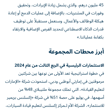
45 مليون درهم، والذي يشمل زيادة الإيرادات، وتحقيق
وفورات في المشتريات، بالإضافة إلى عمليات الدمج أو إعادة
هيكلة الوظائف والأعمال. وسنعمل مستقبلاً على توظيف
قدرات الذكاء الاصطناعي لتحديد الفرص الإضافية والارتقاء
بكفاءة عملياتنا.»
أبرز محطات المجموعة
الاستثمارات الرئيسية في الربع الثالث من عام 2024
في خطوة استراتيجية تعد الأولى من نوعها بين شركتين
مرموقتين في إمارتي أبوظبي ودبي، استحوذت شركة «الإمارات
لتعليم القيادة»، التي تملك مجموعة ملتيبلاي 48% من
أسهمها، في يوليو على حصة 51% في شركة «إكسلنس بريمير
للاستثمار»، الشركة الأم لـمركز إكسلنس لتعليم قيادة السيارات،