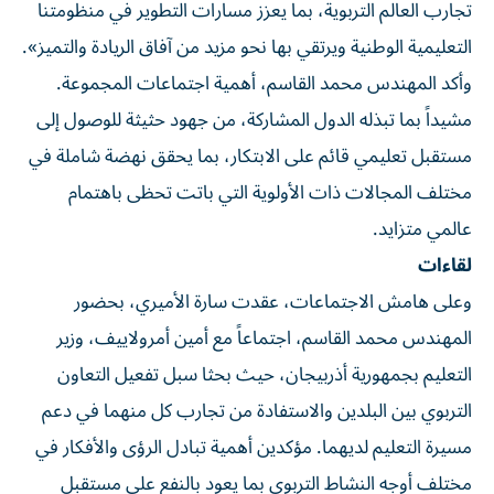
تجارب العالم التربوية، بما يعزز مسارات التطوير في منظومتنا
التعليمية الوطنية ويرتقي بها نحو مزيد من آفاق الريادة والتميز».
وأكد المهندس محمد القاسم، أهمية اجتماعات المجموعة.
مشيداً بما تبذله الدول المشاركة، من جهود حثيثة للوصول إلى
مستقبل تعليمي قائم على الابتكار، بما يحقق نهضة شاملة في
مختلف المجالات ذات الأولوية التي باتت تحظى باهتمام
عالمي متزايد.
لقاءات
وعلى هامش الاجتماعات، عقدت سارة الأميري، بحضور
المهندس محمد القاسم، اجتماعاً مع أمين أمرولاييف، وزير
التعليم بجمهورية أذربيجان، حيث بحثا سبل تفعيل التعاون
التربوي بين البلدين والاستفادة من تجارب كل منهما في دعم
مسيرة التعليم لديهما. مؤكدين أهمية تبادل الرؤى والأفكار في
مختلف أوجه النشاط التربوي بما يعود بالنفع على مستقبل