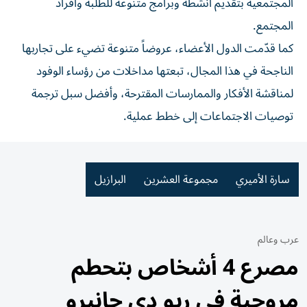
المجتمعية بتقديم أنشطة وبرامج متنوعة للطلبة وأفراد
المجتمع.
كما قدّمت الدول الأعضاء، عروضاً متنوعة تضيء على تجاربها
الناجحة في هذا المجال، تبعتها مداخلات من رؤساء الوفود
لمناقشة الأفكار والممارسات المقترحة، وأفضل سبل ترجمة
توصيات الاجتماعات إلى خطط عملية.
سارة الأميري
مجموعة العشرين
البرازيل
عرب وعالم
مصرع 4 أشخاص بتحطم
مروحية في ريو دي جانيرو