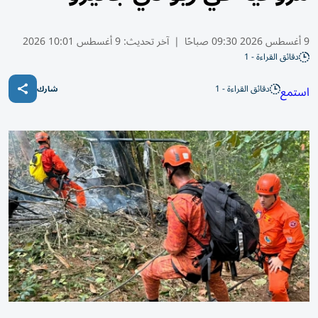
9 أغسطس 2026 09:30 صباحًا
|
آخر تحديث:
9 أغسطس 10:01 2026
دقائق القراءة - 1
دقائق القراءة - 1
استمع
شارك