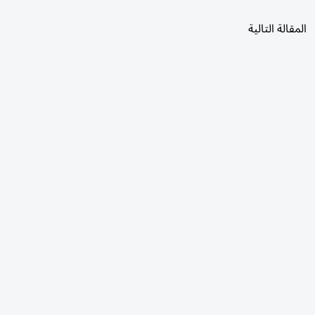
المقالة التالية
الأكثر قراءة
اليوم
7 أيام
30 يومًا