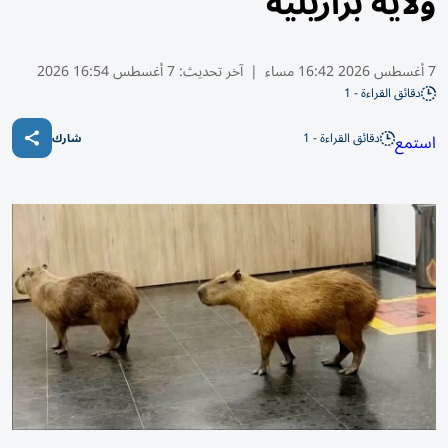
ولاية برازيلية
7 أغسطس 2026 16:42 مساء
|
آخر تحديث:
7 أغسطس 16:54 2026
دقائق القراءة - 1
دقائق القراءة - 1
استمع
شارك