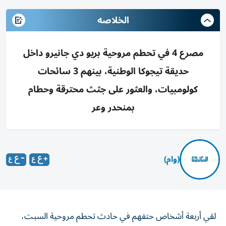
الخلاصه
مصرع 4 في تحطم مروحية بريو دي جانيرو داخل
حديقة تيجوكا الوطنية، بينهم 3 سائحات
كولومبيات، والعثور على جثث محترقة وحطام
بمنحدر وعر
(وام)
لقي أربعة أشخاص حتفهم في حادث تحطم مروحية السبت،