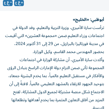
أبوظبي: «الخليج»
ترأست سارة الأميري، وزيرة التربية والتعليم، وفد الدولة في
اجتماعات وزراء التعليم ضمن «مجموعة العشرين» التي أقيمت
في مدينة فورتاليزا بالبرازيل، من 29 إلى 31 أكتوبر 2024،
بحضور المهندس محمد القاسم، وكيل الوزارة.
وأكدت سارة الأميري، أن مشاركة الوزارة في اجتماعات
المجموعة تأتي ضمن التزام دولة الإمارات الراسخ بتبادل الرؤى
والأفكار في مستقبل التعليم عالمياً، بما يخدم البشرية جمعاء،
بتوحيد الجهود للارتقاء بالمشهد التعليمي عالمياً. لافتةً إلى أن
الاجتماع شكل منصة مشتركة لجميع الدول المشاركة، لفتح
المزيد من آفاق التعاون المثمرة بما يخدم أهدافها وتطلعاتها
التربوية.