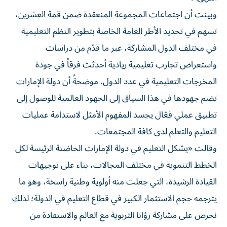
وبينت أن اجتماعات المجموعة المنعقدة ضمن قمة العشرين،
تسهم في تحديد الأطر العامة الخاصة بتطوير النظم التعليمية
في مختلف الدول المشاركة، عبر ما قدّم من دراسات
واستعراض تجارب تعليمية ريادية أحدثت فرقاً في جودة
المخرجات التعليمية في عدد الدول. موضحةً أن دولة الإمارات
تضم جهودها في هذا السياق إلى الجهود العالمية للوصول إلى
تطبيق عملي فعّال يجسد المفهوم الأمثل لاستدامة عمليات
التعليم والتعلم لدى كافة المجتمعات.
وقالت «يشكل التعليم في دولة الإمارات الحاضنة الرئيسة لكل
الخطط التنموية في مختلف المجالات، بناء على توجيهات
القيادة الرشيدة، التي جعلت منه أولوية وطنية راسخة، وهو ما
يترجمه حجم الاستثمار الكبير في قطاع التعليم في الدولة؛ لذلك
نحرص على مشاركة رؤانا التربوية مع العالم والاستفادة من