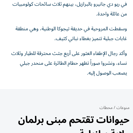
في ريو دي جانيرو بالبرازيل، بينهم ثلاث سائحات كولومبيات
من عائلة واحدة.
وسقطت المروحية في حديقة تيجوكا الوطنية، وهي منطقة
غابات جبلية تتميز بغطاء نباتي كثيف.
وأكد رجال الإطفاء العثور على أربع جثث محترقة للطيار وثلاث
نساء، ونشروا صوراً تظهر حطام الطائرة على منحدر جبلي
يصعب الوصول إليه.
منوعات
/
محطات
حيوانات تقتحم مبنى برلمان