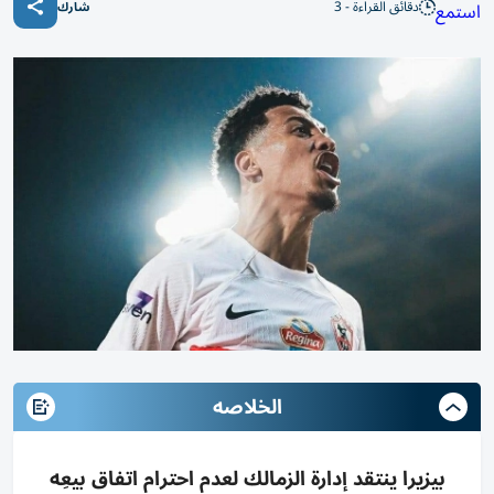
دقائق القراءة - 3
استمع
شارك
الخلاصه
بيزيرا ينتقد إدارة الزمالك لعدم احترام اتفاق بيعِه