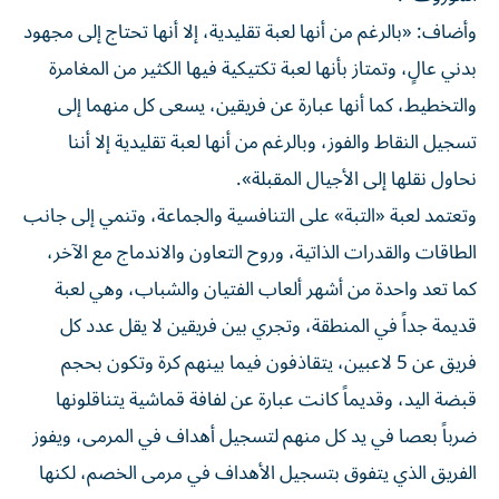
وأضاف: «بالرغم من أنها لعبة تقليدية، إلا أنها تحتاج إلى مجهود
بدني عالٍ، وتمتاز بأنها لعبة تكتيكية فيها الكثير من المغامرة
والتخطيط، كما أنها عبارة عن فريقين، يسعى كل منهما إلى
تسجيل النقاط والفوز، وبالرغم من أنها لعبة تقليدية إلا أننا
نحاول نقلها إلى الأجيال المقبلة».
وتعتمد لعبة «التبة» على التنافسية والجماعة، وتنمي إلى جانب
الطاقات والقدرات الذاتية، وروح التعاون والاندماج مع الآخر،
كما تعد واحدة من أشهر ألعاب الفتيان والشباب، وهي لعبة
قديمة جداً في المنطقة، وتجري بين فريقين لا يقل عدد كل
فريق عن 5 لاعبين، يتقاذفون فيما بينهم كرة وتكون بحجم
قبضة اليد، وقديماً كانت عبارة عن لفافة قماشية يتناقلونها
ضرباً بعصا في يد كل منهم لتسجيل أهداف في المرمى، ويفوز
الفريق الذي يتفوق بتسجيل الأهداف في مرمى الخصم، لكنها