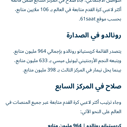
التواصل الاجتماعي، جاء صلاح في المركز السابع ضمن قائمة
أكثر لاعبي كرة القدم متابعة في العالم بـ 106 ملايين متابع،
بحسب موقع 61saat.
رونالدو في الصدارة
يتصدر القائمة كريستيانو رونالدو بإجمالي 964 مليون متابع.
ويتبعه النجم الأرجنتيني ليونيل ميسي بـ 633 مليون متابع،
بينما يحل نيمار في المركز الثالث بـ 398 مليون متابع.
صلاح في المركز السابع
وجاء ترتيب أكثر لاعبي كرة القدم متابعة عبر جميع المنصات في
العالم على النحو الآتي:
كريستيانو رونالدو | 964 مليون متابع