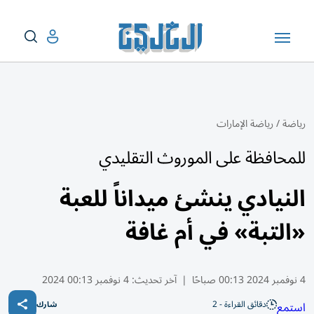
رياضة
/
رياضة الإمارات
للمحافظة على الموروث التقليدي
النيادي ينشئ ميداناً للعبة
«التبة» في أم غافة
4 نوفمبر 2024 00:13 صباحًا
|
آخر تحديث:
4 نوفمبر 00:13 2024
دقائق القراءة - 2
استمع
شارك