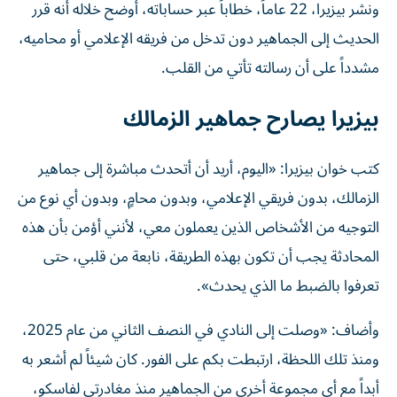
الحديث إلى الجماهير دون تدخل من فريقه الإعلامي أو محاميه،
مشدداً على أن رسالته تأتي من القلب.
بيزيرا يصارح جماهير الزمالك
كتب خوان بيزيرا: «اليوم، أريد أن أتحدث مباشرة إلى جماهير
الزمالك، بدون فريقي الإعلامي، وبدون محامٍ، وبدون أي نوع من
التوجيه من الأشخاص الذين يعملون معي، لأنني أؤمن بأن هذه
المحادثة يجب أن تكون بهذه الطريقة، نابعة من قلبي، حتى
تعرفوا بالضبط ما الذي يحدث».
وأضاف: «وصلت إلى النادي في النصف الثاني من عام 2025،
ومنذ تلك اللحظة، ارتبطت بكم على الفور. كان شيئاً لم أشعر به
أبداً مع أي مجموعة أخرى من الجماهير منذ مغادرتي لفاسكو،