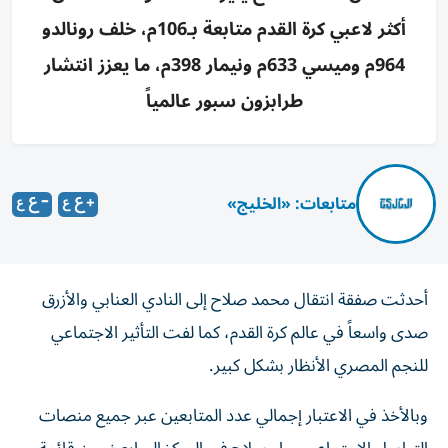
أكثر لاعبي كرة القدم متابعة بـ106م، خلف رونالدو
964م وميسي 633م ونيمار 398م، ما يعزز انتشار
طرابزون سبور عالمياً
متابعات: «الخليج»
أحدثت صفقة انتقال محمد صلاح إلى النادي العنابي والأزرق
صدى واسعاً في عالم كرة القدم، كما لفت التأثير الاجتماعي
للنجم المصري الأنظار بشكل كبير.
وبالأخذ في الاعتبار إجمالي عدد المتابعين عبر جميع منصات