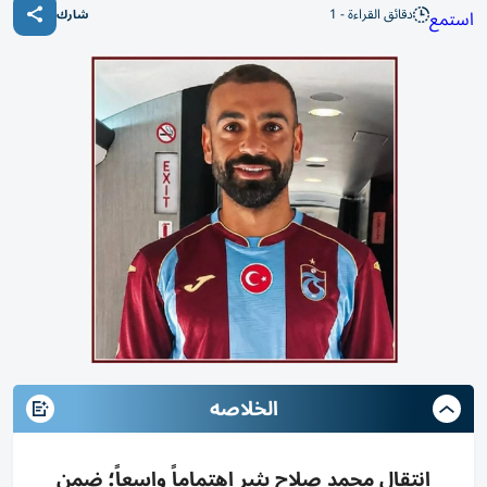
دقائق القراءة - 1
استمع
شارك
الخلاصه
انتقال محمد صلاح يثير اهتماماً واسعاً؛ ضمن