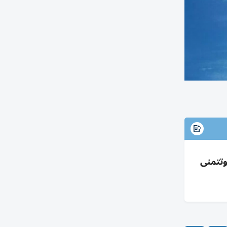
وتتمنى