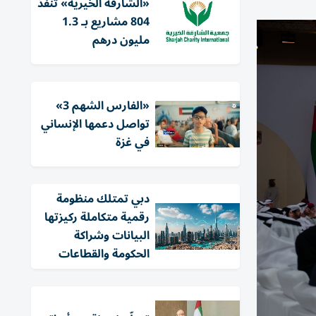
«الشارقة الخيرية» تنفذ
804 مشاريع بـ 1.3
مليون درهم
«الفارس الشهم 3»
تواصل دعمها الإنساني
في غزة
دبي تمتلك منظومة
رقمية متكاملة ركيزتها
البيانات وشراكة
الحكومة والقطاعات