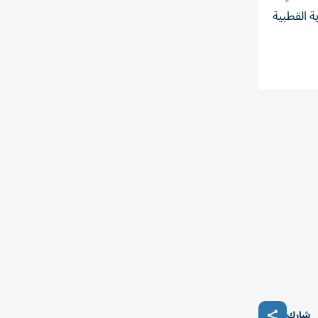
ة القطبية
شارك