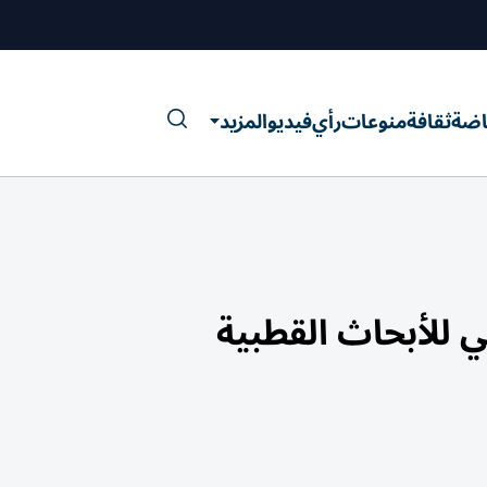
اضة
ثقافة
منوعات
رأي
فيديو
المزيد
 للأبحاث القطبية