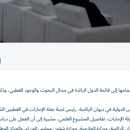
نضمامها إلى قائمة الدول الرائدة في مجال البحوث والوجود القطبي، و
ولية في ديوان الرئاسة، رئيس لجنة بعثة الإمارات في القطبين ال
 الإمارات، تفاصيل المشروع العلمي، مشيرة إلى أن العمل على دراست
 الرئاسة، ووزارة الخارجية، ووزارة شؤون مجلس الوزراء، والمركز الوط