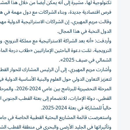
تكنولوجية لها، مشيرة إلى أنه يمكن أيضاً من خلال هذا الم
فرص اقتصادية جديدة، وبناء الشراكات مع دول مهمة في هذا
وقالت مريم المهيري، إن الشراكات الاستراتيجية الدولية مه
الدول النخبة في هذا المجال.
وأردفت: «أنه بعد الشراكة الاستراتيجية مع مملكة النرويج، و
النرويجية، تمّت دعوة الباحثين الإماراتيين «طلاب درجة الم
الشمالي في صيف 2025».
وأشارت مريم المهيري، إلى أن الرئيس المشارك للحوار القطبي 
لتعزيز التعاون الدولي حول العلوم والبنية الأساسية الدولية 
حالياً للمشاركة في بعثة 2024-2025.
واستعرضت قائمة المشاريع البحثية القطبية الخاصة في جامعة
وتأثيراتها في الجليد الأرضي والبحري في منطقة القطب الشما