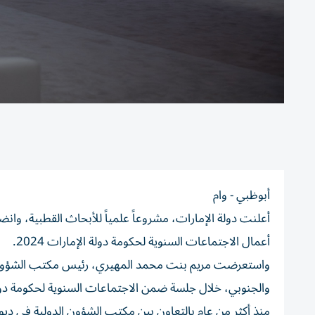
أبوظبي - وام
أعلنت دولة الإمارات، مشروعاً علمياً للأبحاث القطبية، وا
أعمال الاجتماعات السنوية لحكومة دولة الإمارات 2024.
واستعرضت مريم بنت محمد المهيري، رئيس مكتب الشؤون الد
والجنوبي، خلال جلسة ضمن الاجتماعات السنوية لحكومة دولة
منذ أكثر من عام بالتعاون بين مكتب الشؤون الدولية في ديوان