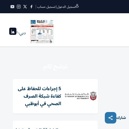
تسجيل الدخول
|
تسجيل حساب
دبي
--°
نرشح لكم
5 إجراءات للحفاظ على
كفاءة شبكة الصرف
الصحي في أبوظبي
شارك