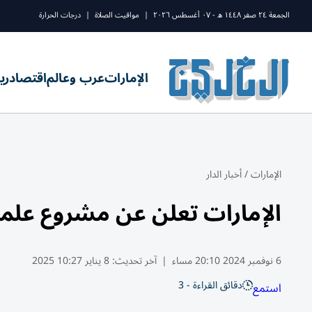
الجمعة ٢٤ صفر ١٤٤٨ ه - ٠٧ أغسطس ٢٠٢٦
|
مواقيت الصلاة
|
درجات الحرارة
الإمارات
عرب وعالم
اقتصاد
ري
الإمارات
/
أخبار الدار
الإمارات تعلن عن مشروع علمي
6 نوفمبر 2024 20:10 مساء
|
آخر تحديث:
8 يناير 10:27 2025
دقائق القراءة - 3
استمع