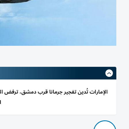
الإمارات تُدين تفجير جرمانا قرب دمشق، ترفض الإ
ا