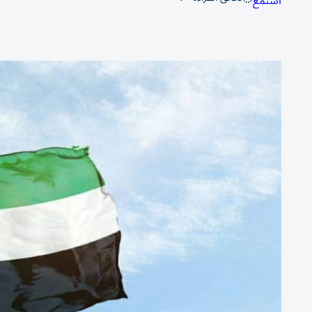
استمع