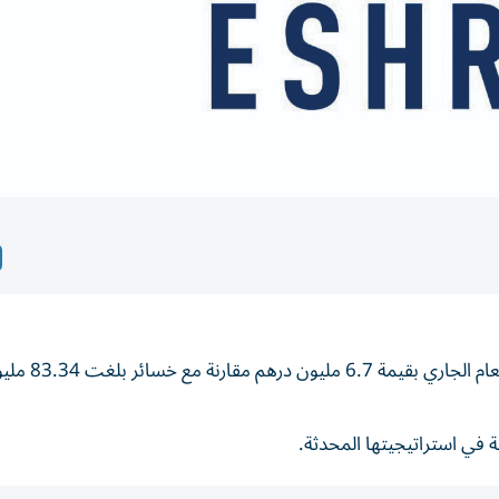
تحولت شركة إشراق للاستثمار للربحية في الرب
 في استراتيجيتها المحدثة.