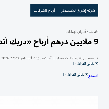
شركة إشراق للاستثمار
أرباح الشركات
اقتصاد
/
أسواق الإمارات
9 ملايين درهم أرباح «دريك آند سكل» النصفية بنمو 38%
7 أغسطس 2026 22:19 مساء
|
آخر تحديث:
7 أغسطس 22:20 2026
دقائق القراءة - 1
دقائق القراءة - 1
استمع