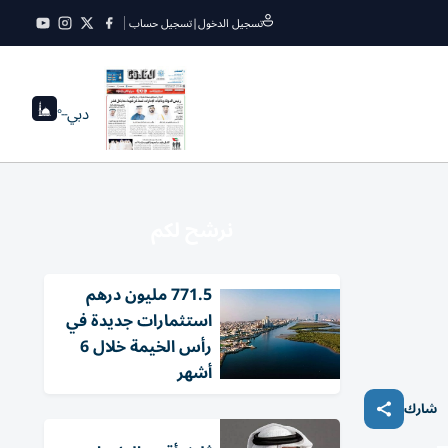
تسجيل الدخول
|
تسجيل حساب
دبي
--°
نرشح لكم
771.5 مليون درهم
استثمارات جديدة في
رأس الخيمة خلال 6
أشهر
شارك