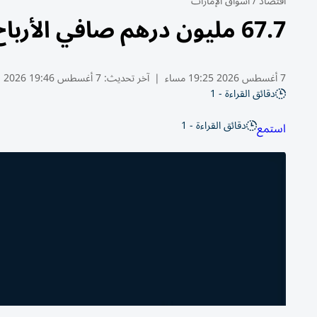
اقتصاد
/
أسواق الإمارات
67.7 مليون درهم صافي الأرباح النصفية لـ«رأس الخيمة العقارية»
7 أغسطس 2026 19:25 مساء
|
آخر تحديث:
7 أغسطس 19:46 2026
دقائق القراءة - 1
دقائق القراءة - 1
استمع