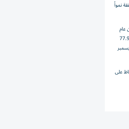
ة، نتائجها المالية الموحدة عن فترة ستة أشهر المنتهية في 30 يونيو 2026 محققة نمواً
صف الأول من عام
زيادة بلغت 38% على أساس سنوي، وقفزت الإيرادات 98% على أساس سنوي لتصل إلى 154.1 مليون درهم، مقارنة بـ77.9
 2025. وسجل إجمالي أصول الشركة 580.8 مليون درهم، مقارنة بـ610.8 مليون درهم في 31 ديسمبر
 206.2 مليون درهم في الحفاظ على