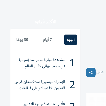
الأكثر قراءة
اليوم
7 أيام
30 يومًا
1
مشاهدة مباراة مصر ضد إسبانيا
في نصف نهائي كأس العالم
لناشئات اليد 2026
شارك
2
الإمارات وسوريا تستكشفان فرص
التعاون الاقتصادي في قطاعات
حيوية
«أدنوك»: نتخذ جميع التدابير