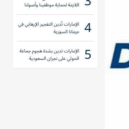
3
اللازمة لحماية موظفينا وأصولنا
وعملياتنا
4
الإمارات تُدين التفجير الإرهابي في
جرمانا السورية
5
الإمارات تدين بشدة هجوم جماعة
الحوثي على نجران السعودية