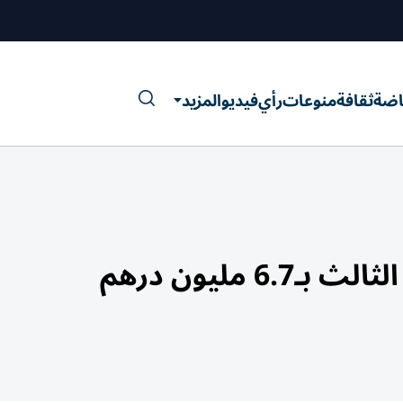
اضة
ثقافة
منوعات
رأي
فيديو
المزيد
 مليون درهم