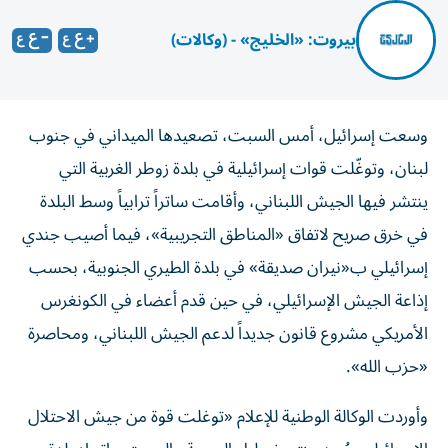
بيروت: «الخليج» - (وكالات)
وسعت إسرائيل، أمس السبت، تصعيدها الميداني في جنوب
لبنان، وتوغّلت قوات إسرائيلية في بلدة زوطر الغربية التي
ينتشر فيها الجيش اللبناني، وأقامت ساتراً ترابياً وسط البلدة
في خرق صريح لاتفاق «المناطق التجريبية»، فيما أصيب جندي
إسرائيلي ب«نيران صديقة» في بلدة الطيري الجنوبية، بحسب
إذاعة الجيش الإسرائيلي، في حين قدم أعضاء في الكونغرس
الأمريكي مشروع قانون جديداً لدعم الجيش اللبناني، ومحاصرة
«حزب الله».
وأوردت الوكالة الوطنية للإعلام «توغلت قوة من جيش الاحتلال