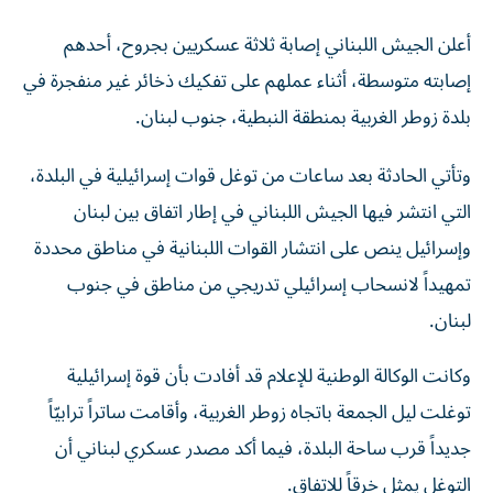
أعلن الجيش اللبناني إصابة ثلاثة عسكريين بجروح، أحدهم
إصابته متوسطة، أثناء عملهم على تفكيك ذخائر غير منفجرة في
بلدة زوطر الغربية بمنطقة النبطية، جنوب لبنان.
وتأتي الحادثة بعد ساعات من توغل قوات إسرائيلية في البلدة،
التي انتشر فيها الجيش اللبناني في إطار اتفاق بين لبنان
وإسرائيل ينص على انتشار القوات اللبنانية في مناطق محددة
تمهيداً لانسحاب إسرائيلي تدريجي من مناطق في جنوب
لبنان.
وكانت الوكالة الوطنية للإعلام قد أفادت بأن قوة إسرائيلية
توغلت ليل الجمعة باتجاه زوطر الغربية، وأقامت ساتراً ترابيّاً
جديداً قرب ساحة البلدة، فيما أكد مصدر عسكري لبناني أن
التوغل يمثل خرقاً للاتفاق.