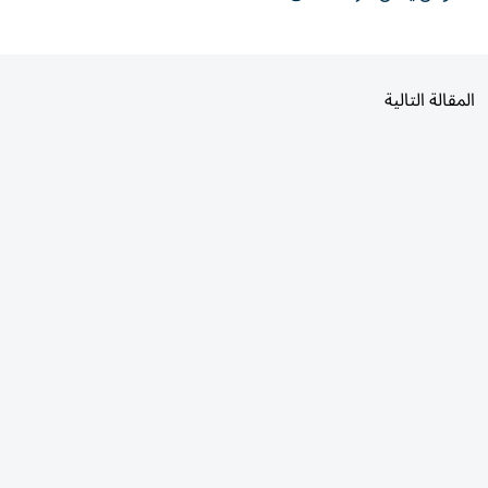
المقالة التالية
الأكثر قراءة
اليوم
7 أيام
30 يومًا