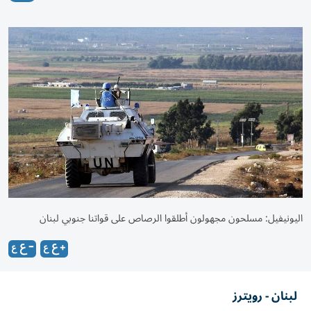
اليونيفيل: مسلحون مجهولون أطلقوا الرصاص على قواتنا جنوبي لبنان
لبنان - رويترز