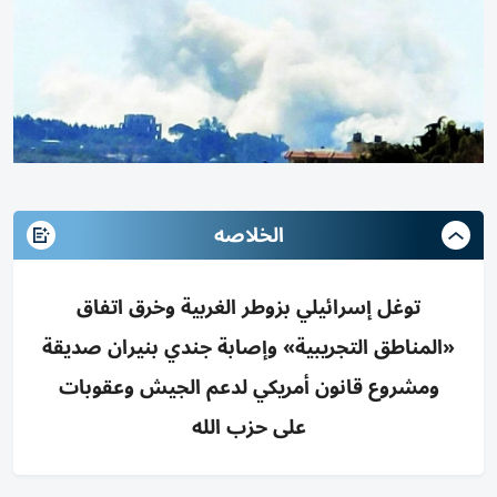
الخلاصه
توغل إسرائيلي بزوطر الغربية وخرق اتفاق
«المناطق التجريبية» وإصابة جندي بنيران صديقة
ومشروع قانون أمريكي لدعم الجيش وعقوبات
على حزب الله