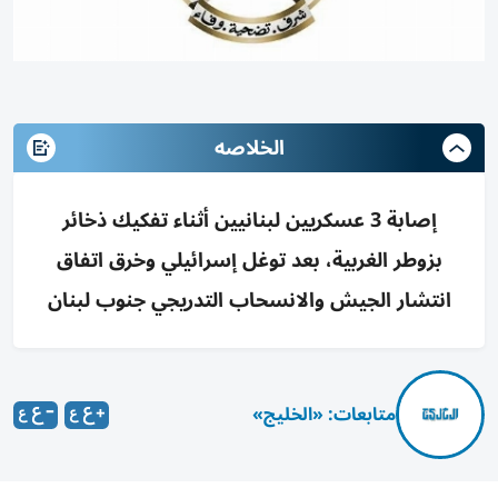
الخلاصه
إصابة 3 عسكريين لبنانيين أثناء تفكيك ذخائر
بزوطر الغربية، بعد توغل إسرائيلي وخرق اتفاق
انتشار الجيش والانسحاب التدريجي جنوب لبنان
متابعات: «الخليج»