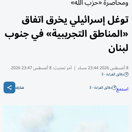
ومحاصرة «حزب الله»
توغل إسرائيلي يخرق اتفاق
«المناطق التجريبية» في جنوب
لبنان
8 أغسطس 2026 23:44 مساء
|
آخر تحديث:
8 أغسطس 23:47 2026
دقائق القراءة - 3
دقائق القراءة - 3
استمع
شارك