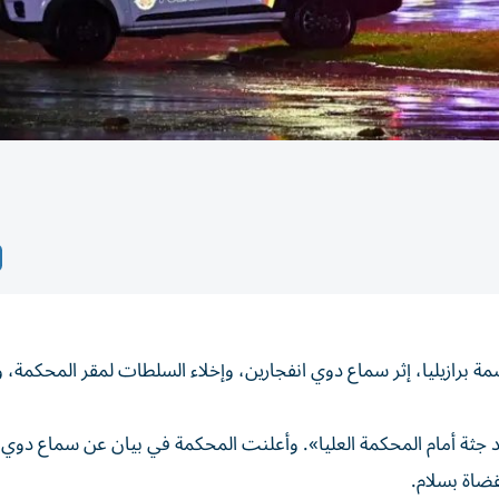
ة برازيليا، إثر سماع دوي انفجارين، وإخلاء السلطات لمقر المحكمة، 
د جثة أمام المحكمة العليا». وأعلنت المحكمة في بيان عن سماع دوي 
قضاة بسلام.