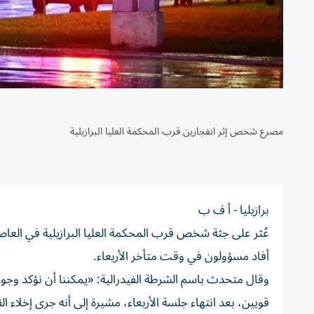
مصرع شخص إثر انفجارين قرب المحكمة العليا البرازيلية
برازيليا - أ ف ب
عُثر على جثة شخص قرب المحكمة العليا البرازيلية في العاصم
أفاد مسؤولون في وقت متأخر الأربعاء.
وقال متحدث باسم الشرطة الفيدرالية: «يمكننا أن نؤكد وجو
قويين، بعد انتهاء جلسة الأربعاء، مشيرة إلى أنه جرى إخلاء ال