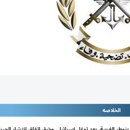
الخلاصه
ذخائر بزوطر الغربية، بعد توغل إسرائيلي وخرق اتفاق انتشار الج