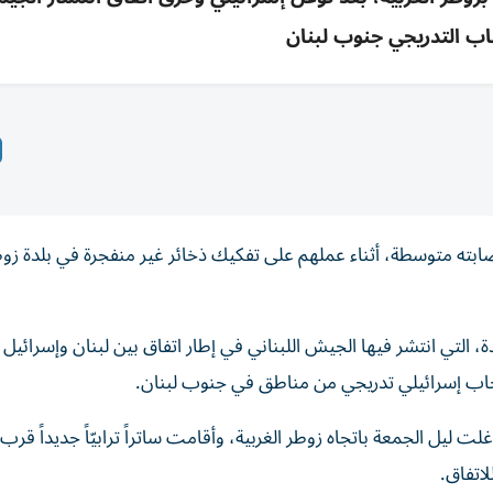
ب التدريجي جنوب لبنان
ابته متوسطة، أثناء عملهم على تفكيك ذخائر غير منفجرة في بلدة زوطر
، التي انتشر فيها الجيش اللبناني في إطار اتفاق بين لبنان وإسرائي
سحاب إسرائيلي تدريجي من مناطق في جنوب لبنان.
غلت ليل الجمعة باتجاه زوطر الغربية، وأقامت ساتراً ترابيّاً جديداً قر
لاتفاق.