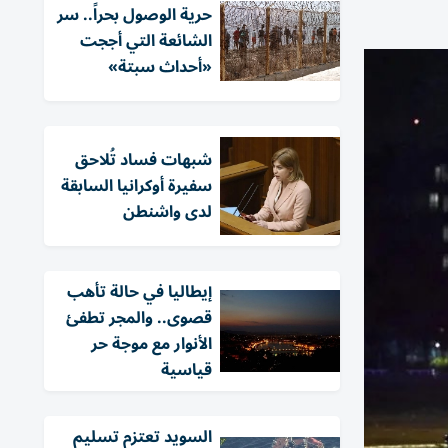
حرية الوصول بحراً.. سر
الشائعة التي أججت
«أحداث سبتة»
شبهات فساد تُلاحق
سفيرة أوكرانيا السابقة
لدى واشنطن
إيطاليا في حالة تأهب
قصوى.. والمجر تطفئ
الأنوار مع موجة حر
قياسية
السويد تعتزم تسليم