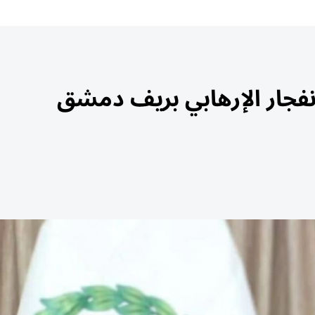
انفجار الإرهابي بريف دمشق