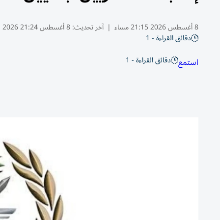
8 أغسطس 2026 21:15 مساء
|
آخر تحديث:
8 أغسطس 21:24 2026
دقائق القراءة - 1
دقائق القراءة - 1
استمع