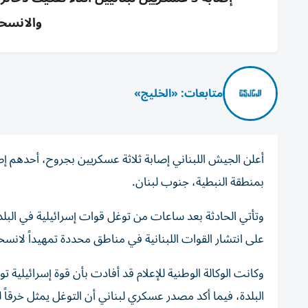
والانسحا
متابعات: «الخليج»
أعلن الجيش اللبناني إصابة ثلاثة عسكريين بجروح، أحدهم إص
بمنطقة النبطية، جنوب لبنان.
وتأتي الحادثة بعد ساعات من توغل قوات إسرائيلية في البلدة
على انتشار القوات اللبنانية في مناطق محددة تمهيداً لان
وكانت الوكالة الوطنية للإعلام قد أفادت بأن قوة إسرائيلية تو
البلدة، فيما أكد مصدر عسكري لبناني أن التوغل يمثل خرقاً ل