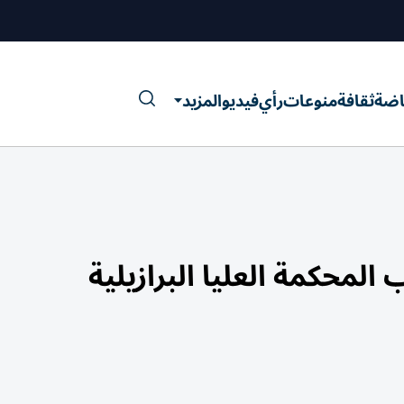
اضة
ثقافة
منوعات
رأي
فيديو
المزيد
محكمة العليا البرازيلية