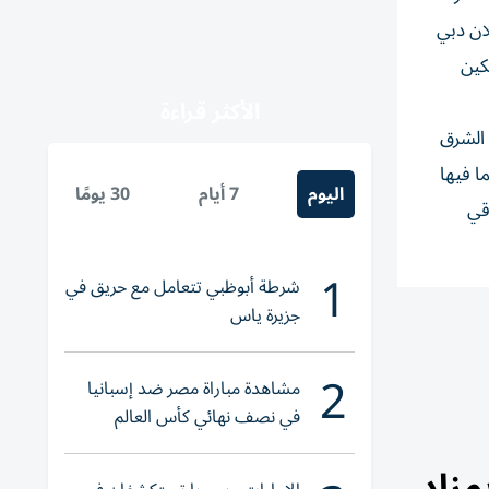
ان دبي
كين
الأكثر قراءة
نطقة الشرق
ا فيها
اليوم
7 أيام
30 يومًا
ريك الفندقي
1
شرطة أبوظبي تتعامل مع حريق في
جزيرة ياس
2
مشاهدة مباراة مصر ضد إسبانيا
في نصف نهائي كأس العالم
لناشئات اليد 2026
مزاد