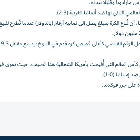
س مارادونا وقليلاً بيده».
الثاني لها ضد ألمانيا الغربية (3-2).
 تُباع الكرة بمبلغ يصل إلى ثمانية أرقام (بالدولار) عندما تُطرح للبيع 
أما قميص 
كأس العالم التي أُقيمت بأمريكا الشمالية هذا الصيف، حيث تفوق في
 على جزر فوكلاند.