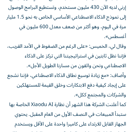
إرني لديه الآن 430 مليون مستخدم، وتستطيع البرامج الوصول
إلى نموذج الذكاء الاصطناعي الأساسي الخاص به نحو 1.5 مليار
مرة في اليوم، وهو أكثر من ضعف معدل 600 مليون في
أغسطس».
وقال لي، الخميس: «على الرغم من الضغوط في الأمد القريب،
فإننا نظل ثابتين في استراتيجيتنا التي تركز على الذكاء
الاصطناعي ونحن واثقون من مسارنا الطويل الأجل».
وأضاف: «مع زيادة توسيع نطاق الذكاء الاصطناعي، فإننا نشجع
على إيجاد كيفية دفع الابتكارات وخلق القيمة للمستهلكين
والشركات والمجتمع ككل».
كما أعلنت الشركة هذا الشهر أن نظارة Xiaodu AI الخاصة بها
ستبدأ المبيعات في النصف الأول من العام المقبل. يحتوي
الجهاز القابل للارتداء على كاميرا واحدة على الأقل ويستخدم