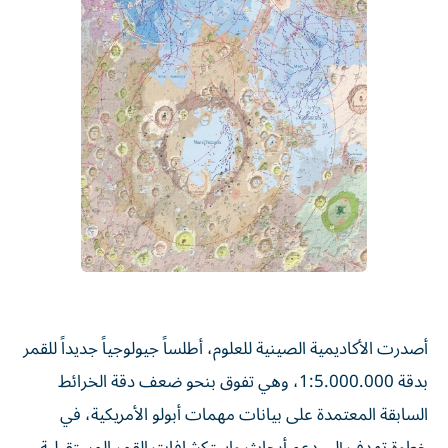
أصدرت الأكاديمية الصينية للعلوم، أطلساً جيولوجياً جديداً للقمر
بدقة 1:5.000.000، وهي تفوق بنحو ضعف دقة الخرائط
السابقة المعتمدة على بيانات مهمات أبولو الأمريكية، في
خطوة تهدف إلى دعم أبحاث واستكشافات القمر المستقبلية.