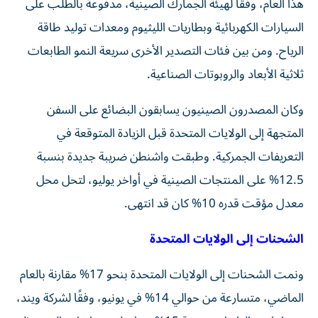
هذا العام، وفقًا لهيئة الجمارك الصينية، مدفوعة بالطلب على
السيارات الكهربائية وبطاريات الليثيوم ومعدات توليد طاقة
الرياح. ومن بين فئات التصدير الأخرى سريعة النمو الطابعات
ثلاثية الأبعاد والروبوتات الصناعية.
وكان المصدرون الصينيون يسابقون البضائع على السفن
المتجهة إلى الولايات المتحدة قبل الزيادة المتوقعة في
التعريفات الجمركية. وطبقت واشنطن ضريبة جديدة بنسبة
12.5% على المنتجات الصينية في أواخر يوليو، لتحل محل
معدل مؤقت قدره 10% كان قد انتهى.
الشحنات إلى الولايات المتحدة
ونمت الشحنات إلى الولايات المتحدة بنحو 17% مقارنة بالعام
الماضي، متسارعة من حوالي 14% في يونيو، وفقًا لشركة ويند،