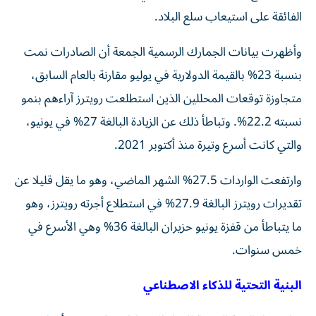
الفائقة على استيعاب سلع البلاد.
وأظهرت بيانات الجمارك الرسمية الجمعة أن الصادرات نمت
بنسبة 23% بالقيمة الدولارية في يوليو مقارنة بالعام السابق،
متجاوزة توقعات المحللين الذين استطلعت رويترز آراءهم بنمو
نسبته 22.2%. وتباطأ ذلك عن الزيادة البالغة 27% في يونيو،
والتي كانت أسرع وتيرة منذ أكتوبر 2021.
وارتفعت الواردات 27.5% الشهر الماضي، وهو ما يقل قليلا عن
تقديرات رويترز البالغة 27.9% في استطلاع أجرته رويترز، وهو
ما يتباطأ من قفزة يونيو حزيران البالغة 36% وهي الأسرع في
خمس سنوات.
البنية التحتية للذكاء الاصطناعي