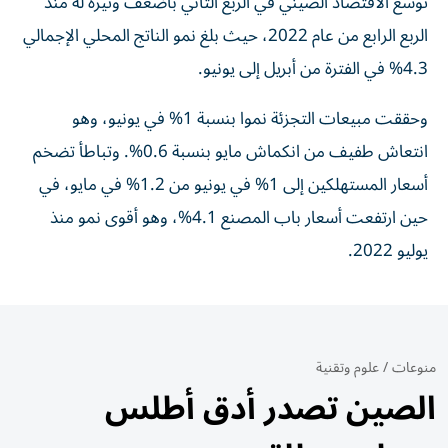
توسع الاقتصاد الصيني في الربع الثاني بأضعف وتيرة له منذ
الربع الرابع من عام 2022، حيث بلغ نمو الناتج المحلي الإجمالي
4.3% في الفترة من أبريل إلى يونيو.
وحققت مبيعات التجزئة نموا بنسبة 1% في يونيو، وهو
انتعاش طفيف من انكماش مايو بنسبة 0.6%. وتباطأ تضخم
أسعار المستهلكين إلى 1% في يونيو من 1.2% في مايو، في
حين ارتفعت أسعار باب المصنع 4.1%، وهو أقوى نمو منذ
يوليو 2022.
منوعات
/
علوم وتقنية
الصين تصدر أدق أطلس