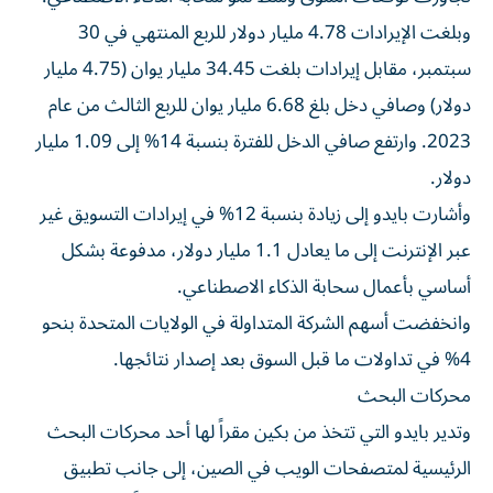
وبلغت الإيرادات 4.78 مليار دولار للربع المنتهي في 30
سبتمبر، مقابل إيرادات بلغت 34.45 مليار يوان (4.75 مليار
دولار) وصافي دخل بلغ 6.68 مليار يوان للربع الثالث من عام
2023. وارتفع صافي الدخل للفترة بنسبة 14% إلى 1.09 مليار
دولار.
وأشارت بايدو إلى زيادة بنسبة 12% في إيرادات التسويق غير
عبر الإنترنت إلى ما يعادل 1.1 مليار دولار، مدفوعة بشكل
أساسي بأعمال سحابة الذكاء الاصطناعي.
وانخفضت أسهم الشركة المتداولة في الولايات المتحدة بنحو
4% في تداولات ما قبل السوق بعد إصدار نتائجها.
محركات البحث
وتدير بايدو التي تتخذ من بكين مقراً لها أحد محركات البحث
الرئيسية لمتصفحات الويب في الصين، إلى جانب تطبيق