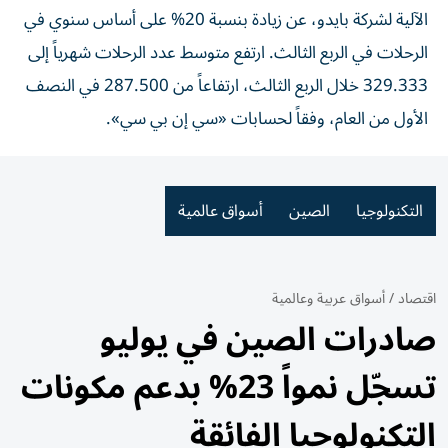
الآلية لشركة بايدو، عن زيادة بنسبة 20% على أساس سنوي في
الرحلات في الربع الثالث. ارتفع متوسط ​​عدد الرحلات شهرياً إلى
329.333 خلال الربع الثالث، ارتفاعاً من 287.500 في النصف
الأول من العام، وفقاً لحسابات «سي إن بي سي».
التكنولوجيا
الصين
أسواق عالمية
اقتصاد
/
أسواق عربية وعالمية
صادرات الصين في يوليو
تسجّل نمواً 23% بدعم مكونات
التكنولوجيا الفائقة