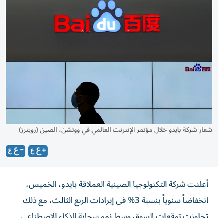
شعار شركة بايدو خلال مؤتمر الإنترنت العالمي في ووتشن، الصين (رويترز)
أعلنت شركة التكنولوجيا الصينية العملاقة بايدو، الخميس،
انخفاضاً سنوياً بنسبة 3% في إيرادات الربع الثالث، مع ذلك
تجاوزت توقعات السوق وسط نمو سحابة الذكاء الاصطناعي.