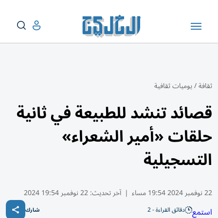
ثقافة
/
يوميات ثقافية
قصائد تنشد للطبيعة في ثانية
حلقات «أمير الشعراء»
التسجيلية
22 نوفمبر 2024 19:54 مساء
|
آخر تحديث:
22 نوفمبر 19:54 2024
دقائق القراءة - 2
استمع
شارك