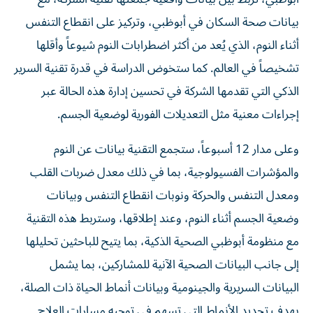
بيانات صحة السكان في أبوظبي، وتركيز على انقطاع التنفس
أثناء النوم، الذي يُعد من أكثر اضطرابات النوم شيوعاً وأقلها
تشخيصاً في العالم. كما ستخوض الدراسة في قدرة تقنية السرير
الذكي التي تقدمها الشركة في تحسين إدارة هذه الحالة عبر
إجراءات معنية مثل التعديلات الفورية لوضعية الجسم.
وعلى مدار 12 أسبوعاً، ستجمع التقنية بيانات عن النوم
والمؤشرات الفسيولوجية، بما في ذلك معدل ضربات القلب
ومعدل التنفس والحركة ونوبات انقطاع التنفس وبيانات
وضعية الجسم أثناء النوم، وعند إطلاقها، وستربط هذه التقنية
مع منظومة أبوظبي الصحية الذكية، بما يتيح للباحثين تحليلها
إلى جانب البيانات الصحية الآنية للمشاركين، بما يشمل
البيانات السريرية والجينومية وبيانات أنماط الحياة ذات الصلة،
بهدف تحديد الأنماط التي تسهم في توجيه مسارات العلاج