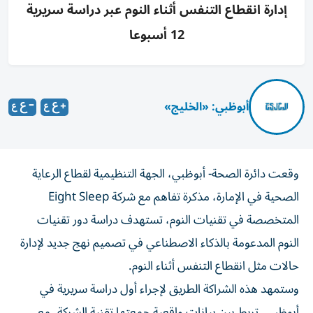
إدارة انقطاع التنفس أثناء النوم عبر دراسة سريرية
12 أسبوعا
أبوظبي: «الخليج»
وقعت دائرة الصحة- أبوظبي، الجهة التنظيمية لقطاع الرعاية
الصحية في الإمارة، مذكرة تفاهم مع شركة Eight Sleep
المتخصصة في تقنيات النوم، تستهدف دراسة دور تقنيات
النوم المدعومة بالذكاء الاصطناعي في تصميم نهج جديد لإدارة
حالات مثل انقطاع التنفس أثناء النوم.
وستمهد هذه الشراكة الطريق لإجراء أول دراسة سريرية في
أبوظبي، تربط بين بيانات واقعية جمعتها تقنية الشركة، مع