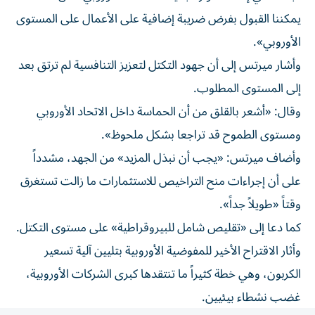
يمكننا القبول بفرض ضريبة إضافية على الأعمال على المستوى
الأوروبي».
وأشار ميرتس إلى أن جهود التكتل لتعزيز التنافسية لم ترتق بعد
إلى المستوى المطلوب.
وقال: «أشعر بالقلق من أن الحماسة داخل الاتحاد الأوروبي
ومستوى الطموح قد تراجعا بشكل ملحوظ».
وأضاف ميرتس: «يجب أن نبذل المزيد» من الجهد، مشدداً
على أن إجراءات منح التراخيص للاستثمارات ما زالت تستغرق
وقتاً «طويلاً جداً».
كما دعا إلى «تقليص شامل للبيروقراطية» على مستوى التكتل.
وأثار الاقتراح الأخير للمفوضية الأوروبية بتليين آلية تسعير
الكربون، وهي خطة كثيراً ما تنتقدها كبرى الشركات الأوروبية،
غضب نشطاء بيئيين.