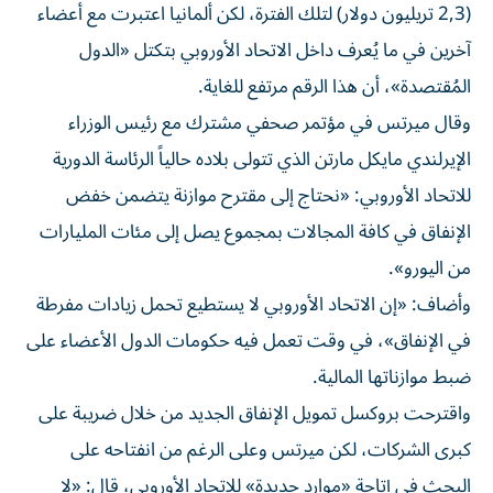
(2,3 تريليون دولار) لتلك الفترة، لكن ألمانيا اعتبرت مع أعضاء
آخرين في ما يُعرف داخل الاتحاد الأوروبي بتكتل «الدول
المُقتصدة»، أن هذا الرقم مرتفع للغاية.
وقال ميرتس في مؤتمر صحفي مشترك مع رئيس الوزراء
الإيرلندي مايكل مارتن الذي تتولى بلاده حالياً الرئاسة الدورية
للاتحاد الأوروبي: «نحتاج إلى مقترح موازنة يتضمن خفض
الإنفاق في كافة المجالات بمجموع يصل إلى مئات المليارات
من اليورو».
وأضاف: «إن الاتحاد الأوروبي لا يستطيع تحمل زيادات مفرطة
في الإنفاق»، في وقت تعمل فيه حكومات الدول الأعضاء على
ضبط موازناتها المالية.
واقترحت بروكسل تمويل الإنفاق الجديد من خلال ضريبة على
كبرى الشركات، لكن ميرتس وعلى الرغم من انفتاحه على
البحث في إتاحة «موارد جديدة» للاتحاد الأوروبي، قال: «لا