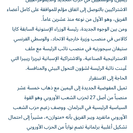
الاشتراكيين بالتوصل إلى اتفاق مؤلم للموافقة على كامل أعضاء
الفريق، وهو الأول من نوعه منذ عشرين عاماً.
ومن بين الوجوه الجديدة، رئيسة الوزراء الإستونية السابقة كايا
كالاس في منصب وزيرة خارجية الاتحاد، والوسطي الفرنسي
ستيفان سيجورنيه في منصب نائب الرئيسة مع ملف
الاستراتيجية الصناعية، والاشتراكية الإسبانية تيريزا ريبيرا التي
عُينت نائبة الرئيسة لشؤون التحول البيئي والمنافسة.
الحاجة إلى الاستقرار
تميل المفوضية الجديدة إلى اليمين مع ذهاب خمسة عشر
منصباً من أصل 27 لحزب الشعب الأوروبي وهو القوة
السياسية الرئيسية في البرلمان. ووصف زعيم حزب الشعب
الأوروبي مانفريد ويبر الفريق بأنه «متوازن»، مشيراً إلى احتمال
تشكيل أغلبية برلمانية تضم نواباً من الحزب الأوروبي