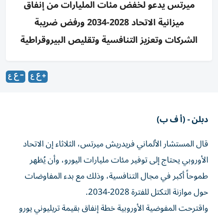
ميرتس يدعو لخفض مئات المليارات من إنفاق
ميزانية الاتحاد 2028-2034 ورفض ضريبة
الشركات وتعزيز التنافسية وتقليص البيروقراطية
دبلن - (أ ف ب)
قال المستشار الألماني فريدريش ميرتس، الثلاثاء إن الاتحاد
الأوروبي يحتاج إلى توفير مئات مليارات اليورو، وأن يُظهر
طموحاً أكبر في مجال التنافسية، وذلك مع بدء المفاوضات
حول موازنة التكتل للفترة 2028-2034.
واقترحت المفوضية الأوروبية خطة إنفاق بقيمة تريليوني يورو