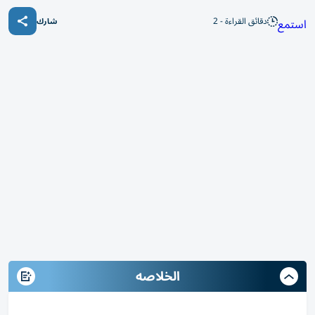
دقائق القراءة - 2
استمع
شارك
الخلاصه