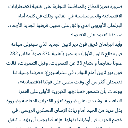
ضرورة تعزيز الدفاع والمنافسة التجارية على خلفية الاضطرابات
الاقتصادية والجيوسياسية في العالم، وذلك في كلمة أمام
البرلمان الأوروبي الذي وافق على تعيين فريقها الجديد الأربعاء.
سيادتنا تعتمد على الاقتصاد
وأيد البرلمان فريق فون دير لايين الجديد الذي سيتولى مهامه
في مطلع كانون الأول/ ديسمبر بأغلبية 370 صوتاً مقابل 282
صوتاً معارضاً وامتناع 36 عن التصويت. وقبل التصويت، قالت
فون دير لايين أمام النواب في ستراسبورغ: «حريتنا وسيادتنا
تعتمدان أكثر من أي وقت مضى على قوتنا الاقتصادية»،
ووعدت بأن تتمحور «مبادرتها الكبرى» الأولى على القدرة
التنافسية. وشددت على ضرورة تعزيز القدرات الدفاعية وضرورة
بذل مزيد من الجهد أمام زيادة الإنفاق العسكري الروسي، في
خضم الحرب في أوكرانيا بقولها: «إنفاقنا يجب أن يزيد... تنفق