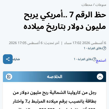
منوعات
/
محطات
حظ الرقم 7 ..أمريكي يربح
مليون دولار بتاريخ ميلاده
6 أغسطس 2026 17:02 مساء
|
آخر تحديث:
6 أغسطس 17:05 2026
دقائق القراءة - 1
دقائق القراءة - 1
استمع
شارك
الخلاصه
رجل من كارولينا الشمالية ربح مليون دولار من
بطاقة يانصيب برقم ميلاده المرتبط بـ7 واختار