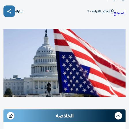
دقائق القراءة - 1
استمع
شارك
الخلاصه