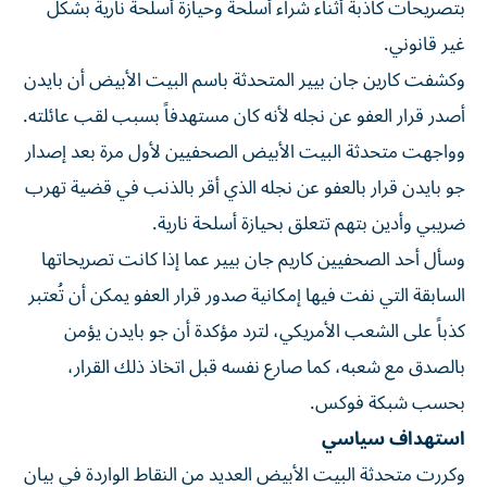
بتصريحات كاذبة أثناء شراء أسلحة وحيازة أسلحة نارية بشكل
غير قانوني.
وكشفت كارين جان بيير المتحدثة باسم البيت الأبيض أن بايدن
أصدر قرار العفو عن نجله لأنه كان مستهدفاً بسبب لقب عائلته.
وواجهت متحدثة البيت الأبيض الصحفيين لأول مرة بعد إصدار
جو بايدن قرار بالعفو عن نجله الذي أقر بالذنب في قضية تهرب
ضريبي وأدين بتهم تتعلق بحيازة أسلحة نارية.
وسأل أحد الصحفيين كاريم جان بيير عما إذا كانت تصريحاتها
السابقة التي نفت فيها إمكانية صدور قرار العفو يمكن أن تُعتبر
كذباً على الشعب الأمريكي، لترد مؤكدة أن جو بايدن يؤمن
بالصدق مع شعبه، كما صارع نفسه قبل اتخاذ ذلك القرار،
بحسب شبكة فوكس.
استهداف سياسي
وكررت متحدثة البيت الأبيض العديد من النقاط الواردة في بيان