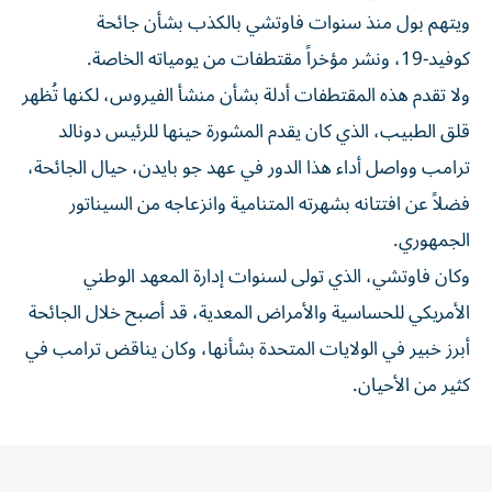
ويتهم بول منذ سنوات فاوتشي بالكذب بشأن جائحة
كوفيد-19، ونشر مؤخراً مقتطفات من يومياته الخاصة.
ولا تقدم هذه المقتطفات أدلة بشأن منشأ الفيروس، لكنها تُظهر
قلق الطبيب، الذي كان يقدم المشورة حينها للرئيس دونالد
ترامب وواصل أداء هذا الدور في عهد جو بايدن، حيال الجائحة،
فضلاً عن افتتانه بشهرته المتنامية وانزعاجه من السيناتور
الجمهوري.
وكان فاوتشي، الذي تولى لسنوات إدارة المعهد الوطني
الأمريكي للحساسية والأمراض المعدية، قد أصبح خلال الجائحة
أبرز خبير في الولايات المتحدة بشأنها، وكان يناقض ترامب في
كثير من الأحيان.