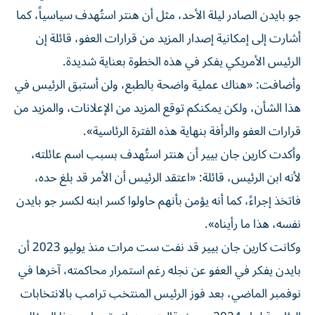
جو بايدن الصادر ليلة الأحد، مثل أن هنتر استُهدف سياسياً، كما
أشارت إلى إمكانية إصدار المزيد من قرارات العفو، قائلة إن
الرئيس الأمريكي يفكر في هذه الخطوة بعناية شديدة.
وأضافت: «هناك عملية واضحة بالطبع، ولن أستبق الرئيس في
هذا الشأن، ولكن يمكنكم توقع المزيد من الإعلانات، والمزيد من
قرارات العفو والرأفة بنهاية هذه الفترة الرئاسية».
وأكدت كارين جان بيير أن هنتر استُهدف بسبب اسم عائلته،
لأنه ابن الرئيس، قائلة: «اعتقد الرئيس أن الأمر قد بلغ حده،
فاتخذ إجراءً، كما أنه يؤمن بأنهم حاولوا كسر ابنه لكسر جو بايدن
نفسه، هذا ما رأيناه».
وكانت كارين جان بيير قد نفت ست مرات منذ يوليو 2023 أن
بايدن يفكر في العفو عن نجله رغم استمرار محاكمته، آخرها في
نوفمبر الماضي، بعد فوز الرئيس المنتخب ترامب بالانتخابات