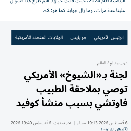
الرئاسية لعام 2024، حيث قالت حينها: «تم طرح هذا السؤال
علينا عدة مرات، وما زال جوابنا كما هو: لا».
الرئيس الأمريكي
جو بايدن
الولايات المتحدة الأمريكية
عرب وعالم
/
العالم
لجنة بـ«الشيوخ» الأمريكي
توصي بملاحقة الطبيب
فاوتشي بسبب منشأ كوفيد
6 أغسطس 2026 19:13 مساء
|
آخر تحديث:
6 أغسطس 19:40 2026
دقائق القراءة - 1