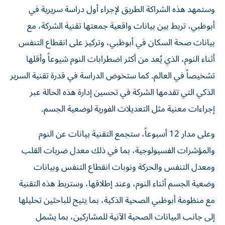
وستمهد هذه الشراكة الطريق لإجراء أول دراسة سريرية في
أبوظبي، تربط بين بيانات واقعية جمعتها تقنية الشركة، مع
بيانات صحة السكان في أبوظبي، وتركيز على انقطاع التنفس
أثناء النوم، الذي يُعد من أكثر اضطرابات النوم شيوعاً وأقلها
تشخيصاً في العالم. كما ستخوض الدراسة في قدرة تقنية السرير
الذكي التي تقدمها الشركة في تحسين إدارة هذه الحالة عبر
إجراءات معنية مثل التعديلات الفورية لوضعية الجسم.
وعلى مدار 12 أسبوعاً، ستجمع التقنية بيانات عن النوم
والمؤشرات الفسيولوجية، بما في ذلك معدل ضربات القلب
ومعدل التنفس والحركة ونوبات انقطاع التنفس وبيانات
وضعية الجسم أثناء النوم، وعند إطلاقها، وستربط هذه التقنية
مع منظومة أبوظبي الصحية الذكية، بما يتيح للباحثين تحليلها
إلى جانب البيانات الصحية الآنية للمشاركين، بما يشمل