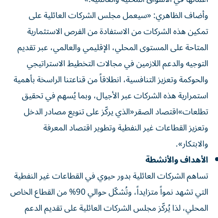
وأضاف الظاهري: «سيعمل مجلس الشركات العائلية على
تمكين هذه الشركات من الاستفادة من الفرص الاستثمارية
المتاحة على المستوى المحلي، الإقليمي والعالمي، عبر تقديم
التوجيه والدعم اللازمين في مجالات التخطيط الاستراتيجي
والحوكمة وتعزيز التنافسية، انطلاقاً من قناعتنا الراسخة بأهمية
استمرارية هذه الشركات عبر الأجيال، وبما يُسهم في تحقيق
تطلعات»اقتصاد الصقر«الذي يركّز على تنويع مصادر الدخل
وتعزيز القطاعات غير النفطية وتطوير اقتصاد المعرفة
والابتكار».
الأهداف والأنشطة
تساهم الشركات العائلية بدور حيوي في القطاعات غير النفطية
التي تشهد نمواً متزايداً، وتُشكّل حوالي 90% من القطاع الخاص
المحلي، لذا يُركّز مجلس الشركات العائلية على تقديم الدعم