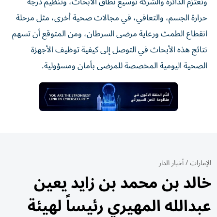
وتعتزم الدائرة والشركة توسيع نطاق الأبحاث، وتنظيم درجة
حرارة الجسم، والتعافي، في مجالات صحية أخرى، مثل مرحلة
انقطاع الطمث ورعاية مرضى السرطان، ومن المتوقع أن تسهم
نتائج هذه الأبحاث في التوصل إلى كيفية توظيف الأجهزة
الصحية اليومية المخصصة للمرضى بأمان ومسؤولية.
الإمارات
/
أخبار الدار
خالد بن محمد بن زايد يعين
عبدالله المهيري رئيساً لهيئة