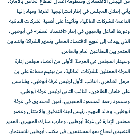
من الهيكل الاقتصادي ومنظومة أعمال القطاع الخاص بالإمارة.
يأتي إطلاق المجلس في إطار استراتيجية الغرفة ومبادراتها
الداعمة للشركات العائلية، وتأكيداً على أهمية الشركات العائلية
ودورها الفاعل والحيوي في إطار «اقتصاد الصقر» في أبوظبي،
الذي يهدف إلى تنويع الاقتصاد المحلي وتعزيز الشراكة والتعاون
المثمر بين القطاعين العام والخاص.
وسيدار المجلس في المرحلة الأولى من أعضاء مجلس إدارة
الغرفة الممثلين للشركات العائلية، من بينهم سعادة علي بن
حرمل الظاهري، النائب الأول لرئيس غرفة أبوظبي، وشامس
علي خلفان الظاهري، النائب الثاني لرئيس غرفة أبوظبي،
ومسعود رحمه المسعود المحيربي، أمين الصندوق في غرفة
أبوظبي، وخالد الفهيم، رئيس لجنة التدقيق والامتثال وعضو
مجلس الإدارة في غرفة أبوظبي، وحارب مبارك المهيري، المدير
التنفيذي لقطاع نمو المستثمرين في مكتب أبوظبي للاستثمار،