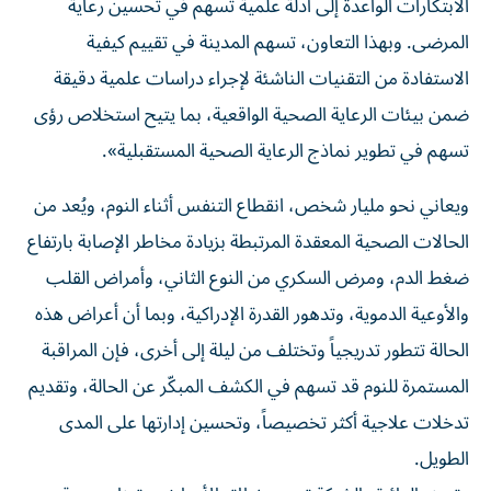
الابتكارات الواعدة إلى أدلة علمية تسهم في تحسين رعاية
المرضى. وبهذا التعاون، تسهم المدينة في تقييم كيفية
الاستفادة من التقنيات الناشئة لإجراء دراسات علمية دقيقة
ضمن بيئات الرعاية الصحية الواقعية، بما يتيح استخلاص رؤى
تسهم في تطوير نماذج الرعاية الصحية المستقبلية».
ويعاني نحو مليار شخص، انقطاع التنفس أثناء النوم، ويُعد من
الحالات الصحية المعقدة المرتبطة بزيادة مخاطر الإصابة بارتفاع
ضغط الدم، ومرض السكري من النوع الثاني، وأمراض القلب
والأوعية الدموية، وتدهور القدرة الإدراكية، وبما أن أعراض هذه
الحالة تتطور تدريجياً وتختلف من ليلة إلى أخرى، فإن المراقبة
المستمرة للنوم قد تسهم في الكشف المبكّر عن الحالة، وتقديم
تدخلات علاجية أكثر تخصيصاً، وتحسين إدارتها على المدى
الطويل.