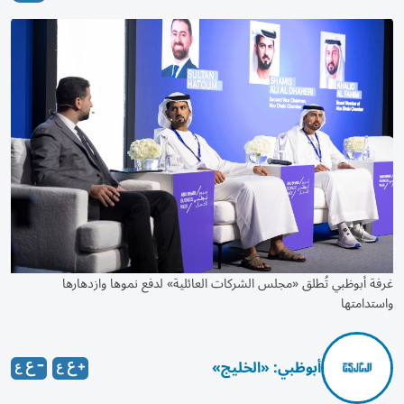
غرفة أبوظبي تُطلق «مجلس الشركات العائلية» لدفع نموها وازدهارها
واستدامتها
أبوظبي: «الخليج»