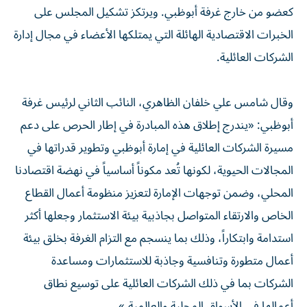
كعضو من خارج غرفة أبوظبي. ويرتكز تشكيل المجلس على
الخبرات الاقتصادية الهائلة التي يمتلكها الأعضاء في مجال إدارة
الشركات العائلية.
وقال شامس علي خلفان الظاهري، النائب الثاني لرئيس غرفة
أبوظبي: «يندرج إطلاق هذه المبادرة في إطار الحرص على دعم
مسيرة الشركات العائلية في إمارة أبوظبي وتطوير قدراتها في
المجالات الحيوية، لكونها تُعد مكوناً أساسياً في نهضة اقتصادنا
المحلي، وضمن توجهات الإمارة لتعزيز منظومة أعمال القطاع
الخاص والارتقاء المتواصل بجاذبية بيئة الاستثمار وجعلها أكثر
استدامة وابتكاراً، وذلك بما ينسجم مع التزام الغرفة بخلق بيئة
أعمال متطورة وتنافسية وجاذبة للاستثمارات ومساعدة
الشركات بما في ذلك الشركات العائلية على توسيع نطاق
أعمالها في الأسواق المحلية والعالمية.»