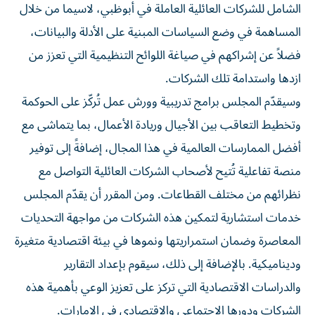
الشامل للشركات العائلية العاملة في أبوظبي، لاسيما من خلال
المساهمة في وضع السياسات المبنية على الأدلة والبيانات،
فضلاً عن إشراكهم في صياغة اللوائح التنظيمية التي تعزز من
ازدها واستدامة تلك الشركات.
وسيقدّم المجلس برامج تدريبية وورش عمل تُركّز على الحوكمة
وتخطيط التعاقب بين الأجيال وريادة الأعمال، بما يتماشى مع
أفضل الممارسات العالمية في هذا المجال، إضافةً إلى توفير
منصة تفاعلية تُتيح لأصحاب الشركات العائلية التواصل مع
نظرائهم من مختلف القطاعات. ومن المقرر أن يقدّم المجلس
خدمات استشارية لتمكين هذه الشركات من مواجهة التحديات
المعاصرة وضمان استمراريتها ونموها في بيئة اقتصادية متغيرة
وديناميكية. بالإضافة إلى ذلك، سيقوم بإعداد التقارير
والدراسات الاقتصادية التي تركز على تعزيز الوعي بأهمية هذه
الشركات ودورها الاجتماعي والاقتصادي في الإمارات.