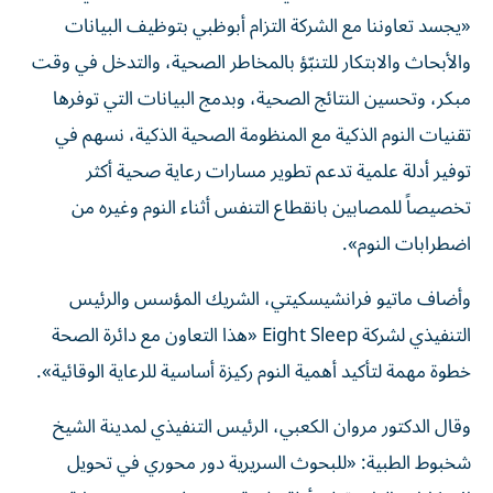
«يجسد تعاوننا مع الشركة التزام أبوظبي بتوظيف البيانات
والأبحاث والابتكار للتنبّؤ بالمخاطر الصحية، والتدخل في وقت
مبكر، وتحسين النتائج الصحية، وبدمج البيانات التي توفرها
تقنيات النوم الذكية مع المنظومة الصحية الذكية، نسهم في
توفير أدلة علمية تدعم تطوير مسارات رعاية صحية أكثر
تخصيصاً للمصابين بانقطاع التنفس أثناء النوم وغيره من
اضطرابات النوم».
وأضاف ماتيو فرانشيسكيتي، الشريك المؤسس والرئيس
التنفيذي لشركة Eight Sleep «هذا التعاون مع دائرة الصحة
خطوة مهمة لتأكيد أهمية النوم ركيزة أساسية للرعاية الوقائية».
وقال الدكتور مروان الكعبي، الرئيس التنفيذي لمدينة الشيخ
شخبوط الطبية: «للبحوث السريرية دور محوري في تحويل