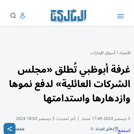
اقتصاد
/
أسواق الإمارات
غرفة أبوظبي تُطلق «مجلس
الشركات العائلية» لدفع نموها
وازدهارها واستدامتها
5 ديسمبر 2024 17:49 مساء
|
آخر تحديث:
5 ديسمبر 18:02 2024
دقائق القراءة - 3
استمع
شارك