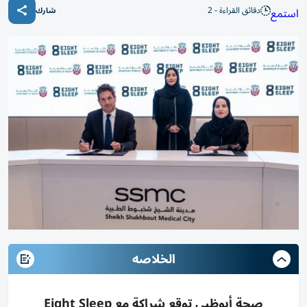
دقائق القراءة - 2
استمع
شارك
الخلاصه
صحة أبوظبي توقع شراكة مع Eight Sleep