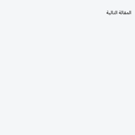
المقالة التالية
الأكثر قراءة
اليوم
7 أيام
30 يومًا