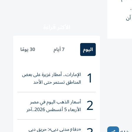
أن
الأكثر قراءة
اليوم
7 أيام
30 يومًا
1
الإمارات.. أمطار غزيرة على بعض
المناطق تستمر حتى الأحد
2
أسعار الذهب اليوم في مصر
الأربعاء 5 أغسطس 2026..آخر
تحديث لعيار 21
«دفاع مدني دبي»: حريق دبي