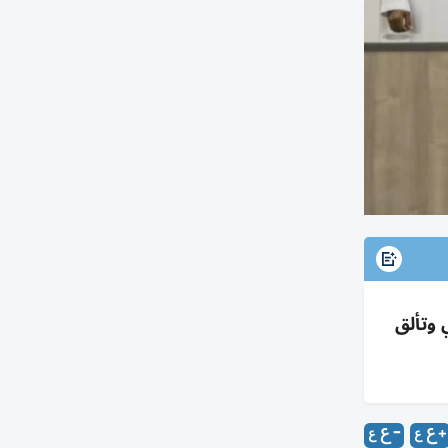
رايثلون 2025-2026 للموسم الثاني وتألق