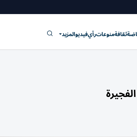
اضة
ثقافة
منوعات
رأي
فيديو
المزيد
الفجيرة