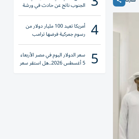
3
شارك
الجنوب ناتج عن حادث في ورشة
ولا إصابات
4
أمريكا تعيد 100 مليار دولار من
رسوم جمركية فرضها ترامب
5
سعر الدولار اليوم في مصر الأربعاء
5 أغسطس 2026..هل استقر سعر
صرف الجنيه؟