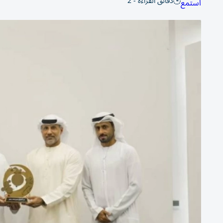
دقائق القراءة - 2
استمع