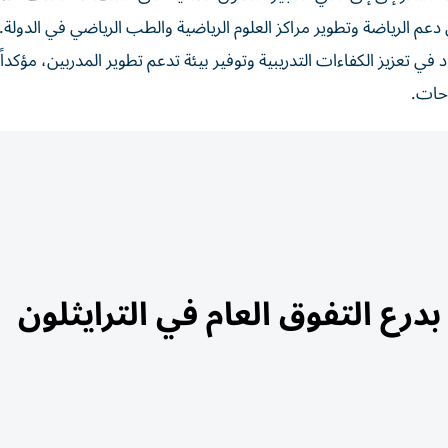
عم الرياضة وتطوير مراكز العلوم الرياضية والطب الرياضي في الدولة..
ي تعزيز الكفاءات التدريبية وتوفير بيئة تدعم تطوير المدربين، مؤكداً 
احات.
بدرع التفوق العام في الترايثلون