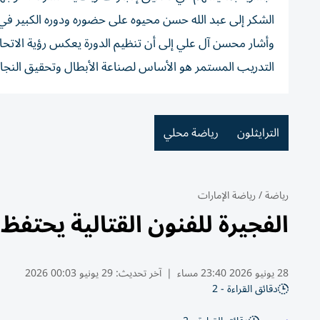
الشكر إلى عبد الله حسن محيوه على حضوره ودوره الكبير في د
وأشار محسن آل علي إلى أن تنظيم الدورة يعكس رؤية الاتحاد ف
التدريب المستمر هو الأساس لصناعة الأبطال وتحقيق النج
الترايثلون
رياضة محلي
رياضة
/
رياضة الإمارات
الفجيرة للفنون القتالية يحتفظ 
28 يونيو 2026 23:40 مساء
|
آخر تحديث:
29 يونيو 00:03 2026
دقائق القراءة - 2