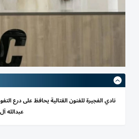
عبدالله آل ع