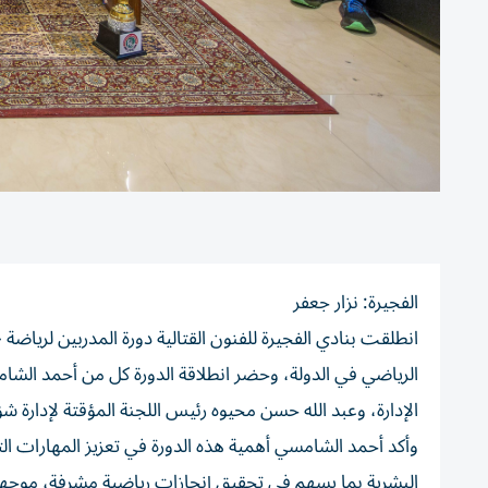
الفجيرة: نزار جعفر
انطلقت بنادي الفجيرة للفنون القتالية دورة المدربين لرياضة «
الرياضي في الدولة، وحضر انطلاقة الدورة كل من أحمد ال
الإدارة، وعبد الله حسن محيوه رئيس اللجنة المؤقتة لإدارة ش
وأكد أحمد الشامسي أهمية هذه الدورة في تعزيز المهارات التدريب
البشرية بما يسهم في تحقيق إنجازات رياضية مشرفة، موجهاً 