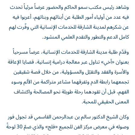
وشاهد رئيس مكتب سمو الحاكم والحضور عرضاً مرئياً تحدث
فيه عدد من أولياء أمور الطلبة عن أبنائهم وبناتهم، أعربوا فيه
عن شكرهم لمدينة الشارقة للخدمات الإنسانية التي وفّرت لهم
كامل الدعم والتطور والتقدم العلمي المنشود.
وقدّم طلبة مدينة الشارقة للخدمات الإنسانية، عرضاً مسرحياً
بعنوان «أخي» تناول عبر معالجة درامية إنسانية، قضايا الإعاقة
والأسرة والفقد والتقبّل والمسؤولية، من خلال قصة شقيقين
تجمعهما رابطة الدم وتفرقهما مشاعر متراكمة من الألم وسوء
الفهم، قبل أن تقودهما رحلة طويلة نحو المصالحة واكتشاف
المعنى الحقيقي للمحبة.
وكان الشيخ الدكتور سالم بن عبدالرحمن القاسمي قد تجول فور
وصوله في معرض مركز الفن للجميع «فلج» والذي ضمّ 30 لوحةً