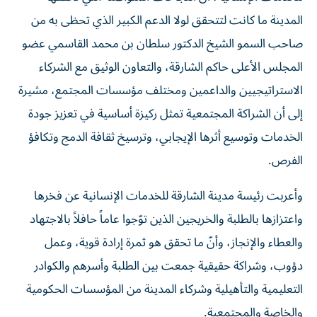
المدينة ما كانت لتتحقق لولا الدعم الكبير الذي تحظى به من
صاحب السمو الشيخ الدكتور سلطان بن محمد القاسمي عضو
المجلس الأعلى حاكم الشارقة، والتعاون الوثيق مع الشركاء
الاستراتيجيين والداعمين ومختلف مؤسسات المجتمع، مشيرة
إلى أن الشراكة المجتمعية تمثل ركيزة أساسية في تعزيز جودة
الخدمات وتوسيع أثرها الإيجابي، وترسيخ ثقافة الدمج وتكافؤ
الفرص.
وأعربت رئيسة مدينة الشارقة للخدمات الإنسانية عن فخرها
واعتزازها بالطلبة والخريجين الذين توّجوا عاماً حافلاً بالاجتهاد
والعطاء والإنجاز، وأنّ ما تحقق هو ثمرة إرادة قوية، وعمل
دؤوب، وشراكة حقيقية جمعت بين الطلبة وأسرهم والكوادر
التعليمية والتأهيلية وشركاء المدينة من المؤسسات الحكومية
والخاصة والمجتمعية.