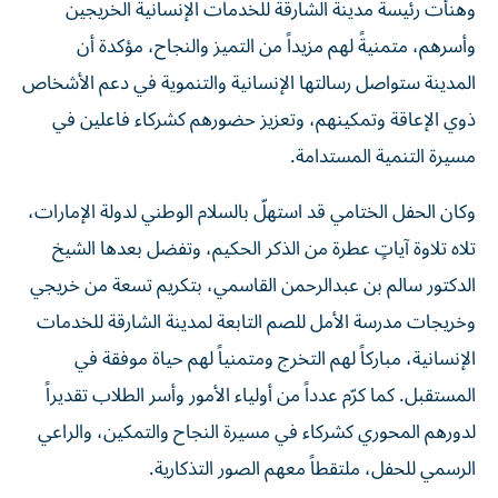
وهنأت رئيسة مدينة الشارقة للخدمات الإنسانية الخريجين
وأسرهم، متمنيةً لهم مزيداً من التميز والنجاح، مؤكدة أن
المدينة ستواصل رسالتها الإنسانية والتنموية في دعم الأشخاص
ذوي الإعاقة وتمكينهم، وتعزيز حضورهم كشركاء فاعلين في
مسيرة التنمية المستدامة.
وكان الحفل الختامي قد استهلّ بالسلام الوطني لدولة الإمارات،
تلاه تلاوة آياتٍ عطرة من الذكر الحكيم، وتفضل بعدها الشيخ
الدكتور سالم بن عبدالرحمن القاسمي، بتكريم تسعة من خريجي
وخريجات مدرسة الأمل للصم التابعة لمدينة الشارقة للخدمات
الإنسانية، مباركاً لهم التخرج ومتمنياً لهم حياة موفقة في
المستقبل. كما كرّم عدداً من أولياء الأمور وأسر الطلاب تقديراً
لدورهم المحوري كشركاء في مسيرة النجاح والتمكين، والراعي
الرسمي للحفل، ملتقطاً معهم الصور التذكارية.