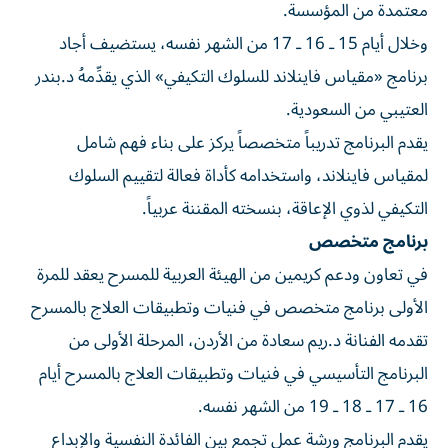
معتمدة من المؤسسة.
وخلال أيام 15 ـ 16 ـ 17 من الشهر نفسه، يستضيف أجاد
برنامج «مقياس فاينلاند للسلوك التكيفي» الذي يقدِّمهُ د.بندر
العتيبي من السعودية.
يقدم البرنامج تدريباً متخصصاً يركز على بناء فهم شامل
لمقياس فاينلاند، واستخدامه كأداة فعالة لتقييم السلوك
التكيفي لذوي الإعاقة، بنسخته المقننة عربياً.
برنامج متخصص
في تعاون ودعم كريمين من الهيئة العربية للمسرح يعقد للمرة
الأولى برنامج متخصص في فنيات وتطبيقات العلاج بالمسرح
تقدمه الفنانة د.ريم سعادة من الأردن، المرحلة الأولى من
البرنامج التأسيسي في فنيات وتطبيقات العلاج بالمسرح أيام
16 ـ 17 ـ 18 ـ 19 من الشهر نفسه.
يقدم البرنامج ورشة عمل تجمع بين الفائدة النفسية والإبداع