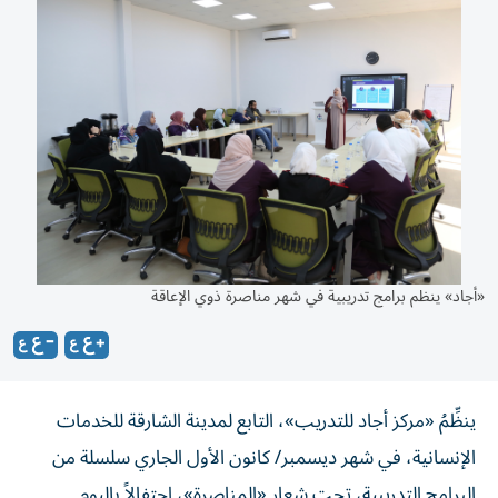
«أجاد» ينظم برامج تدريبية في شهر مناصرة ذوي الإعاقة
ينظِّمُ «مركز أجاد للتدريب»، التابع لمدينة الشارقة للخدمات
الإنسانية، في شهر ديسمبر/ كانون الأول الجاري سلسلة من
البرامج التدريبية، تحت شعار «المناصرة»، احتفالاً باليوم