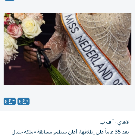
لاهاي - أ ف ب
بعد 35 عاماً على إطلاقها، أعلن منظمو مسابقة «ملكة جمال