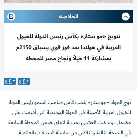
الخلاصه
تتويج «جو ستار» بكأس رئيس الدولة للخيول
العربية في هولندا بعد فوز قوي بسباق 2150م
بمشاركة 11 خيلاً ونجاح مميز للمحطة
تُوج الجواد «جو ستار» بلقب كأس صاحب السمو رئيس الدولة
للخيول العربية الأصيلة،في الجولة الهولندية التي أقيمت على
مضمار دوندخت العشبي بمدينة لاهاي،ضمن المحطة السابعة
في النسخة الثالثة والثلاثين من سلسلة السباقات العالمية