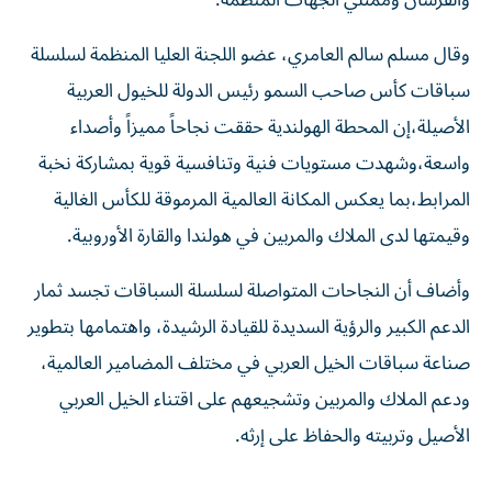
والفرسان وممثلي الجهات المنظمة.
وقال مسلم سالم العامري، عضو اللجنة العليا المنظمة لسلسلة
سباقات كأس صاحب السمو رئيس الدولة للخيول العربية
الأصيلة،إن المحطة الهولندية حققت نجاحاً مميزاً وأصداء
واسعة،وشهدت مستويات فنية وتنافسية قوية بمشاركة نخبة
المرابط،بما يعكس المكانة العالمية المرموقة للكأس الغالية
وقيمتها لدى الملاك والمربين في هولندا والقارة الأوروبية.
وأضاف أن النجاحات المتواصلة لسلسلة السباقات تجسد ثمار
الدعم الكبير والرؤية السديدة للقيادة الرشيدة، واهتمامها بتطوير
صناعة سباقات الخيل العربي في مختلف المضامير العالمية،
ودعم الملاك والمربين وتشجيعهم على اقتناء الخيل العربي
الأصيل وتربيته والحفاظ على إرثه.