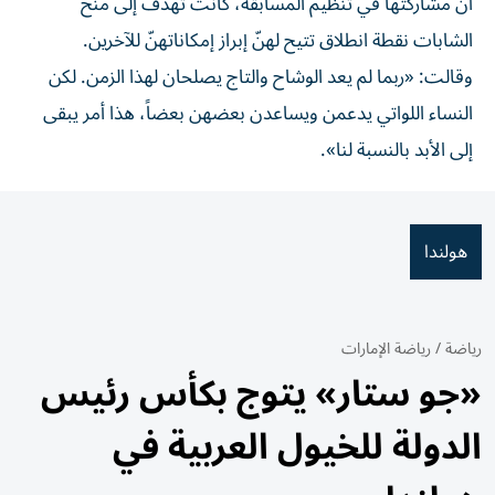
أن مشاركتها في تنظيم المسابقة، كانت تهدف إلى منح
الشابات نقطة انطلاق تتيح لهنّ إبراز إمكاناتهنّ للآخرين.
وقالت: «ربما لم يعد الوشاح والتاج يصلحان لهذا الزمن. لكن
النساء اللواتي يدعمن ويساعدن بعضهن بعضاً، هذا أمر يبقى
إلى الأبد بالنسبة لنا».
هولندا
رياضة
/
رياضة الإمارات
«جو ستار» يتوج بكأس رئيس
الدولة للخيول العربية في