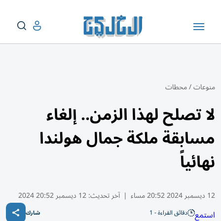
منوعات
/
محطات
لا تصلح لهذا الزمن.. إلغاء
مسابقة ملكة جمال هولندا
نهائياً
12 ديسمبر 2024 20:52 مساء
|
آخر تحديث:
12 ديسمبر 20:52 2024
دقائق القراءة - 1
استمع
شارك