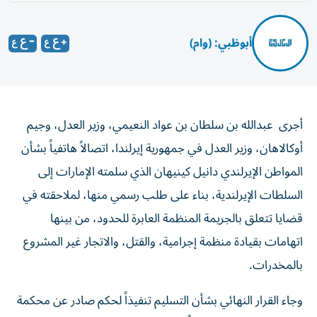
أبوظبي: (وام)
أجرى عبدالله بن سلطان بن عواد النعيمي، وزير العدل، وجيم
أوكالاهان، وزير العدل في جمهورية إيرلندا، اتصالاً هاتفياً بشأن
المواطن الإيرلندي دانيل كينيهان الذي سلمته الإمارات إلى
السلطات الإيرلندية، بناء على طلب رسمي منها، لملاحقته في
قضايا تتعلق بالجريمة المنظمة العابرة للحدود، من بينها
اتهامات بقيادة منظمة إجرامية، والقتل، والاتجار غير المشروع
بالمخدرات.
وجاء القرار النهائي بشأن التسليم تنفيذاً لحكم صادر عن محكمة
التمييز في دبي، واستناداً إلى اتفاقية تسليم المجرمين المبرمة