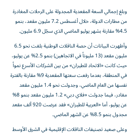
وبلغ إجمالي السعة المقعدية المجدولة على الرحلات المغادرة
من مطارات الدولة، خلال أغسطس 7.2 مليون مقعد، بنمو
4.5% مقارنة بشهر يوليو الماضي الذي سجّل 6.9 مليون.
وأظهرت البيانات أن حصة الناقلات الوطنية بلغت نحو 6.5
مليون مقعد (13 مليوناً في الاتجاهين) بنمو 2.5% عن يوليو،
حيث كانت «الاتحاد للطيران» من بين الشركات الأسرع نمواً
في المنطقة، بعدما رفعت سعتها المقعدية 9% مقارنة بالفترة
نفسها من العام الماضي، وجدولت نحو 1.4 مليون مقعد
مغادر، فيما جدولت «فلاي دبي» 1.2 مليون مقعد بنمو 8%
عن يوليو، أما «العربية للطيران» فقد عرضت 920 ألف مقعد
مجدول بنمو 8.5% عن الشهر الماضي.
وعلى صعيد تصنيفات الناقلات الإقليمية في الشرق الأوسط