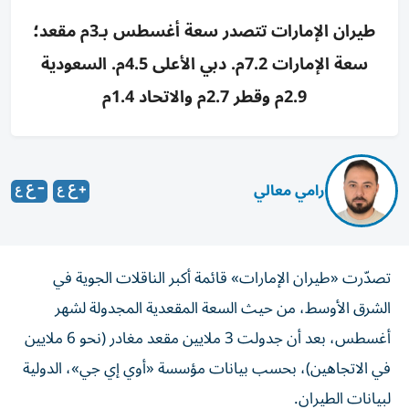
طيران الإمارات تتصدر سعة أغسطس بـ3م مقعد؛
سعة الإمارات 7.2م. دبي الأعلى 4.5م. السعودية
2.9م وقطر 2.7م والاتحاد 1.4م
رامي معالي
تصدّرت «طيران الإمارات» قائمة أكبر الناقلات الجوية في
الشرق الأوسط، من حيث السعة المقعدية المجدولة لشهر
أغسطس، بعد أن جدولت 3 ملايين مقعد مغادر (نحو 6 ملايين
في الاتجاهين)، بحسب بيانات مؤسسة «أوي إي جي»، الدولية
لبيانات الطيران.