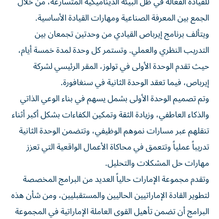
للقيادة الفعالة في ظل البيئة الديناميكية المتسارعة، من خلال
الجمع بين المعرفة الصناعية ومهارات القيادة الأساسية.
ويتألف برنامج إيرباص القيادي من وحدتين تجمعان بين
التدريب النظري والعملي. وتستمر كل وحدة لمدة خمسة أيام،
حيث تقدم الوحدة الأولى في تولوز، المقر الرئيسي لشركة
إيرباص، فيما تعقد الوحدة الثانية في سنغافورة.
وتم تصميم الوحدة الأولى بشمل يسهم في بناء الوعي الذاتي
والذكاء العاطفي، وزيادة الثقة وتمكين الكفاءات بشكل أكبر أثناء
تنقلهم عبر مسارات نموهم الوظيفي، وتتضمن الوحدة الثانية
تدريباً عملياً وتتعمق في محاكاة الأعمال الواقعية التي تعزز
مهارات حل المشكلات والتحليل.
وتقدم مجموعة الإمارات حالياً العديد من البرامج المخصصة
لتطوير القادة الإماراتيين الحاليين والمستقبليين، ومن شأن هذه
البرامج أن تضمن تأهيل القوى العاملة الإماراتية في المجموعة