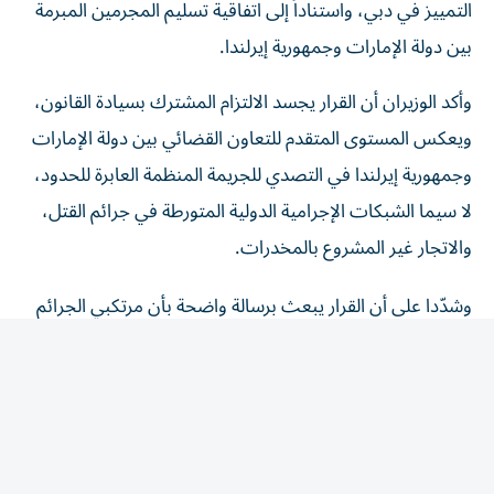
بين دولة الإمارات وجمهورية إيرلندا.
وأكد الوزيران أن القرار يجسد الالتزام المشترك بسيادة القانون،
ويعكس المستوى المتقدم للتعاون القضائي بين دولة الإمارات
وجمهورية إيرلندا في التصدي للجريمة المنظمة العابرة للحدود،
لا سيما الشبكات الإجرامية الدولية المتورطة في جرائم القتل،
والاتجار غير المشروع بالمخدرات.
وشدّدا على أن القرار يبعث برسالة واضحة بأن مرتكبي الجرائم
الخطرة لن يجدوا ملاذاً آمناً للإفلات من العدالة، وأن التعاون
الدولي يمثل ركيزة أساسية في ملاحقة العناصر الإجرامية الخطرة
وتقديمها إلى القضاء.
تعزيز التعاون القضائي