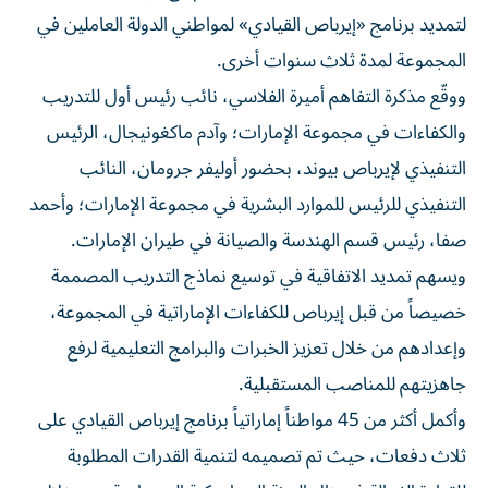
لتمديد برنامج «إيرباص القيادي» لمواطني الدولة العاملين في
المجموعة لمدة ثلاث سنوات أخرى.
ووقّع مذكرة التفاهم أميرة الفلاسي، نائب رئيس أول للتدريب
والكفاءات في مجموعة الإمارات؛ وآدم ماكغونيجال، الرئيس
التنفيذي لإيرباص بيوند، بحضور أوليفر جرومان، النائب
التنفيذي للرئيس للموارد البشرية في مجموعة الإمارات؛ وأحمد
صفا، رئيس قسم الهندسة والصيانة في طيران الإمارات.
ويسهم تمديد الاتفاقية في توسيع نماذج التدريب المصممة
خصيصاً من قبل إيرباص للكفاءات الإماراتية في المجموعة،
وإعدادهم من خلال تعزيز الخبرات والبرامج التعليمية لرفع
جاهزيتهم للمناصب المستقبلية.
وأكمل أكثر من 45 مواطناً إماراتياً برنامج إيرباص القيادي على
ثلاث دفعات، حيث تم تصميمه لتنمية القدرات المطلوبة