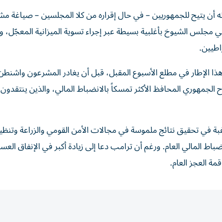
شأنه أن يتيح للجمهوريين – في حال إقراره من كلا المجلسين – صياغة م
لس الشيوخ بأغلبية بسيطة عبر إجراء تسوية الميزانية المعجّل، و
اطيين.
ا الإطار في مطلع الأسبوع المقبل، قبل أن يغادر المشرعون واشنطن
 الجمهوري المحافظ الأكثر تمسكاً بالانضباط المالي، والذين ينتقدون
بة في تحقيق نتائج ملموسة في مجالات الأمن القومي والزراعة وتنظي
باط المالي العام. ورغم أن ترامب دعا إلى زيادة أكبر في الإنفاق الع
ة العجز العام.