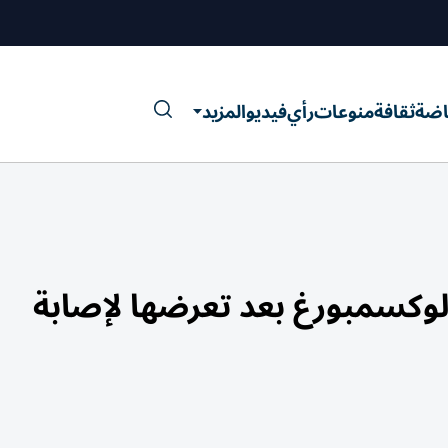
اضة
ثقافة
منوعات
رأي
فيديو
المزيد
كسمبورغ بعد تعرضها لإصابة