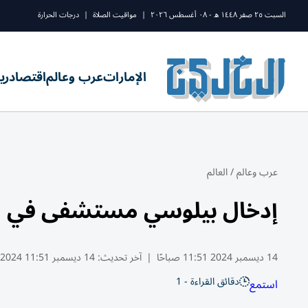
السبت ٢٥ صفر ١٤٤٨ ه - ٠٨ أغسطس ٢٠٢٦
|
مواقيت الصلاة
|
درجات الحرارة
الإمارات
عرب وعالم
اقتصاد
ري
عرب وعالم
/
العالم
إدخال بيلوسي مستشفى في لو
14 ديسمبر 2024 11:51 صباحًا
|
آخر تحديث:
14 ديسمبر 11:51 2024
دقائق القراءة - 1
استمع