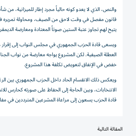
والنص، الذي لا يعدو كونه حالياً مجرد إطار للميزانية، من 
قانون مفصل في وقت لاحق من الصيف، ومحاولة تمريره في مج
يتيح لهم تجاوز عتبة الستين صوتاً المعتادة ومعارضة الديمقر
ويسعى قادة الحزب الجمهوري في مجلس النواب إلى إقرار هذ
العطلة الصيفية. لكن المشروع يواجه معارضة من نواب الجناح
خفض في الإنفاق لتعويض تكلفة هذا المشروع.
ويعكس ذلك الانقسام الحاد داخل الحزب الجمهوري بين الرغ
الانتخابات، وبين الحاجة إلى الحفاظ على صورته كحارس للانض
قادة الحزب يسعون إلى مراعاة المشرعين المترددين في مفاقم
المقالة التالية