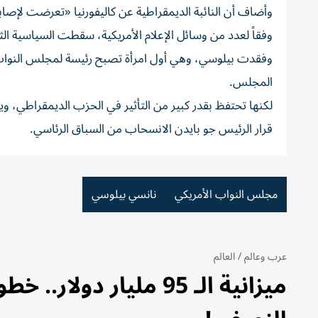
وأضاف أن النائبة الديمقراطية عن كاليفورنيا «تعرضت لإ
وفقاً لعدد من وسائل الإعلام الأمريكية، سقطت السياسية ال
وفقدت بيلوسي، وهي أول امرأة تصبح رئيسة لمجلس النواب، 
المجلس.
لكنها تحتفظ بقدر كبير من التأثير في الحزب الديمقراطي، و
قرار الرئيس جو بايدن الانسحاب من السباق الرئاسي.
مجلس النواب الأمريكي
نانسي بيلوسي
عرب وعالم
/
العالم
ميزانية الـ 95 مليار د