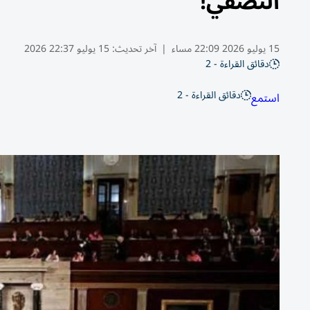
النصفي!
15 يوليو 2026 22:09 مساء
|
آخر تحديث:
15 يوليو 22:37 2026
دقائق القراءة - 2
دقائق القراءة - 2
استمع