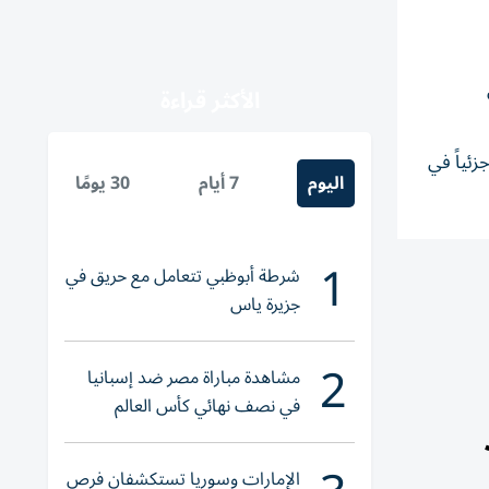
الأكثر قراءة
زئياً في
اليوم
7 أيام
30 يومًا
1
شرطة أبوظبي تتعامل مع حريق في
جزيرة ياس
2
مشاهدة مباراة مصر ضد إسبانيا
في نصف نهائي كأس العالم
لناشئات اليد 2026
الإمارات وسوريا تستكشفان فرص