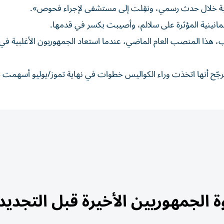
صابة خلال حدث رسمي، ونقِلت إلى مستشفى لإجراء فحوص».
ثمانينية المؤثرة على سلالم، وأصيبت بكسر في قدمها.
هذا المنصب العام الماضي، عندما استعاد الجمهوريون الأغلبية في
يرجّح أنها اتخذت وراء الكواليس خطوات في نهاية تموز/يوليو أسهمت ج
ولار.. خطوة الجمهوريين الأخيرة قبل التجديد