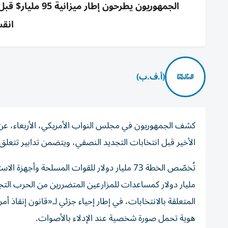
انقس
(أ.ف.ب)
الأخير قبل انتخابات التجديد النصفي، ويتضمن تدابير تتعلق با
المتعلقة بالانتخابات، في إطار إحياء جزئي لـ«قانون إنقاذ 
هوية تحمل صورة شخصية عند الإدلاء بالأصوات.