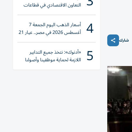
3
التعاون الاقتصادي في قطاعات
حيوية
4
أسعار الذهب اليوم الجمعة 7
أغسطس 2026 في مصر.. عيار 21
يقترب من هذا الرقم
شارك
5
«أدنوك»: نتخذ جميع التدابير
اللازمة لحماية موظفينا وأصولنا
وعملياتنا