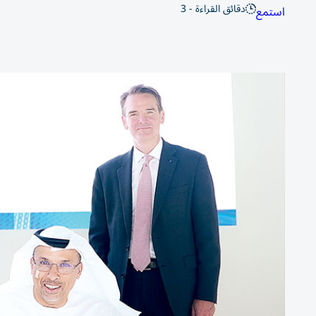
دقائق القراءة - 3
استمع