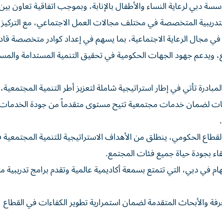
سسة دبي لرعاية النساء والأطفال بالإنابة، وبموجب اتفاقية تعاون بين 
لتدريبية المتخصصة في مختلف مجالات العمل الاجتماعي، مع التركيز 
في مجال الرعاية الاجتماعية، بما يسهم في إعداد كوادر متخصصة قاد
ع، ويدعم جهود الجهات الحكومية في تحقيق التنمية المستدامة والم
درة تأتي في إطار استراتيجية شاملة لتعزيز أطر التنمية المجتمعية، 
مكنات لضمان خدمات مجتمعية تتيح مستوى متقدماً من جودة الخدمات
لقطاع الحكومي، ينطلق من الأهداف الاستراتيجية للتنمية المجتمعية ف
قاء بجودة حياة جميع فئات المجتمع.
ام في دبي، التي تتمتع بسمعة أكاديمية عالمية وتقدم برامج تدريبية 
 والأبحاث المتقدمة لضمان استمرارية تطوير الكفاءات في القطاع