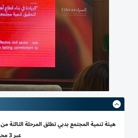
هيئة تنمية المجتمع بدبي تطلق المرحلة الثالثة من
عبر 3 محاور ومشاركة 144 مؤسسة