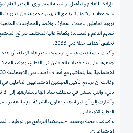
«إرادة» للعلاج والتأهيل، وشيخة المنصوري، المدير العام لمؤ
والجامعة، سيشمل البرنامج التدريبي مجموعة من الدورات ا
تزويد العاملين بأحدث المعارف وأفضل الممارسات العالمية 
تقديم الدعم والمساندة بكفاءة عالية لمختلف شرائح المجتم
تحقيق أهداف خطة دبي 2033.
وأكدت حصة بنت عيسى بوحميد، مدير عام الهيئة، أن هذه المبا
جوهرها على بناء قدرات العاملين في القطاع، وتوفير الم
الاجتماعية بما يتماشى مع أهداف أجندة دبي الاجتماعية 33.
وقالت إن برنامج تأهيل المهنيين الاجتماعيين العاملين في ا
دبي، والتي تسعى في مختلف مبادراتها ومشاريعها إلى الارت
وأشارت إلى أن البرنامج سيتعاون بالشراكة مع جامعة برمنجه
القطاع الاجتماعي.
وأضافت حصة بوحميد: «سيمكننا البرنامج من توظيف المعرفة
الاجتماعي».