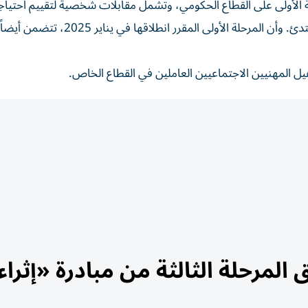
ة الأولى على القطاع الحكومي، وتشمل مقابلات شخصية لتقييم احتيا
المنتسبين وتحديد مسارين تدريبيين هما مساق عام وآخر مبتدئ. وأن المرحلة الأولى المقرر انطلا
يل المهنيين الاجتماعيين العاملين في القطاع الخاص.
لمرحلة الثالثة من مبادرة «إثراء