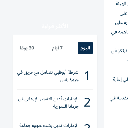
الهيئة
على
رة على
الأكثر قراءة
ساهمة في
اليوم
7 أيام
30 يومًا
ترتكز في
1
شرطة أبوظبي تتعامل مع حريق في
ي إمارة
جزيرة ياس
2
متقدمة في
الإمارات تُدين التفجير الإرهابي في
جرمانا السورية
الإمارات تدين بشدة هجوم جماعة