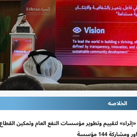
الخلاصه
 «إثراء» لتقييم وتطوير مؤسسات النفع العام وتمكين القطاع 