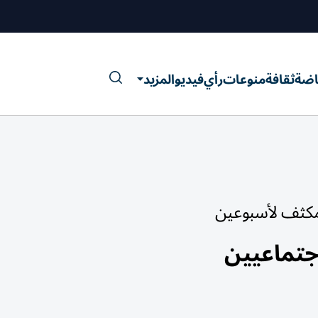
اضة
ثقافة
منوعات
رأي
فيديو
المزيد
اجتماعيين