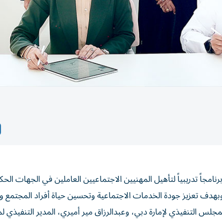
امجاً تدريبياً لتأهيل المهنيين الاجتماعيين العاملين في الجهات الح
جلس التنفيذي لإمارة دبي، وعبدالرزاق مير أميري، المدير التنفيذي لم