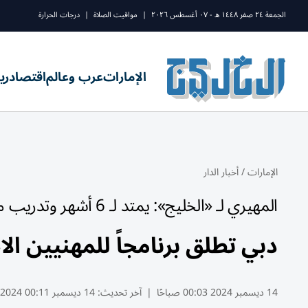
الجمعة ٢٤ صفر ١٤٤٨ ه - ٠٧ أغسطس ٢٠٢٦
|
مواقيت الصلاة
|
درجات الحرارة
الإمارات
عرب وعالم
اقتصاد
ري
الإمارات
/
أخبار الدار
المهيري لـ «الخليج»: يمتد لـ 6 أشهر وتدريب مكثف لأسبوعين
دبي تطلق برنامجاً للمهنيين ال
14 ديسمبر 2024 00:03 صباحًا
|
آخر تحديث:
14 ديسمبر 00:11 2024