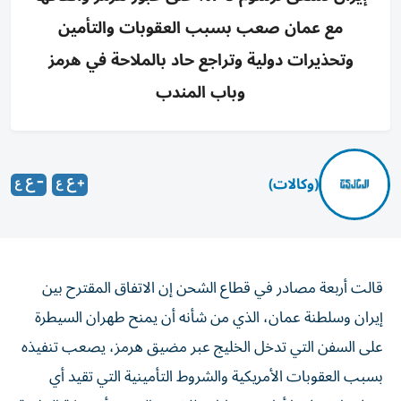
مع عمان صعب بسبب العقوبات والتأمين
وتحذيرات دولية وتراجع حاد بالملاحة في هرمز
وباب المندب
(وكالات)
قالت أربعة مصادر في قطاع الشحن إن الاتفاق المقترح بين
إيران وسلطنة عمان، الذي من ‌شأنه أن يمنح طهران السيطرة
على السفن التي تدخل الخليج عبر ​مضيق هرمز، يصعب تنفيذه
بسبب العقوبات الأمريكية والشروط التأمينية ‌التي تقيد أي
مدفوعات، فيما أظهرت بيانات للشحن البحري أن حركة الملاحة