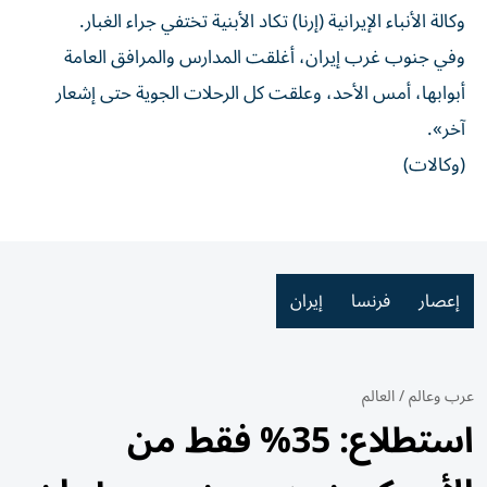
وكالة الأنباء الإيرانية (إرنا) تكاد الأبنية تختفي جراء الغبار.
وفي جنوب غرب إيران، أغلقت المدارس والمرافق العامة
أبوابها، أمس الأحد، وعلقت كل الرحلات الجوية حتى إشعار
آخر».
(وكالات)
إعصار
فرنسا
إيران
عرب وعالم
/
العالم
استطلاع: 35% فقط من