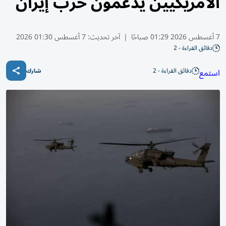
الأمريكيين يدعمون حرب إيران
7 أغسطس 2026 01:29 صباحًا
|
آخر تحديث:
7 أغسطس 01:30 2026
دقائق القراءة - 2
دقائق القراءة - 2
استمع
شارك