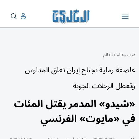
عرب وعالم
/
العالم
عاصفة رملية تجتاح إيران تغلق المدارس
وتعطل الرحلات الجوية
«شيدو» المدمر يقتل المئات
في «مايوت» الفرنسي