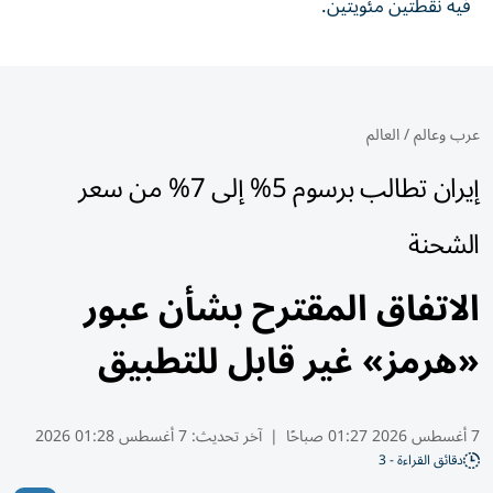
فيه نقطتين مئويتين.
عرب وعالم
/
العالم
إيران تطالب برسوم 5% إلى 7% من سعر
الشحنة
الاتفاق المقترح بشأن عبور
«هرمز» غير قابل للتطبيق
7 أغسطس 2026 01:27 صباحًا
|
آخر تحديث:
7 أغسطس 01:28 2026
دقائق القراءة - 3