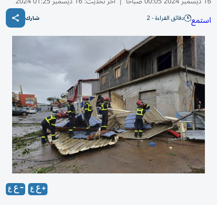
16 ديسمبر 2024 00:05 صباحًا
|
آخر تحديث:
16 ديسمبر 01:25 2024
دقائق القراءة - 2
استمع
شارك