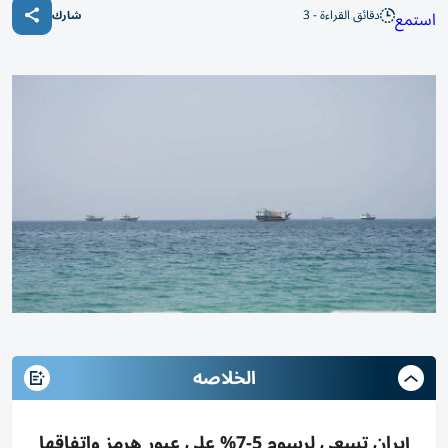
دقائق القراءة - 3
استمع
شارك
الخلاصه
إيران تسعى لرسوم 5-7% على عبور هرمز واتفاقها