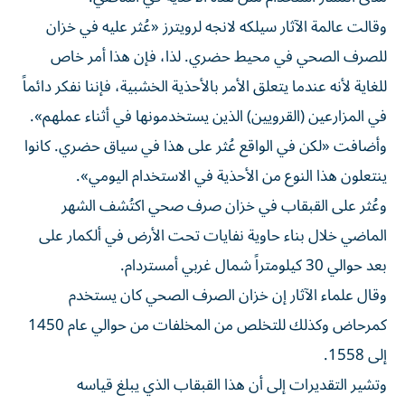
وقالت عالمة الآثار سيلكه لانجه لرويترز «عُثر عليه في خزان
للصرف الصحي في محيط حضري. لذا، فإن هذا أمر خاص
للغاية لأنه عندما يتعلق الأمر بالأحذية الخشبية، فإننا نفكر دائماً
في المزارعين (القرويين) الذين يستخدمونها في أثناء عملهم».
وأضافت «لكن في الواقع عُثر على هذا في سياق حضري. كانوا
ينتعلون هذا النوع من الأحذية في الاستخدام اليومي».
وعُثر على القبقاب في خزان صرف صحي اكتُشف الشهر
الماضي خلال بناء حاوية نفايات تحت الأرض في ألكمار على
بعد حوالي 30 كيلومتراً شمال غربي أمستردام.
وقال علماء الآثار إن خزان الصرف الصحي كان يستخدم
كمرحاض وكذلك للتخلص من المخلفات من حوالي عام 1450
إلى 1558.
وتشير التقديرات إلى أن هذا القبقاب الذي يبلغ قياسه