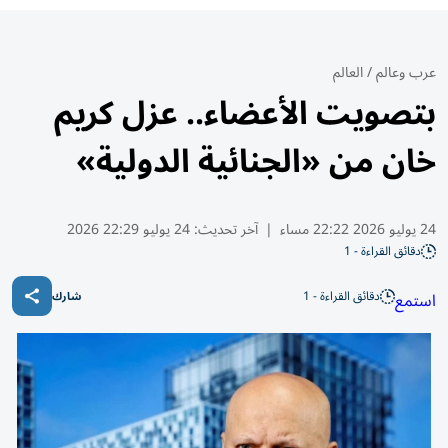
عرب وعالم
/
العالم
بتصويت الأعضاء.. عزل كريم
خان من «الجنائية الدولية»
24 يوليو 2026 22:22 مساء
|
آخر تحديث:
24 يوليو 22:29 2026
دقائق القراءة - 1
دقائق القراءة - 1
استمع
شارك