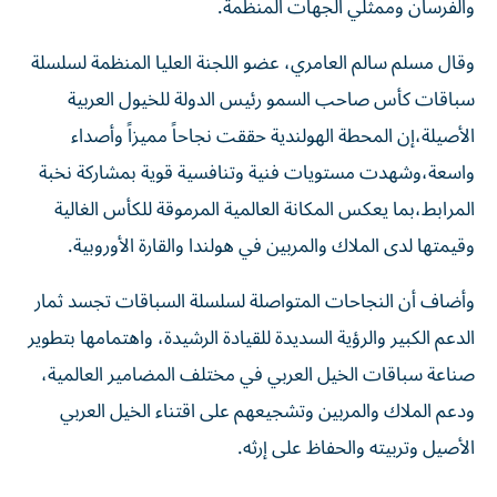
والفرسان وممثلي الجهات المنظمة.
وقال مسلم سالم العامري، عضو اللجنة العليا المنظمة لسلسلة
سباقات كأس صاحب السمو رئيس الدولة للخيول العربية
الأصيلة،إن المحطة الهولندية حققت نجاحاً مميزاً وأصداء
واسعة،وشهدت مستويات فنية وتنافسية قوية بمشاركة نخبة
المرابط،بما يعكس المكانة العالمية المرموقة للكأس الغالية
وقيمتها لدى الملاك والمربين في هولندا والقارة الأوروبية.
وأضاف أن النجاحات المتواصلة لسلسلة السباقات تجسد ثمار
الدعم الكبير والرؤية السديدة للقيادة الرشيدة، واهتمامها بتطوير
صناعة سباقات الخيل العربي في مختلف المضامير العالمية،
ودعم الملاك والمربين وتشجيعهم على اقتناء الخيل العربي
الأصيل وتربيته والحفاظ على إرثه.