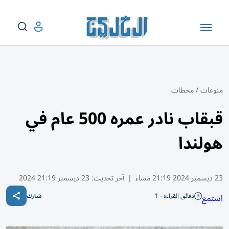
منوعات
/
محطات
قبقاب نادر عمره 500 عام في
هولندا
23 ديسمبر 2024 21:19 مساء
|
آخر تحديث:
23 ديسمبر 21:19 2024
دقائق القراءة - 1
استمع
شارك