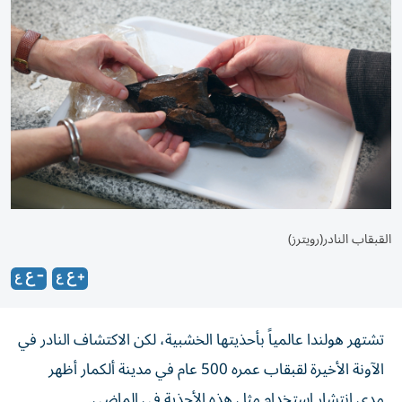
القبقاب النادر(رويترز)
تشتهر هولندا عالمياً بأحذيتها الخشبية، لكن الاكتشاف النادر في
الآونة الأخيرة لقبقاب عمره 500 عام في مدينة ألكمار أظهر
مدى انتشار استخدام مثل هذه الأحذية في الماضي.