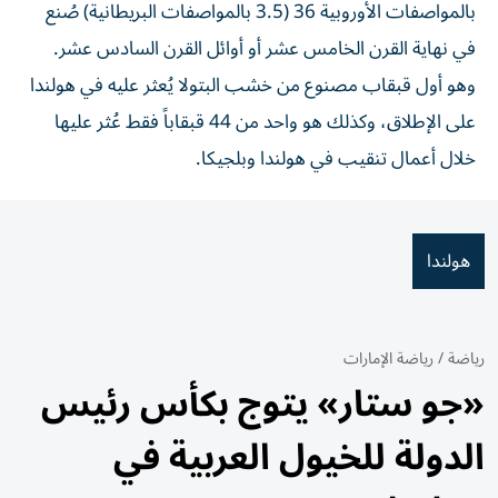
بالمواصفات الأوروبية 36 (3.5 بالمواصفات البريطانية) صُنع
في نهاية القرن الخامس عشر أو أوائل القرن السادس عشر.
وهو أول قبقاب مصنوع من خشب البتولا يُعثر عليه في هولندا
على الإطلاق، وكذلك هو واحد من 44 قبقاباً فقط عُثر عليها
خلال أعمال تنقيب في هولندا وبلجيكا.
هولندا
رياضة
/
رياضة الإمارات
«جو ستار» يتوج بكأس رئيس
الدولة للخيول العربية في