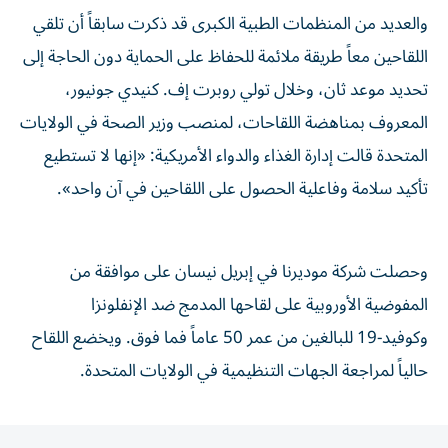
والعديد ‌من المنظمات الطبية الكبرى قد ذكرت سابقاً أن تلقي
اللقاحين معاً طريقة ملائمة للحفاظ على الحماية دون الحاجة إلى
تحديد موعد ثان، وخلال ‌تولي روبرت ‌إف. كنيدي جونيور،
المعروف بمناهضة ⁠اللقاحات، لمنصب وزير الصحة في الولايات
المتحدة قالت ‌إدارة الغذاء والدواء الأمريكية: «إنها لا تستطيع
تأكيد سلامة وفاعلية الحصول على اللقاحين في آن واحد».
وحصلت شركة موديرنا ⁠في إبريل نيسان على موافقة من
المفوضية الأوروبية ​على لقاحها المدمج ضد الإنفلونزا
وكوفيد-19 للبالغين من عمر 50 عاماً فما فوق. ويخضع اللقاح
حالياً لمراجعة ⁠الجهات التنظيمية في الولايات المتحدة.