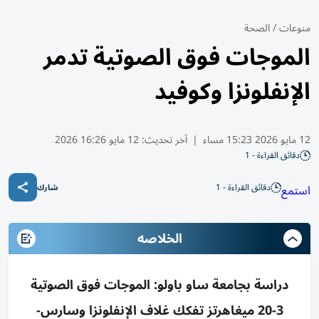
منوعات
/
الصحة
الموجات فوق الصوتية تدمر
الإنفلونزا وكوفيد
12 مايو 2026 15:23 مساء
|
آخر تحديث:
12 مايو 16:26 2026
دقائق القراءة - 1
دقائق القراءة - 1
استمع
شارك
الخلاصه
دراسة بجامعة ساو باولو: الموجات فوق الصوتية
3-20 ميغاهرتز تفكك غلاف الإنفلونزا وسارس-