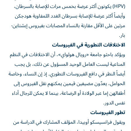
(HPV) يكونون أكثر عرضة بخمس مرات للإصابة بالسرطان،
وأيضاً أكثر عرضة للإصابة بسرطان الغدد اللمفاوية هودجكن
مرتين على الأقل مقارنة بالنساء المصابات بفيروس إبشتاين-
بار.
الاختلافات التطورية في الفيروسات
ويؤكد باحثو جامعة «رويال هولواي»، أن الاختلافات في النظم
المناعية ليست العامل الوحيد المسؤول عن ذلك، بل يجب
أيضاً النظر في دافع الفيروسات التطوري. إذ إن النساء، وخاصة
الحوامل، يعدّون مضيفين قيمين يمكنهم نقل الفيروس إلى
أطفالهن إما عبر الولادة أو الرضاعة، بينما لا يمكن للرجال أداء
نفس الدور.
تطور الفيروسات
ويقول فرانسيسكو أوبيدا، المؤلف المشارك في الدراسة من