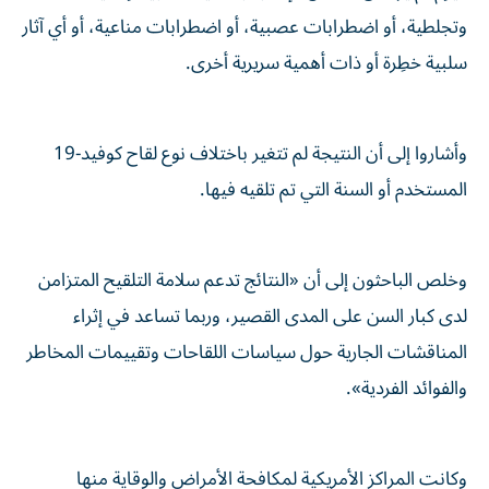
وتجلطية، أو اضطرابات عصبية، أو ​اضطرابات مناعية، أو أي آثار
سلبية خطِرة أو ذات ‌أهمية سريرية أخرى.
وأشاروا إلى أن النتيجة لم تتغير باختلاف نوع لقاح كوفيد-19
المستخدم أو السنة التي تم تلقيه فيها.
وخلص الباحثون ⁠إلى أن «النتائج تدعم سلامة التلقيح المتزامن
لدى كبار السن على المدى القصير، وربما تساعد في إثراء
المناقشات الجارية حول سياسات اللقاحات وتقييمات ​المخاطر
‌والفوائد الفردية».
وكانت المراكز الأمريكية لمكافحة الأمراض والوقاية منها