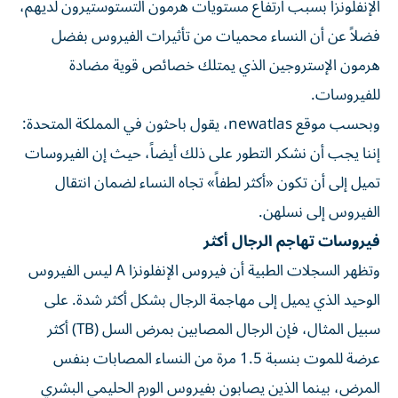
الإنفلونزا بسبب ارتفاع مستويات هرمون التستوستيرون لديهم،
فضلاً عن أن النساء محميات من تأثيرات الفيروس بفضل
هرمون الإستروجين الذي يمتلك خصائص قوية مضادة
للفيروسات.
وبحسب موقع newatlas، يقول باحثون في المملكة المتحدة:
إننا يجب أن نشكر التطور على ذلك أيضاً، حيث إن الفيروسات
تميل إلى أن تكون «أكثر لطفاً» تجاه النساء لضمان انتقال
الفيروس إلى نسلهن.
فيروسات تهاجم الرجال أكثر
وتظهر السجلات الطبية أن فيروس الإنفلونزا A ليس الفيروس
الوحيد الذي يميل إلى مهاجمة الرجال بشكل أكثر شدة. على
سبيل المثال، فإن الرجال المصابين بمرض السل (TB) أكثر
عرضة للموت بنسبة 1.5 مرة من النساء المصابات بنفس
المرض، بينما الذين يصابون بفيروس الورم الحليمي البشري