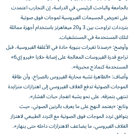
بالجامعة والباحث الرئيسي في الدراسة، إن التجارب اعتمدت
على تعريض الجسيمات الفيروسية لموجات فوق صوتية
بترددات تراوحت بين 3 و20 ميغاهرتز باستخدام أجهزة مماثلة
لتلك المستخدمة في المستشفيات.
وأوضح: «رصدنا تغيرات بنيوية حادة في الأغلفة الفيروسية، قبل
تراجع قدرة الفيروسات المعالجة على إصابة خلايا «فيرو إي6»
المستخدمة كنماذج مخبرية».
وأضاف: «الظاهرة تشبه محاربة الفيروس بالصراخ، وأن طاقة
الموجات الصوتية تدفع الغلاف الفيروسي إلى اهتزازات متزايدة
تنتهي بتمزقه، على نحو يشبه انفجار حبات الفشار».
وتابع: «يعتمد النهج على ما يعرف بالرنين الصوتي، حيث
يتوافق تردد الموجات فوق الصوتية مع التردد الطبيعي لاهتزاز
الغلاف الفيروسي، ما يضاعف الاهتزازات داخله حتى ينهار».