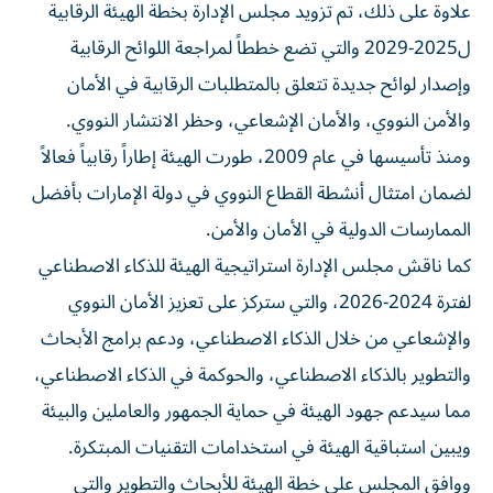
علاوة على ذلك، تم تزويد مجلس الإدارة بخطة الهيئة الرقابية
ل2025-2029 والتي تضع خططاً لمراجعة اللوائح الرقابية
وإصدار لوائح جديدة تتعلق بالمتطلبات الرقابية في الأمان
والأمن النووي، والأمان الإشعاعي، وحظر الانتشار النووي.
ومنذ تأسيسها في عام 2009، طورت الهيئة إطاراً رقابياً فعالاً
لضمان امتثال أنشطة القطاع النووي في دولة الإمارات بأفضل
الممارسات الدولية في الأمان والأمن.
كما ناقش مجلس الإدارة استراتيجية الهيئة للذكاء الاصطناعي
لفترة 2024-2026، والتي ستركز على تعزيز الأمان النووي
والإشعاعي من خلال الذكاء الاصطناعي، ودعم برامج الأبحاث
والتطوير بالذكاء الاصطناعي، والحوكمة في الذكاء الاصطناعي،
مما سيدعم جهود الهيئة في حماية الجمهور والعاملين والبيئة
ويبين استباقية الهيئة في استخدامات التقنيات المبتكرة.
ووافق المجلس على خطة الهيئة للأبحاث والتطوير والتي