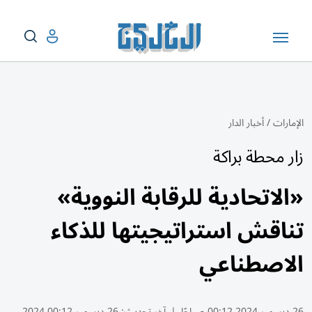
الإمارات
/
أخبار الدار
زار محطة براكة
«الاتحادية للرقابة النووية»
تناقش استراتيجيتها للذكاء
الاصطناعي
26 ديسمبر 2024 00:12 صباحًا
|
آخر تحديث:
26 ديسمبر 00:12 2024