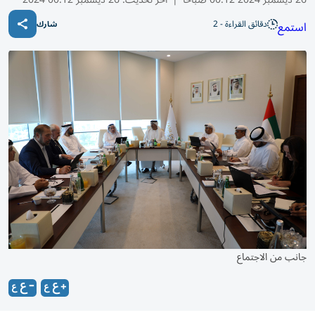
دقائق القراءة - 2
استمع
شارك
جانب من الاجتماع