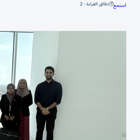
دقائق القراءة - 2
استمع