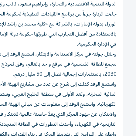
الدولة للتنمية الاقتصادية والتجارة، وإبراهيم سعود، نائب وزير
جاءت الزيارة جزءاً من برنامج «القيادات التنفيذية لحكومة
الوزراء بدولة الإمارات، بالشراكة مع «كلية محمد بن راشد ل
بالاستفادة من أفضل التجارب التي طورتها حكومة دولة الإما
في الإدارة الحكومية.
وخلال جولته في مركز الاستدامة والابتكار، استمع الوفد إلى 
2030، باستثمارات إجمالية تصل إلى 50 مليار درهم.
واستمع الوفد كذلك إلى شرح عن عدد من مشاريع الهيئة الأخر
الكهربائية. واستمع الوفد إلى معلومات عن مباني الهيئة ال
والابتكار، عن جهود المركز الذي يعدّ حاضنة عالمية للابتكار
التاريخية في الكهرباء، وأحدث التطورات في الطاقة المتجددة
واطلع على البرامج التي يقدمها المركز في بناء القدرات والك