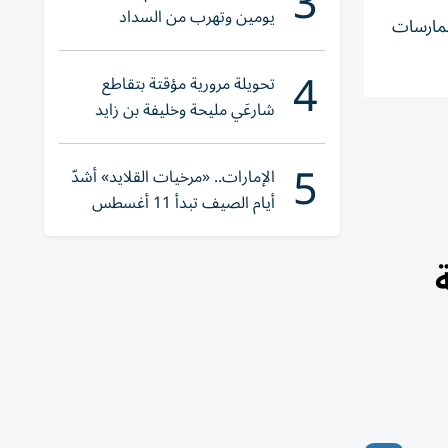
3
يومين وتهرب من السداد
لممارسات
4
تحويلة مرورية مؤقتة بتقاطع
شارعَي مليحة وخليفة بن زايد
5
الإمارات.. «مرخيات القلايد» أشدّ
أيام الصيف تبدأ 11 أغسطس