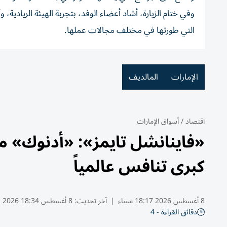
وفي ختام الزيارة، أشاد أعضاء الوفد، بتجربة الهيئة الريادي
التي طورتها في مختلف مجالات عملها.
الإمارات
المالديف
اقتصاد
/
أسواق الإمارات
«فاينانشل تايمز»: «أدنوك» م
كبرى تنافس عالمياً
8 أغسطس 2026 18:17 مساء
|
آخر تحديث:
8 أغسطس 18:34 2026
دقائق القراءة - 4