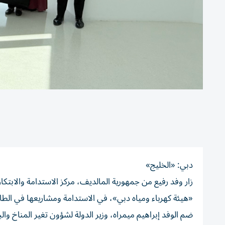
دبي: «الخليج»
زار وفد رفيع من جمهورية المالديف، مركز الاستدامة والابتك
«هيئة كهرباء ومياه دبي»، في الاستدامة ومشاريعها في الطاق
ضم الوفد إبراهيم ميمراه، وزير الدولة لشؤون تغير المناخ والبي