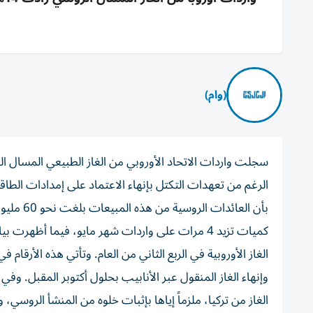
(وام)
بأن العا
وإنهاء الغاز المنقول عبر الأنابيب بحلول أكتوبر المقبل. و
الغاز من تركيا، ملزماً إياها بإثبات خلوه من المنشأ الروسي، وأ