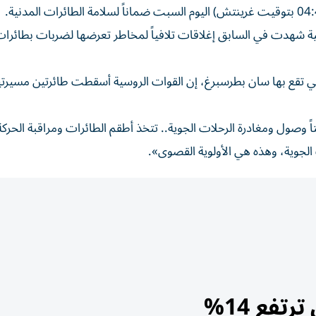
وسية شهدت في السابق إغلاقات تلافياً لمخاطر تعرضها لضربات بطائرا
التي تقع بها سان بطرسبرغ، إن القوات الروسية أسقطت طائرتين مسيرت
 وصول ومغادرة الرحلات الجوية.. تتخذ أطقم الطائرات ومراقبة الحركة
 الجوية، وهذه هي الأولوية القصوى».
تفع 14%