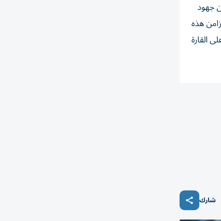
ن جهود
تزامن هذه
ى القارة
شارك