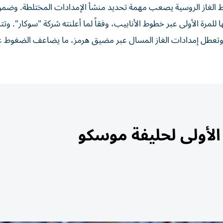
طوط الغاز الروسية يصعب مهمة تحديد منشأ الإمدادات المختلطة. وضم
ا للمرة الأولى عبر خطوط الأنابيب، وفقاً لما أعلنته شركة "سوكار". وت
ية وتعطل إمدادات الغاز المسال عبر مضيق هرمز، ما يضاعف الضغوط عل
الأولى لحليفة موسكو