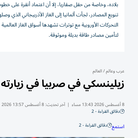
بلاده، وخاصة من حقل صقاريا، إلا أن اعتماد أنقرة على خ
تنويع المصادر، لجأت ألمانيا إلى الغاز الأذربيجاني الذي وصله
التحركات الأوروبية مع توترات تشهدها أسواق الغاز العالم
لتأمين مصادر طاقة بديلة وموثوقة.
عرب وعالم
/
العالم
زيلينسكي في صربيا في زيارته 
8 أغسطس 2026 13:43 مساء
|
آخر تحديث:
8 أغسطس 13:57 2026
دقائق القراءة - 2
دقائق القراءة - 2
استمع