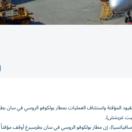
 القيود المؤقتة واستئناف العمليات بمطار بولكوفو الروسي في سان بط
وسافياتسيا)، إن مطار بولكوفو الروسي في سان بطرسبرغ أوقف مؤقتا