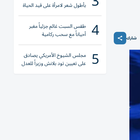
3
بأطول شعر لامرأة على قيد الحياة
4
طقس السبت غائم جزئياً مغبر
أحياناً مع سحب ركامية
شارك
5
مجلس الشيوخ الأمريكي يصادق
على تعيين تود بلانش وزيراً للعدل