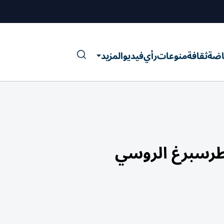
اضة
ثقافة
منوعات
رأي
فيديو
المزيد
طرسبرغ الروسي