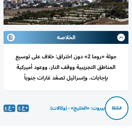
الخلاصه
جولة «روما 2» دون اختراق: خلاف على توسيع
المناطق التجريبية ووقف النار، ووعود أميركية
بإجابات، وإسرائيل تصعّد غارات جنوباً
بيروت: «الخليج» - (وكالات)