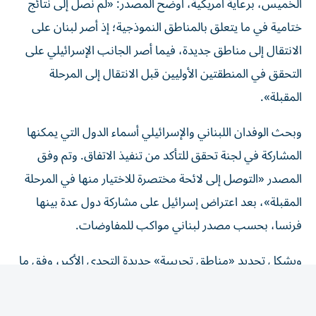
الخميس، برعاية أمريكية، أوضح المصدر: «لم نصل إلى نتائج
ختامية في ما يتعلق بالمناطق النموذجية؛ إذ أصر لبنان على
الانتقال إلى مناطق جديدة، فيما أصر الجانب الإسرائيلي على
التحقق في المنطقتين الأوليين قبل الانتقال إلى المرحلة
المقبلة».
وبحث الوفدان اللبناني والإسرائيلي أسماء الدول التي يمكنها
المشاركة في لجنة تحقق للتأكد من تنفيذ الاتفاق. وتم وفق
المصدر «التوصل إلى لائحة مختصرة للاختيار منها في المرحلة
المقبلة»، بعد اعتراض إسرائيل على مشاركة دول عدة بينها
فرنسا، بحسب مصدر لبناني مواكب للمفاوضات.
ويشكل تحديد «مناطق تجريبية» جديدة التحدي الأكبر، وفق ما
يقول خبراء، وسيكون ذلك بمثابة اختبار لجدية إسرائيل
بالانسحاب الفعلي منها، وكذلك لقدرة الجيش اللبناني على