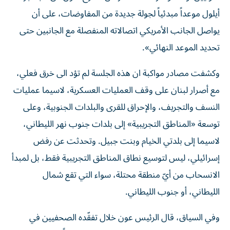
أيلول موعداً مبدئياً لجولة جديدة من المفاوضات، على أن
يواصل الجانب الأمريكي اتصالاته المنفصلة مع الجانبين حتى
تحديد الموعد النهائي».
وكشفت مصادر مواكبة ان هذه الجلسة لم تؤد الى خرق فعلي،
مع أصرار لبنان على وقف العمليات العسكرية، لاسيما عمليات
النسف والتجريف، والإحراق للقرى والبلدات الجنوبية، وعلى
توسعة «المناطق التجريبية» إلى بلدات جنوب نهر الليطاني،
لاسيما إلى بلدتي الخيام وبنت جبيل. وتحدثت عن رفض
إسرائيلي، ليس لتوسيع نطاق المناطق التجريبية فقط، بل لمبدأ
الانسحاب من أيّ منطقة محتلة، سواء التي تقع شمال
الليطاني، أو جنوب الليطاني.
وفي السياق، قال الرئيس عون خلال تفقّده الصحفيين في