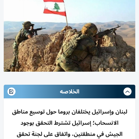
الخلاصه
لبنان وإسرائيل يختلفان بروما حول توسيع مناطق
الانسحاب؛ إسرائيل تشترط التحقق بوجود
الجيش في منطقتين، واتفاق على لجنة تحقق