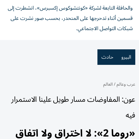
والحافلة التابعة لشركة «كونتشوكوس إكسبرس»، انشطرت إلى
قسمين أثناء تدحرجها على المنحدر، بحسب صور نشرت على
شبكات التواصل الاجتماعي.
البيرو
حادث
عرب وعالم
/
العالم
عون: المفاوضات مسار طويل علينا الاستمرار
فيه
«روما 2»: لا اختراق ولا اتفاق