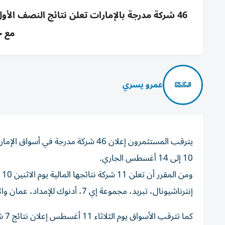
مع ج
عمرو يسري
10 إلى 14 أغسطس الجاري.
وم
إنترناشيونال، تبريد، مجموعة إي 7، أدنوك للإمداد، عمان والإمارات، التأمين فيدلتي المتحدة، الفجيرة الوطنية للتأمين.
كما