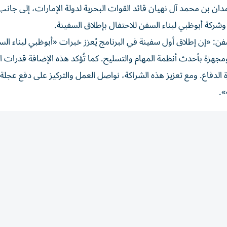
دان بن محمد آل نهيان قائد القوات البحرية لدولة الإمارات، إلى جانب 
كة أبوظبي لبناء السفن للاحتفال بإطلاق السفينة.
فن: «إن إطلاق أول سفينة في البرنامج يُعزز خبرات «أبوظبي لبناء ال
ومجهزة بأحدث أنظمة المهام والتسليح. كما تُؤكد هذه الإضافة قدرات ا
ة الدفاع. ومع تعزيز هذه الشراكة، نواصل العمل والتركيز على دفع عجلة ا
».