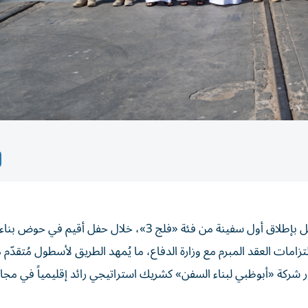
احتفلت شركة أبوظبي لبناء السفن، بتحقيق إنجاز مهم، يتمثل بإطلاق أول سفينة من فئة «فلج 3»، خلال حفل أ
تزامات العقد المبرم مع وزارة الدفاع، ما يُمهد الطريق لأسطول مُتقدّم 
ر شركة «أبوظبي لبناء السفن» كشريك استراتيجي رائد إقليمياً في مجال