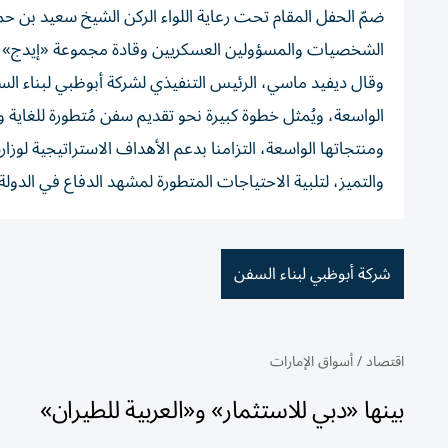
ضمّ الحفل المقام تحت رعاية اللواء الركن الشيخ سعيد بن حم
الشخصيات والمسؤولين العسكريين وقادة مجموعة «إيدج» وشر
وقال ديفيد ماسي، الرئيس التنفيذي لشركة أبوظبي لبناء الس
الواسعة، ويُمثل خطوة كبيرة نحو تقديم سفن مُتطورة للغاية 
ومنتجاتها الواسعة، التزامنا بدعم الأهداف الاستراتيجية لوزار
والتميز، لتلبية الاحتياجات المتطورة لمشهد الدفاع في الدولة
شركة أبوظبي لبناء السفن
اقتصاد
/
أسواق الإمارات
بينها «دبي للاستثمار» و«العربية للطيران»