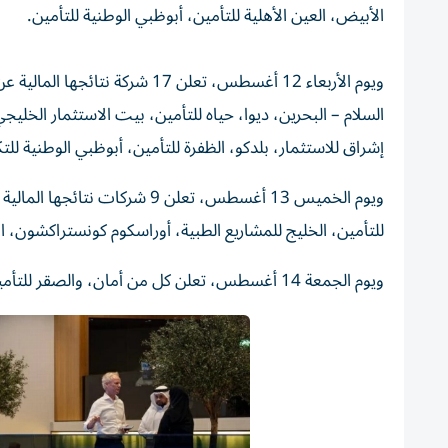
الأبيض، العين الأهلية للتأمين، أبوظبي الوطنية للتأمين.
ويوم الأربعاء 12 أغسطس، تعلن 17
السلام – البحرين، ديوا، حياه للتأمين، بيت الاستثمار الخليج
إشراق للاستثمار، بلدكو، الظفرة للتأمين، أبوظبي الوطنية لل
ويوم الخميس 13 أغسطس، تعلن 9
للتأمين، الخليج للمشاريع الطبية، أوراسكوم كونستراكشون، ال
ويوم الجمعة 14 أغسطس، تعلن كل من أمان، والصقر للتأمين نتائجهما المالية عن النصف الأول من العام.