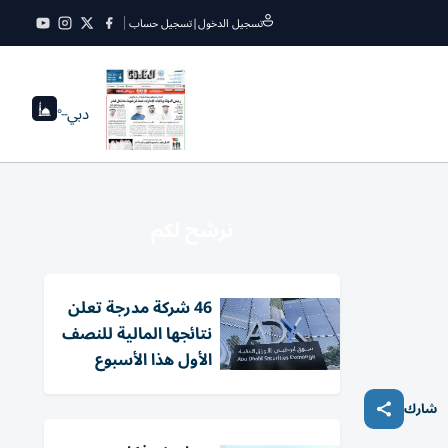
تسجيل الدخول
|
تسجيل حساب
دبي
--°
نرشح لكم
46 شركة مدرجة تعلن
نتائجها المالية للنصف
الأول هذا الأسبوع
شارك