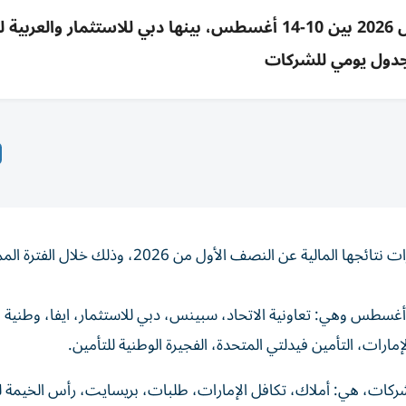
46 شركة مدرجة بالإمارات تعلن نتائج النصف الأول 2026 بين 10-14 أغسطس، بينها دبي للاستثمار و
دول يومي للشركات
يترقب المستثمرون إعلان 46 شركة مدرجة في أسواق الإمارات نتائجها المالية عن النصف الأول من 6
ن المقرر أن تعلن 11 شركة نتائجها المالية يوم الاثنين 10 أغسطس وهي: تعاونية الاتحاد، سبينس، دبي للاستثمار، ايفا، وطنية
 تترقب الأسواق يوم الثلاثاء 11 أغسطس إعلان نتائج 7 شركات، هي: أملاك، تكافل الإمارات، طلبات، بريسايت، رأس 