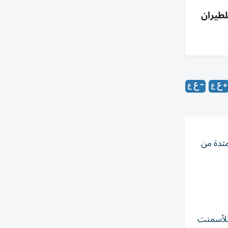
العربية للطيران
202، وذلك خلال الفترة الممتدة من
الخيمة للأسمنت