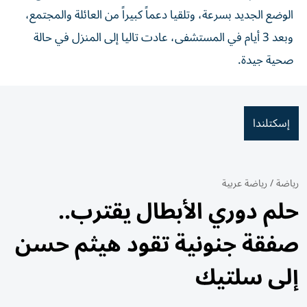
الوضع الجديد بسرعة، وتلقيا دعماً كبيراً من العائلة والمجتمع،
وبعد 3 أيام في المستشفى، عادت تاليا إلى المنزل في حالة
صحية جيدة.
إسكتلندا
رياضة
/
رياضة عربية
حلم دوري الأبطال يقترب..
صفقة جنونية تقود هيثم حسن
إلى سلتيك