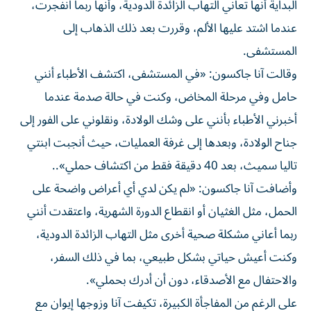
البداية أنها تعاني التهاب الزائدة الدودية، وأنها ربما انفجرت،
عندما اشتد عليها الألم، وقررت بعد ذلك الذهاب إلى
المستشفى.
وقالت آنا جاكسون: «في المستشفى، اكتشف الأطباء أنني
حامل وفي مرحلة المخاض، وكنت في حالة صدمة عندما
أخبرني الأطباء بأنني على وشك الولادة، ونقلوني على الفور إلى
جناح الولادة، وبعدها إلى غرفة العمليات، حيث أنجبت ابنتي
تاليا سميث، بعد 40 دقيقة فقط من اكتشاف حملي»..
وأضافت آنا جاكسون: «لم يكن لدي أي أعراض واضحة على
الحمل، مثل الغثيان أو انقطاع الدورة الشهرية، واعتقدت أنني
ربما أعاني مشكلة صحية أخرى مثل التهاب الزائدة الدودية،
وكنت أعيش حياتي بشكل طبيعي، بما في ذلك السفر،
والاحتفال مع الأصدقاء، دون أن أدرك بحملي».
على الرغم من المفاجأة الكبيرة، تكيفت آنا وزوجها إيوان مع