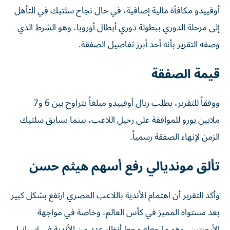
أوفييدو مكافأة مالية إضافية، في حال نجاح سلتيك في التأهل
إلى مرحلة الدوري ببطولة دوري أبطال أوروبا، وهو الشرط الذي
وصفه التقرير بأنه أحد أبرز تفاصيل الصفقة.
قيمة الصفقة
ووفقاً للتقرير، يطلب ريال أوفييدو مبلغاً يتراوح بين 6 و7
ملايين يورو للموافقة على رحيل اللاعب، بينما يسابق سلتيك
الزمن لإنهاء الصفقة رسمياً.
تألق مونديالي رفع أسهم هيثم حسن
وأكد التقرير أن اهتمام الأندية باللاعب المصري ارتفع بشكل كبير
بعد مستواه المميز في كأس العالم، وخاصة في مواجهة
الأرجنتين، وهو ما جعله محط أنظار عدد من الأندية في إسبانيا