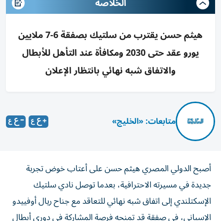
الخلاصه
هيثم حسن يقترب من سلتيك بصفقة 6-7 ملايين
يورو عقد حتى 2030 ومكافأة عند التأهل للأبطال
والاتفاق شبه نهائي بانتظار الإعلان
متابعات: «الخليج»
أصبح الدولي المصري هيثم حسن على أعتاب خوض تجربة
جديدة في مسيرته الاحترافية، بعدما توصل نادي سلتيك
الإسكتلندي إلى اتفاق شبه نهائي للتعاقد مع جناح ريال أوفييدو
الإسباني، في صفقة قد تمنحه فرصة المشاركة في دوري أبطال