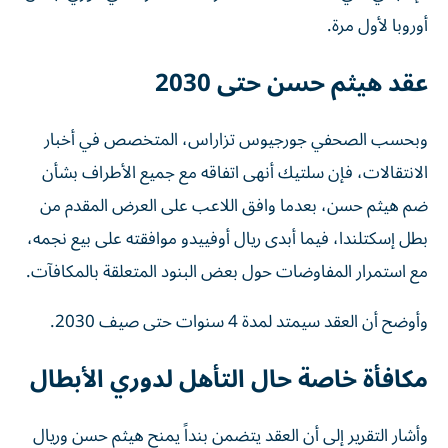
أوروبا لأول مرة.
عقد هيثم حسن حتى 2030
وبحسب الصحفي جورجيوس تزاراس، المتخصص في أخبار
الانتقالات، فإن سلتيك أنهى اتفاقه مع جميع الأطراف بشأن
ضم هيثم حسن، بعدما وافق اللاعب على العرض المقدم من
بطل إسكتلندا، فيما أبدى ريال أوفييدو موافقته على بيع نجمه،
مع استمرار المفاوضات حول بعض البنود المتعلقة بالمكافآت.
وأوضح أن العقد سيمتد لمدة 4 سنوات حتى صيف 2030.
مكافأة خاصة حال التأهل لدوري الأبطال
وأشار التقرير إلى أن العقد يتضمن بنداً يمنح هيثم حسن وريال