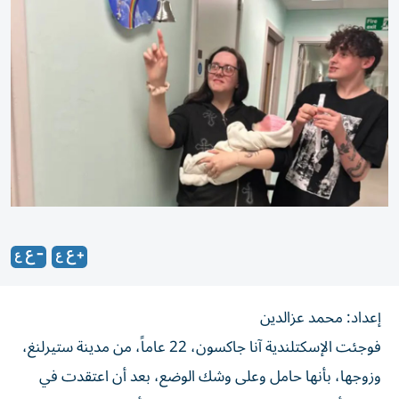
إعداد: محمد عزالدين
فوجئت الإسكتلندية آنا جاكسون، 22 عاماً، من مدينة ستيرلنغ،
وزوجها، بأنها حامل وعلى وشك الوضع، بعد أن اعتقدت في