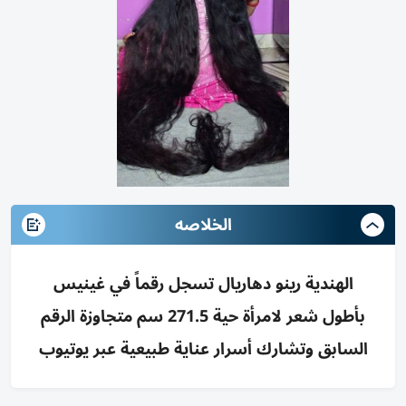
الخلاصه
الهندية رينو دهاريال تسجل رقماً في غينيس
بأطول شعر لامرأة حية 271.5 سم متجاوزة الرقم
السابق وتشارك أسرار عناية طبيعية عبر يوتيوب