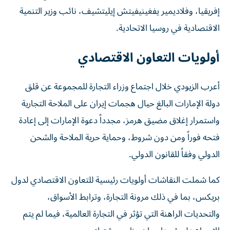
إفريقيا، وفلاديمير يفغينيفيتش إيليتشيف، نائب وزير التنمية
الاقتصادية في روسيا الاتحادية.
أولويات التعاون الاقتصادي
أعرب الزيودي خلال اجتماع وزراء التجارة للمجموعة عن قلق
دولة الإمارات البالغ حيال هجمات إيران على الملاحة التجارية
واستمرار إغلاق مضيق هرمز، مجدداً دعوة الإمارات إلى إعادة
فتحه فوراً ومن دون شروط، وحماية حرية الملاحة والشحن
الدولي وفقاً للقانون الدولي.
كما شملت النقاشات أولويات رئيسية للتعاون الاقتصادي لدول
بريكس، بما في ذلك مرونة التجارة، وترابط الأسواق،
والتحديات الراهنة التي تؤثر في التجارة العالمية، فيما لم يتم