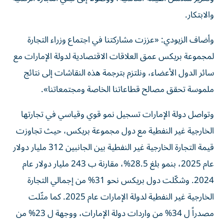
والابتكار.
وأضاف الزيودي: «عززت مشاركتنا في اجتماع وزراء التجارة
لمجموعة بريكس عمق العلاقات الاقتصادية لدولة الإمارات مع
سائر الدول الأعضاء، ونلتزم بترجمة هذه النقاشات إلى نتائج
ملموسة تحقق مصالح قطاعاتنا الخاصة ومجتمعاتنا».
وتواصل دولة الإمارات تسجيل نمو قوي وقياسي في تجارتها
الخارجية غير النفطية مع دول مجموعة بريكس، حيث تجاوزت
قيمة التجارة الخارجية غير النفطية بين الجانبين 312 مليار دولار
عام 2025، بنمو بلغ 28.5%، مقارنة ب 243 مليار دولار عام
2024. وشكّلت دول بريكس نحو 31% من إجمالي التجارة
الخارجية غير النفطية لدولة الإمارات عام 2025. كما مثّلت
مصدراً ل 34% من واردات دولة الإمارات، ووجهة ل 23% من