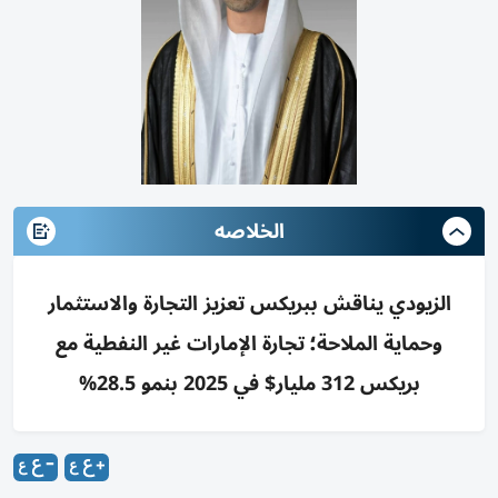
الخلاصه
الزيودي يناقش ببريكس تعزيز التجارة والاستثمار
وحماية الملاحة؛ تجارة الإمارات غير النفطية مع
بريكس 312 مليار$ في 2025 بنمو 28.5%