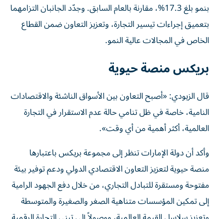
بنمو بلغ 17.3%، مقارنة بالعام السابق. وجدّد الجانبان التزامهما
بتعميق إجراءات تيسير التجارة، وتعزيز التعاون ضمن القطاع
الخاص في المجالات عالية النمو.
بريكس منصة حيوية
قال الزيودي: «أصبح التعاون بين الأسواق الناشئة والاقتصادات
النامية، خاصة في ظل تنامي حالة عدم الاستقرار في التجارة
العالمية، أكثر أهمية من أي وقت».
وأكد أن دولة الإمارات تنظر إلى مجموعة بريكس باعتبارها
منصة حيوية لتعزيز التعاون الاقتصادي الدولي ودعم توفير بيئة
مفتوحة ومستقرة للتبادل التجاري، من خلال دفع الجهود الرامية
إلى تمكين المؤسسات متناهية الصغر والصغيرة والمتوسطة
وتعزيز سلاسل القيمة العالمية، ووصولاً إلى تبني التجارة الرقمية