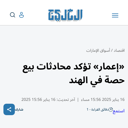
اقتصاد
/
أسواق الإمارات
«إعمار» تؤكد محادثات بيع
حصة في الهند
16 يناير 2025 15:56 مساء
|
آخر تحديث:
16 يناير 15:56 2025
دقائق القراءة - 1
استمع
شارك