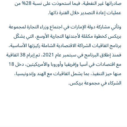
صادراتها غير النفطية، فيما استحوذت على نسبة 28% من
عمليات إعادة التصدير خلال الفترة ذاتها.
وتأتي مشاركة دولة الإمارات في اجتماع وزراء التجارة لمجموعة
بريكس كخطوة مكمّلة لأجندتها التجارية الأوسع، التي يشكّل
برنامج اتفاقيات الشراكة الاقتصادية الشاملة ركيزتها الأساسية،
فمنذ إطلاق البرنامج في سبتمبر عام 2021، تم إبرام 38 اتفاقية
مع اقتصادات في آسيا وإفريقيا وأوروبا والأمريكيتين، دخل 18
منها حيز التنفيذ، بما يشمل اتفاقيات مع الهند وإندونيسيا،
الشركاء في مجموعة بريكس.