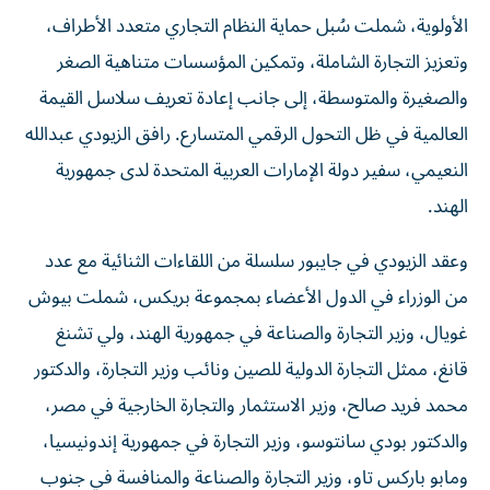
الأولوية، شملت سُبل حماية النظام التجاري متعدد الأطراف،
وتعزيز التجارة الشاملة، وتمكين المؤسسات متناهية الصغر
والصغيرة والمتوسطة، إلى جانب إعادة تعريف سلاسل القيمة
العالمية في ظل التحول الرقمي المتسارع. رافق الزيودي عبدالله
النعيمي، سفير دولة الإمارات العربية المتحدة لدى جمهورية
الهند.
وعقد الزيودي في جايبور سلسلة من اللقاءات الثنائية مع عدد
من الوزراء في الدول الأعضاء بمجموعة بريكس، شملت بيوش
غويال، وزير التجارة والصناعة في جمهورية الهند، ولي تشنغ
قانغ، ممثل التجارة الدولية للصين ونائب وزير التجارة، والدكتور
محمد فريد صالح، وزير الاستثمار والتجارة الخارجية في مصر،
والدكتور بودي سانتوسو، وزير التجارة في جمهورية إندونيسيا،
ومابو باركس تاو، وزير التجارة والصناعة والمنافسة في جنوب