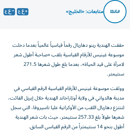
متابعات: «الخليج»
حققت الهندية رينو دهاريال رقماً قياسياً عالمياً بعدما دخلت
موسوعة غينيس للأرقام القياسية بلقب «صاحبة أطول شعر
لامرأة على قيد الحياة»، بعدما بلغ طول شعرها 271.5
سنتيمتر.
ووثقت موسوعة غينيس للأرقام القياسية الرقم القياسي في
مدينة هالدواني في ولاية أوتاراخاند الهندية خلال إبريل الفائت،
لتنتزع دهاريال اللقب من الأوكرانية عليا ناسيروفا، التي سجل
شعرها طولاً بلغ 257.33 سنتيمتر، حيث بات شعر الهندية
أطول بنحو 14 سنتيمتراً من الرقم القياسي السابق.