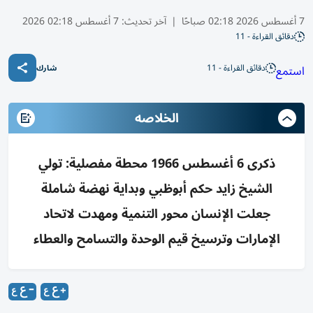
7 أغسطس 2026 02:18 صباحًا
|
آخر تحديث:
7 أغسطس 02:18 2026
دقائق القراءة - 11
دقائق القراءة - 11
استمع
شارك
الخلاصه
ذكرى 6 أغسطس 1966 محطة مفصلية: تولي
الشيخ زايد حكم أبوظبي وبداية نهضة شاملة
جعلت الإنسان محور التنمية ومهدت لاتحاد
الإمارات وترسيخ قيم الوحدة والتسامح والعطاء