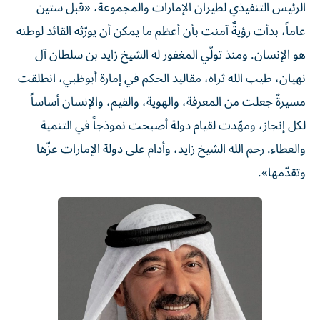
الرئيس التنفيذي لطيران الإمارات والمجموعة، «قبل ستين
عاماً، بدأت رؤيةٌ آمنت بأن أعظم ما يمكن أن يورّثه القائد لوطنه
هو الإنسان. ومنذ تولّي المغفور له الشيخ زايد بن سلطان آل
نهيان، طيب الله ثراه، مقاليد الحكم في إمارة أبوظبي، انطلقت
مسيرةٌ جعلت من المعرفة، والهوية، والقيم، والإنسان أساساً
لكل إنجاز، ومهّدت لقيام دولة أصبحت نموذجاً في التنمية
والعطاء. رحم الله الشيخ زايد، وأدام على دولة الإمارات عزّها
وتقدّمها».