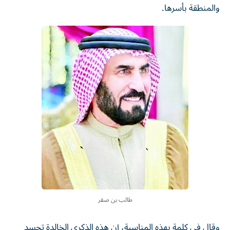
والمنطقة بأسرها.
طالب بن صقر
وقال في كلمة بهذه المناسبة، إن هذه الذكرى الخالدة تجسد