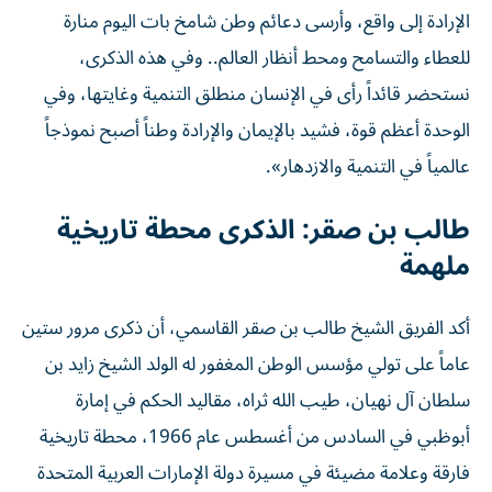
الإرادة إلى واقع، وأرسى دعائم وطن شامخ بات اليوم منارة
للعطاء والتسامح ومحط أنظار العالم.. وفي هذه الذكرى،
نستحضر قائداً رأى في الإنسان منطلق التنمية وغايتها، وفي
الوحدة أعظم قوة، فشيد بالإيمان والإرادة وطناً أصبح نموذجاً
عالمياً في التنمية والازدهار».
طالب بن صقر: الذكرى محطة تاريخية
ملهمة
أكد الفريق الشيخ طالب بن صقر القاسمي، أن ذكرى مرور ستين
عاماً على تولي مؤسس الوطن المغفور له الولد الشيخ زايد بن
سلطان آل نهيان، طيب الله ثراه، مقاليد الحكم في إمارة
أبوظبي في السادس من أغسطس عام 1966، محطة تاريخية
فارقة وعلامة مضيئة في مسيرة دولة الإمارات العربية المتحدة