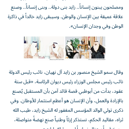
ومصلحون يبنون إنساناً.. زايد بنى دولة.. وبنى إنساناً.. وصنع
علاقة عميقة بين الإنسان والوطن. وسيبقى زايد خالداً في ذاكرة
الوطن وفي وجدان الإنسان».
وقال سمو الشيخ منصور بن زايد آل نهيان، نائب رئيس الدولة
نائب رئيس مجلس الوزراء رئيس ديوان الرئاسة، «قبل ستة
عقود، بدأت من أبوظبي قصة قائد آمن بأن المستقبل يُصنع
بالإرادة والعمل، وأن الإنسان هو أعظم استثمار للأوطان. وفي
ذكرى تولي الوالد المؤسس المغفور له الشيخ زايد، طيب الله
ثراه، مقاليد الحكم، نستذكر إرثاً وطنياً صنع نهضةً متواصلة،