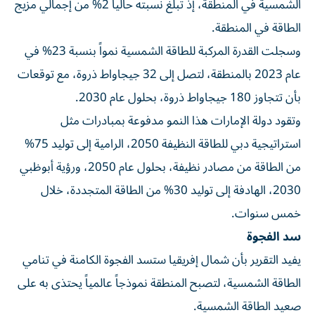
الشمسية في المنطقة، إذ تبلغ نسبته حالياً 2% من إجمالي مزيج
الطاقة في المنطقة.
وسجلت القدرة المركبة للطاقة الشمسية نمواً بنسبة 23% في
عام 2023 بالمنطقة، لتصل إلى 32 جيجاواط ذروة، مع توقعات
بأن تتجاوز 180 جيجاواط ذروة، بحلول عام 2030.
وتقود دولة الإمارات هذا النمو مدفوعة بمبادرات مثل
استراتيجية دبي للطاقة النظيفة 2050، الرامية إلى توليد 75%
من الطاقة من مصادر نظيفة، بحلول عام 2050، ورؤية أبوظبي
2030، الهادفة إلى توليد 30% من الطاقة المتجددة، خلال
خمس سنوات.
سد الفجوة
يفيد التقرير بأن شمال إفريقيا ستسد الفجوة الكامنة في تنامي
الطاقة الشمسية، لتصبح المنطقة نموذجاً عالمياً يحتذى به على
صعيد الطاقة الشمسية.