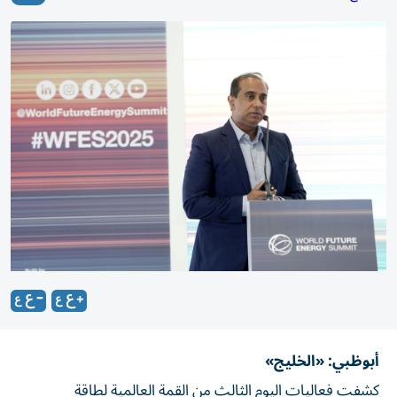
أبوظبي: «الخليج»
كشفت فعاليات اليوم الثالث من القمة العالمية لطاقة