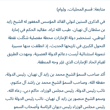
متابعة: قسم المحليات، و(وام)
في الذكرى الستين لتولي القائد المؤسس المغفور له الشيخ زايد
بن سلطان آل نهيان، طيب الله ثراه، مقاليد الحكم في إمارة
أبوظبي، تستحضر دولة الإمارات محطة مفصلية شكّلت نقطة
التحول الكبرى في تاريخها الحديث، إذ انطلقت منها مسيرة
تنموية استثنائية أرست دعائم الدولة العصرية، ومهدت الطريق
لقيام اتحاد الإمارات الذي غيّر وجه المنطقة.
أكد صاحب السموّ الشيخ محمد بن زايد آل نهيان، رئيس الدولة،
حفظه الله، وصاحب السموّ الشيخ محمد بن راشد آل مكتوم،
نائب رئيس الدولة، رئيس مجلس الوزراء، حاكم دبي، رعاه الله،
وسمو الشيخ منصور بن زايد آل نهيان، نائب رئيس الدولة نائب
رئيس مجلس الوزراء رئيس ديوان الرئاسة وأصحاب السمو