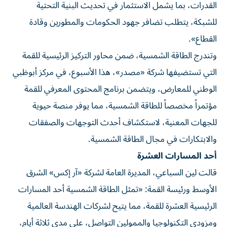
القدرات، بما يشمل الاستثمار في تحديث البنية التحتية
للشبكة، يتطلب تضافر جهود الحكومات والمطورين وقادة
القطاع».
وتندرج الطاقة الشمسية، ضمن محاور التركيز الرئيسية للقمة
التي تستضيفها شركة «مصدر»، هذا الأسبوع، في مركز أبوظبي
الوطني للمعارض، ويتضمن برنامج المحتوى المعرفي للقمة
مؤتمراً مخصصاً للطاقة الشمسية، مما يوفر منصة حيوية
للجهات المعنية، لاستكشاف أحدث التوجهات والصفقات
والابتكارات في مجال الطاقة الشمسية.
أحد المسارات العشرة
قالت لين السباعي، المديرة العامة لشركة «آر إكس» الشرق
الأوسط ورئيسة القمة: «تمثل الطاقة الشمسية أحد المسارات
الرئيسية العشرة للقمة، مما يتيح لشركات الهندسة العالمية
ومزودي التكنولوجيا والممولين التواصل، على مدى ثلاثة أيام،