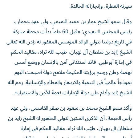
سيرته العطرة، وإنجازاته الخالدة.
وقال سمو الشيخ عمار بن حميد النعيمي، ولي عهد عجمان،
رئيس المجلس التنفيذي: «قبل 60 عاماً بدأت محطة مباركة
في تاريخ دولتنا بتولي الوالد المؤسس المغفور له بإذن الله تعالى
الشيخ زايد بن سلطان آل نهيان، طيب الله ثراه، مقاليد الحكم
في إمارة أبوظبي. قائد استثنائي آمن بالإنسان ووضع أسس
نهضة وطن ورسم برؤيته الحكيمة ملامح دولة أصبحت اليوم
نموذجاً عالمياً في التنمية والازدهار والعطاء والإنسانية. رحم الله
الشيخ زايد وأدام على دولة الإمارات نعمة الأمن والاستقرار».
وأكد سمو الشيخ محمد بن سعود بن صقر القاسمي، ولي عهد
رأس الخيمة، أن الذكرى الستين لتولي المغفور له الشيخ زايد بن
سلطان آل نهيان، طيّب الله ثراه، مقاليد الحكم في إمارة