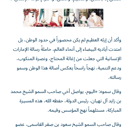
وأكد أن إرثه العظيم لم يكن محصوراً في حدود الوطن، بل
امتدت أياديه البيضاء إلى أنحاء العالم، حاملةً رسالة الإمارات
الإنسانية التي جعلت من إغاثة المحتاج، ونصرة المنكوب،
ودعم التنمية، نهجاً راسخاً يعكس أصالة هذا الوطن وسمو
رسالته.
وقال سموه: «اليوم، يواصل أخي صاحب السمو الشيخ محمد
بن زايد آل نهيان، رئيس الدولة، حفظه الله، هذه المسيرة
المباركة، مستلهماً نهج المؤسس وقيمه.
وقال صاحب السمو الشيخ سعود بن صقر القاسمي، عضو