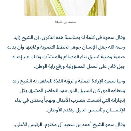
محمد بن خليفة
وقال سموه في كلمة له بمناسبة هذه الذكرى، إن الشيخ زايد
رحمه الله جعل الإنسان جوهر الخطط التنموية وغايتها وأن بناءه
حتمية وطنية تسبق بناء المصانع والمنشآت وذلك عبر إعداد
جيل قادر على تحمل المسؤولية ورفع راية الوطن.
وحيا سموه الإرادة الصلبة والرؤية الفذة للمغفور له الشيخ زايد
وعطاءه الذي كان السبيل الذي مهد للحاضر المشرق بكل
إنجازاته التي أضحت مضرب الأمثال ونهجاً يحتذى في بناء
الإنســـان وتأسيس الدول وتقدم الأوطان.
وقال سمو الشيخ أحمد بن سعيد آل مكتوم، الرئيس الأعلى،