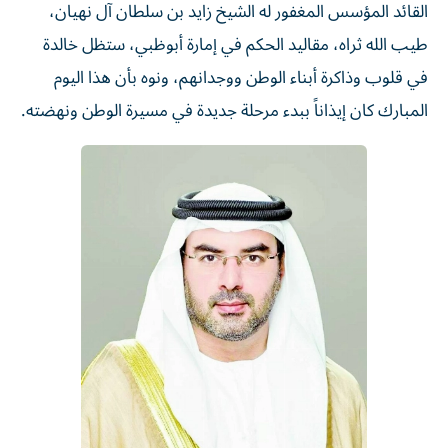
القائد المؤسس المغفور له الشيخ زايد بن سلطان آل نهيان،
طيب الله ثراه، مقاليد الحكم في إمارة أبوظبي، ستظل خالدة
في قلوب وذاكرة أبناء الوطن ووجدانهم، ونوه بأن هذا اليوم
المبارك كان إيذاناً ببدء مرحلة جديدة في مسيرة الوطن ونهضته.