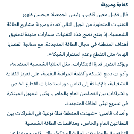
كفاءة ومرونة
قال فضل معين قاضي، رئيس الجمعية: «يحسن ظهور
التقنيات المتطورة من الجيل التالي كفاءة ومرونة مشاريع الطاقة
الشمسية، إذ يفتح نضج هذه التقنيات مسارات جديدة لتحقيق
أهداف المنطقة في مجال الطاقة المتجددة، مع معالجة القضايا
الهامة مثل التقطع وعدم استقرار الشبكة».
ويؤكد التقرير قدرة الابتكارات، مثل الخلايا الشمسية المتقدمة،
وأدوات دمج الشبكة وأنظمة المراقبة الرقمية، على تعزيز الكفاءة
التشغيلية، بالإضافة إلى تنامي دور استثمارات القطاع الخاص
والشراكات بين القطاعين العام والخاص، وبُنى التمويل المبتكرة
في تسريع تبنّي الطاقة المتجددة.
وأضاف قاضي: «شهدت المنطقة نقلة نوعية في الشراكات بين
القطاعين العام والخاص، ومناقصات الطاقة الشمسية
التنافسية والمعاملات المالية المبتكرة، والتي تثمر جميعها عن