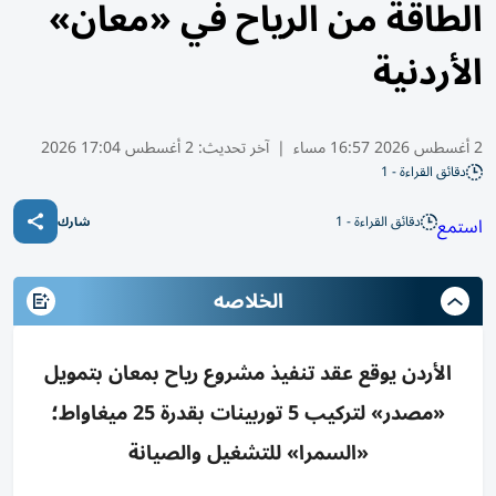
الطاقة من الرياح في «معان»
الأردنية
2 أغسطس 2026 16:57 مساء
|
آخر تحديث:
2 أغسطس 17:04 2026
دقائق القراءة - 1
دقائق القراءة - 1
استمع
شارك
الخلاصه
الأردن يوقع عقد تنفيذ مشروع رياح بمعان بتمويل
«مصدر» لتركيب 5 توربينات بقدرة 25 ميغاواط؛
«السمرا» للتشغيل والصيانة