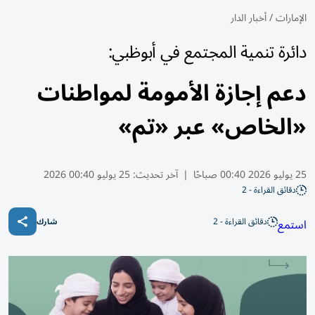
الإمارات
/
أخبار الدار
دائرة تنمية المجتمع في أبوظبي:
دعم إجازة الأمومة لمواطنات
«الخاص» عبر «تم»
25 يوليو 2026 00:40 صباحًا
|
آخر تحديث:
25 يوليو 00:40 2026
دقائق القراءة - 2
دقائق القراءة - 2
استمع
شارك