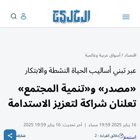
اقتصاد
/
أسواق عربية وعالمية
عبر تبني أساليب الحياة النشطة والابتكار
«مصدر» و«تنمية المجتمع»
تعلنان شراكة لتعزيز الاستدامة
16 يناير 2025 19:59 مساء
|
آخر تحديث:
16 يناير 19:59 2025
دقائق القراءة - 2
استمع
شارك