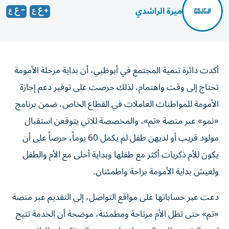
ميرة الراشدي
أكدت دائرة تنمية المجتمع في أبوظبي، أن بداية مرحلة الأمومة
تحتاج إلى وقت واهتمام، لذلك حرصت على توفير دعم إجازة
الأمومة للمواطنات العاملات في القطاع الخاص، ضمن برنامج
«نمو» عبر منصة «تم»، والمخصصة للاتي يتوقعن استقبال
مولود قريب أو لديهن طفل لم يكمل 60 يوماً، حرصاً على أن
يكون للأم ذكريات أكثر مع طفلها وبداية أحلى مع الأم والطفل
ولعيش بداية الأمومة براحة واطمئنان.
دعت عبر حساباتها على مواقع التواصل، إلى التقديم عبر منصة
«تم» حتى تظل الأم مرتاحة ومطمئنة، موضحة أن الخدمة تتيح