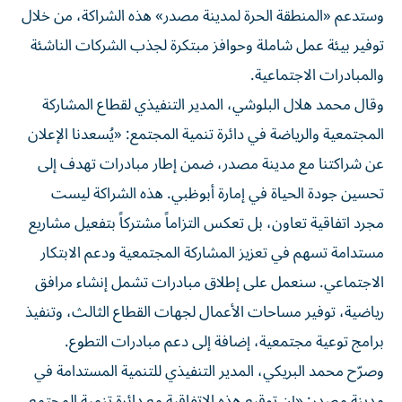
وستدعم «المنطقة الحرة لمدينة مصدر» هذه الشراكة، من خلال
توفير بيئة عمل شاملة وحوافز مبتكرة لجذب الشركات الناشئة
والمبادرات الاجتماعية.
وقال محمد هلال البلوشي، المدير التنفيذي لقطاع المشاركة
المجتمعية والرياضة في دائرة تنمية المجتمع: «يُسعدنا الإعلان
عن شراكتنا مع مدينة مصدر، ضمن إطار مبادرات تهدف إلى
تحسين جودة الحياة في إمارة أبوظبي. هذه الشراكة ليست
مجرد اتفاقية تعاون، بل تعكس التزاماً مشتركاً بتفعيل مشاريع
مستدامة تسهم في تعزيز المشاركة المجتمعية ودعم الابتكار
الاجتماعي. سنعمل على إطلاق مبادرات تشمل إنشاء مرافق
رياضية، توفير مساحات الأعمال لجهات القطاع الثالث، وتنفيذ
برامج توعية مجتمعية، إضافة إلى دعم مبادرات التطوع.
وصرّح محمد البريكي، المدير التنفيذي للتنمية المستدامة في
مدينة مصدر: «إن توقيع هذه الاتفاقية مع دائرة تنمية المجتمع