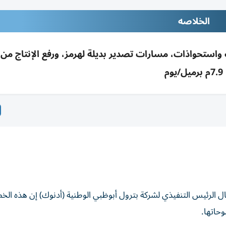
الخلاصه
7.9م برميل/يوم
ال الرئيس التنفيذي لشركة بترول أبوظبي الوطنية (أدنوك) إن هذه الخط
حاتها.