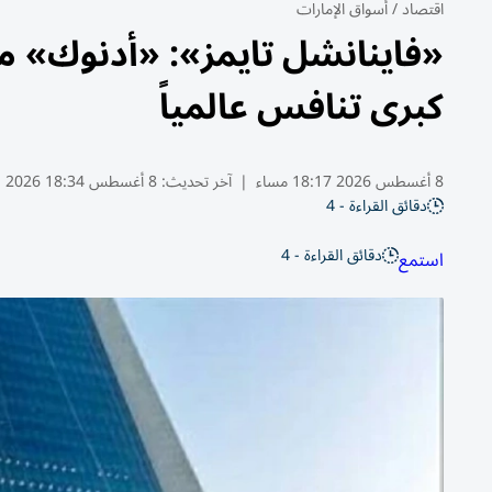
اقتصاد
/
أسواق الإمارات
«فاينانشل تايمز»: «أدنوك» م
كبرى تنافس عالمياً
8 أغسطس 2026 18:17 مساء
|
آخر تحديث:
8 أغسطس 18:34 2026
دقائق القراءة - 4
دقائق القراءة - 4
استمع