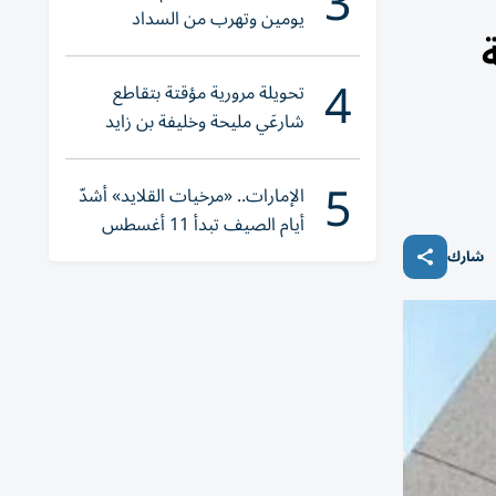
3
يومين وتهرب من السداد
4
تحويلة مرورية مؤقتة بتقاطع
شارعَي مليحة وخليفة بن زايد
5
الإمارات.. «مرخيات القلايد» أشدّ
أيام الصيف تبدأ 11 أغسطس
شارك