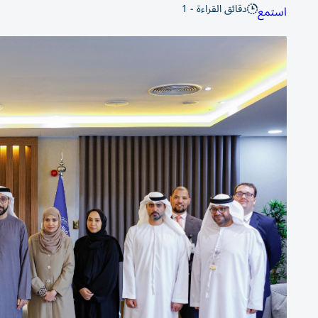
دقائق القراءة - 1
استمع