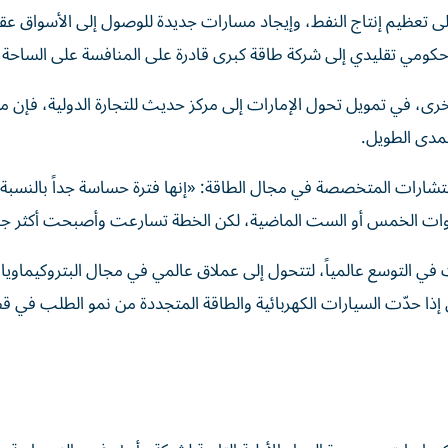
إلى تعظيم إنتاج النفط، وإيجاد مسارات جديدة للوصول إلى الأسواق ع
كومي تقليدي إلى شركة طاقة كبرى قادرة على المنافسة على الساحة ال
ة أخرى، في تمويل تحول الإمارات إلى مركز حديث للتجارة الدولية، فإن 
المدى الطويل.
ستشارات المتخصصة في مجال الطاقة: «إنها فترة حساسة جداً بالنسبة 
لسنوات الخمس أو الست الماضية، لكن الخطة تسارعت وأصبحت أكثر جر
في التوسع عالمياً، لتتحول إلى عملاق عالمي في مجال البتروكيماوي
 إذا حدّت السيارات الكهربائية والطاقة المتجددة من نمو الطلب في 