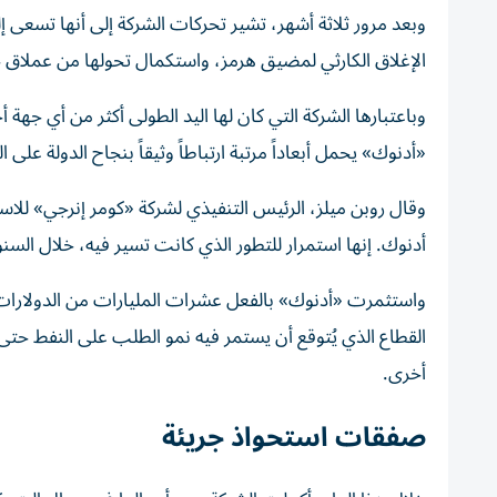
وبعد مرور ثلاثة أشهر، تشير تحركات الشركة إلى أنها تسعى 
الإغلاق الكارثي لمضيق هرمز، واستكمال تحولها من عملاق ح
وباعتبارها الشركة التي كان لها اليد الطولى أكثر من أي جه
«أدنوك» يحمل أبعاداً مرتبة ارتباطاً وثيقاً بنجاح الدولة على 
وقال روبن ميلز، الرئيس التنفيذي لشركة «كومر إنرجي» للا
أدنوك. إنها استمرار للتطور الذي كانت تسير فيه، خلال ا
واستثمرت «أدنوك» بالفعل عشرات المليارات من الدولارات 
القطاع الذي يُتوقع أن يستمر فيه نمو الطلب على النفط حتى
أخرى.
صفقات استحواذ جريئة