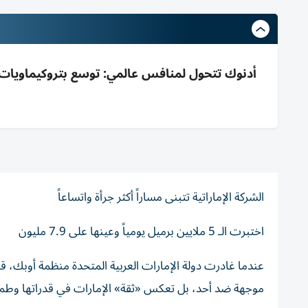
الشركة الإماراتية تتبنى مساراً أكثر جرأة واتساعاً
اختبرت الـ 5 ملايين برميل يومياً وعينها على 7.9 مليون
عندما غادرت دولة الإمارات العربية المتحدة منظمة أوبك، ق
موجهة ضد أحد، بل تعكس «ثقة» الإمارات في قدراتها وطمو