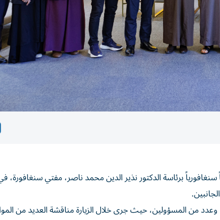
سنغافورياً برئاسة الدكتور نذير الدين محمد ناصر، مفتي سنغافورة، في 
لجانبين.
، وعدد من المسؤولين، حيث جرى خلال الزيارة مناقشة العديد من المو