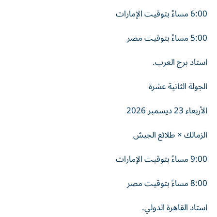
6:00 مساءً بتوقيت الإمارات
5:00 مساءً بتوقيت مصر
استاد برج العرب.
الجولة الثانية عشرة
الأربعاء 23 ديسمبر 2026
الزمالك × طلائع الجيش
9:00 مساءً بتوقيت الإمارات
8:00 مساءً بتوقيت مصر
استاد القاهرة الدولي.