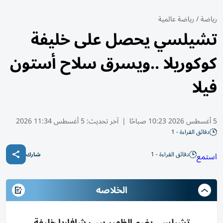
رياضة
/
رياضة عالمية
تشيلسي يحصل على خليفة
كوكوريلا ..ويسرق سلاح أستون
فيلا
5 أغسطس 2026 10:23 صباحًا
|
آخر تحديث:
5 أغسطس 11:34 2026
دقائق القراءة - 1
دقائق القراءة - 1
استمع
شارك
الخلاصه
تشيلسي يضم الظهير بيب شافاريا خليفة