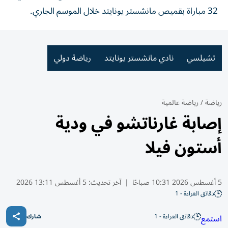
32 مباراة بقميص مانشستر يونايتد خلال الموسم الجاري.
تشيلسي
نادي مانشستر يونايتد
رياضة دولي
رياضة
/
رياضة عالمية
إصابة غارناتشو في ودية
أستون فيلا
5 أغسطس 2026 10:31 صباحًا
|
آخر تحديث:
5 أغسطس 13:11 2026
دقائق القراءة - 1
دقائق القراءة - 1
استمع
شارك