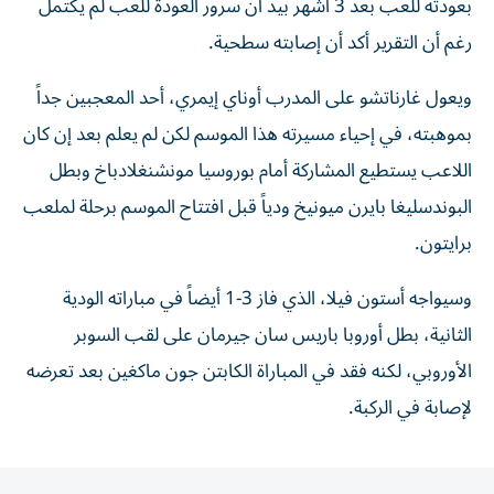
بعودته للعب بعد 3 أشهر بيد أن سرور العودة للعب لم يكتمل
رغم أن التقرير أكد أن إصابته سطحية.
ويعول غارناتشو على المدرب أوناي إيمري، أحد المعجبين جداً
بموهبته، في إحياء مسيرته هذا الموسم لكن لم يعلم بعد إن كان
اللاعب يستطيع المشاركة أمام بوروسيا مونشنغلادباخ وبطل
البوندسليغا بايرن ميونيخ ودياً قبل افتتاح الموسم برحلة لملعب
برايتون.
وسيواجه أستون فيلا، الذي فاز 3-1 أيضاً في مباراته الودية
الثانية، بطل أوروبا باريس سان جيرمان على لقب السوبر
الأوروبي، لكنه فقد في المباراة الكابتن جون ماكغين بعد تعرضه
لإصابة في الركبة.