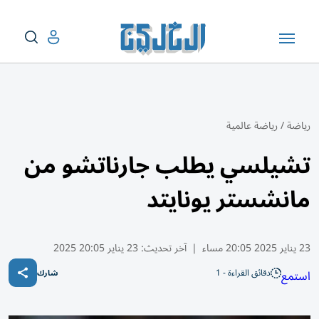
رياضة
/
رياضة عالمية
تشيلسي يطلب جارناتشو من
مانشستر يونايتد
23 يناير 2025 20:05 مساء
|
آخر تحديث:
23 يناير 20:05 2025
دقائق القراءة - 1
استمع
شارك