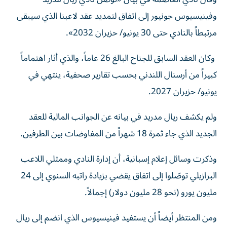
وفينيسيوس جونيور إلى اتفاق لتمديد عقد لاعبنا الذي سيبقى
مرتبطاً بالنادي حتى 30 يونيو/ حزيران 2032».
وكان العقد السابق للجناح البالغ 26 عاماً، والذي أثار اهتماماً
كبيراً من أرسنال اللندني بحسب تقارير صحفية، ينتهي في
يونيو/ حزيران 2027.
ولم يكشف ريال مدريد في بيانه عن الجوانب المالية للعقد
الجديد الذي جاء ثمرة 18 شهراً من المفاوضات بين الطرفين.
وذكرت وسائل إعلام إسبانية، أن إدارة النادي وممثلي اللاعب
البرازيلي توصّلوا إلى اتفاق يقضي بزيادة راتبه السنوي إلى 24
مليون يورو (نحو 28 مليون دولار) إجمالاً.
ومن المنتظر أيضاً أن يستفيد فينيسيوس الذي انضم إلى ريال