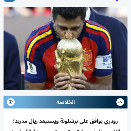
الخلاصه
رودري يوافق على برشلونة ويستبعد ريال مدريد؛