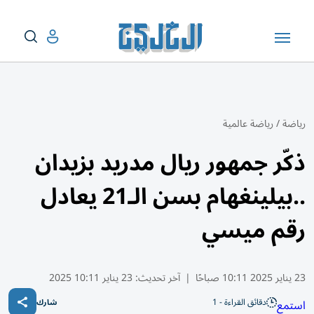
رياضة
/
رياضة عالمية
ذكّر جمهور ريال مدريد بزيدان
..بيلينغهام بسن الـ21 يعادل
رقم ميسي
23 يناير 2025 10:11 صباحًا
|
آخر تحديث:
23 يناير 10:11 2025
دقائق القراءة - 1
استمع
شارك