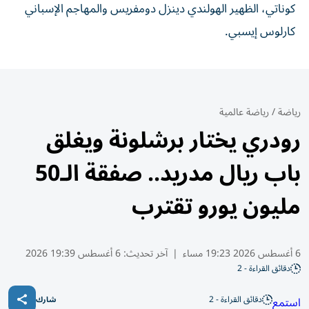
كوناتي، الظهير الهولندي دينزل دومفريس والمهاجم الإسباني
كارلوس إيسبي.
رياضة
/
رياضة عالمية
رودري يختار برشلونة ويغلق
باب ريال مدريد.. صفقة الـ50
مليون يورو تقترب
6 أغسطس 2026 19:23 مساء
|
آخر تحديث:
6 أغسطس 19:39 2026
دقائق القراءة - 2
دقائق القراءة - 2
استمع
شارك