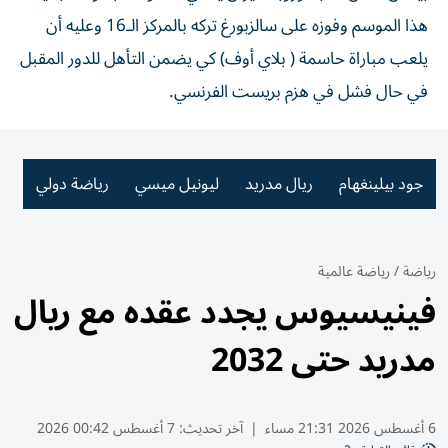
هذا الموسم وفوزه على سالزبورغ تركه بالمركز الـ16 وعليه أن
يلعب مباراة حاسمة ( بلاي أوف) كي يضمن التأهل للدور المقبل
في حال فشل في هزم بريست الفرنسي.
جود بيلينغهام
ريال مدريد
ليونيل ميسي
رياضة دولي
رياضة
/
رياضة عالمية
فينيسيوس يجدد عقده مع ريال
مدريد حتى 2032
6 أغسطس 2026 21:31 مساء
|
آخر تحديث:
7 أغسطس 00:42 2026