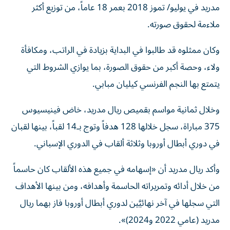
مدريد في يوليو/ تموز 2018 بعمر 18 عاماً، من توزيع أكثر
ملاءمة لحقوق صورته.
وكان ممثلوه قد طالبوا في البداية بزيادة في الراتب، ومكافأة
ولاء، وحصة أكبر من حقوق الصورة، بما يوازي الشروط التي
يتمتع بها النجم الفرنسي كيليان مبابي.
وخلال ثمانية مواسم بقميص ريال مدريد، خاض فينيسيوس
375 مباراة، سجل خلالها 128 هدفاً وتوج بـ14 لقباً، بينها لقبان
في دوري أبطال أوروبا وثلاثة ألقاب في الدوري الإسباني.
وأكد ريال مدريد أن «إسهامه في جميع هذه الألقاب كان حاسماً
من خلال أدائه وتمريراته الحاسمة وأهدافه، ومن بينها الأهداف
التي سجلها في آخر نهائيَّين لدوري أبطال أوروبا فاز بهما ريال
مدريد (عامي 2022 و2024)».