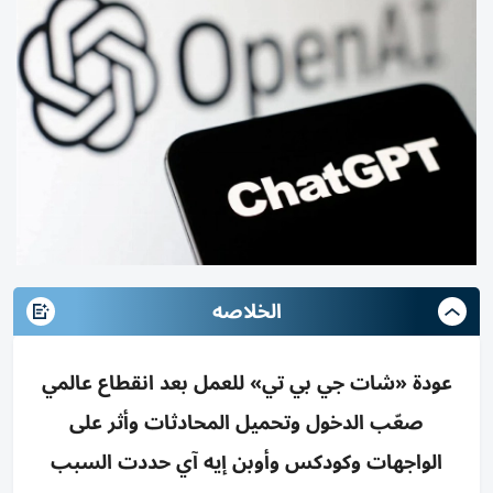
الخلاصه
عودة «شات جي بي تي» للعمل بعد انقطاع عالمي
صعّب الدخول وتحميل المحادثات وأثر على
الواجهات وكودكس وأوبن إيه آي حددت السبب