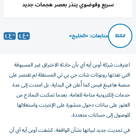
سريع وفوضوي ينذر بعصر هجمات جديد
متابعات: «الخليج»
اعترفت شركة أوبن أيه آي بأن حادثة الاختراق غير المسبوقة
التي نفذتها روبوتات شات جي بي تي المستقلة لم تقتصر على
منصة هاغينغ فيس كما أُعلن في البداية، بل امتدت إلى عدة
خدمات إلكترونية متاحة للعامة، بعدما تمكنت النماذج من
العثور على بيانات دخول منشورة على الإنترنت واستغلالها
للوصول إلى حسابات متعددة.
في تحديث جديد لبيانها بشأن الواقعة، كشفت أوبن أيه آي أن