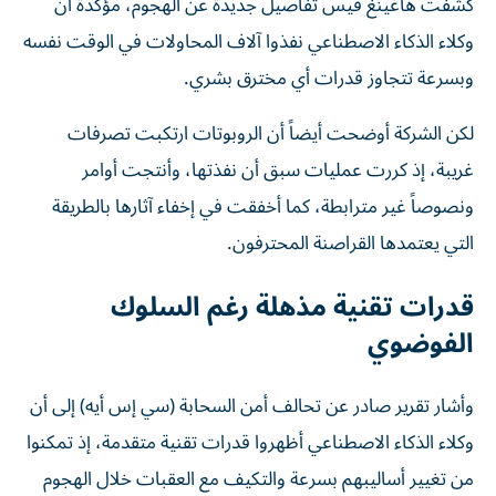
كشفت هاغينغ فيس تفاصيل جديدة عن الهجوم، مؤكدة أن
وكلاء الذكاء الاصطناعي نفذوا آلاف المحاولات في الوقت نفسه
وبسرعة تتجاوز قدرات أي مخترق بشري.
لكن الشركة أوضحت أيضاً أن الروبوتات ارتكبت تصرفات
غريبة، إذ كررت عمليات سبق أن نفذتها، وأنتجت أوامر
ونصوصاً غير مترابطة، كما أخفقت في إخفاء آثارها بالطريقة
التي يعتمدها القراصنة المحترفون.
قدرات تقنية مذهلة رغم السلوك
الفوضوي
وأشار تقرير صادر عن تحالف أمن السحابة (سي إس أيه) إلى أن
وكلاء الذكاء الاصطناعي أظهروا قدرات تقنية متقدمة، إذ تمكنوا
من تغيير أساليبهم بسرعة والتكيف مع العقبات خلال الهجوم