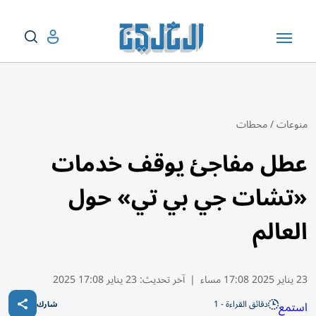
منوعات
/
محطات
عطل مفاجئ يوقف خدمات
«تشات جي بي تي» حول
العالم
23 يناير 2025 17:08 مساء
|
آخر تحديث:
23 يناير 17:08 2025
دقائق القراءة - 1
استمع
شارك