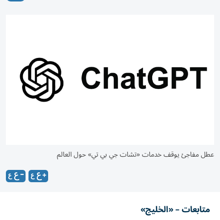
عطل مفاجئ يوقف خدمات «تشات جي بي تي» حول العالم
متابعات – «الخليج»