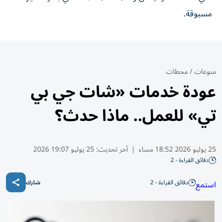
مسبوقة.
منوعات
/
محطات
عودة خدمات «شات جي بي
تي» للعمل.. ماذا حدث؟
25 يوليو 2026 18:52 مساء
|
آخر تحديث:
25 يوليو 19:07 2026
دقائق القراءة - 2
دقائق القراءة - 2
استمع
شارك