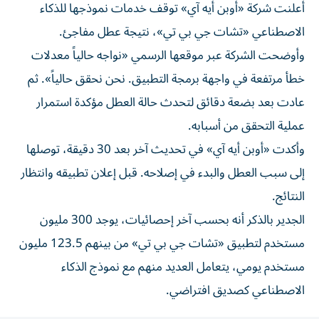
أعلنت شركة «أوبن أيه آي» توقف خدمات نموذجها للذكاء
الاصطناعي «تشات جي بي تي»، نتيجة عطل مفاجئ.
وأوضحت الشركة عبر موقعها الرسمي «نواجه حالياً معدلات
خطأ مرتفعة في واجهة برمجة التطبيق. نحن نحقق حالياً». ثم
عادت بعد بضعة دقائق لتحدث حالة العطل مؤكدة استمرار
عملية التحقق من أسبابه.
وأكدت «أوبن أيه آي» في تحديث آخر بعد 30 دقيقة، توصلها
إلى سبب العطل والبدء في إصلاحه. قبل إعلان تطبيقه وانتظار
النتائج.
الجدير بالذكر أنه بحسب آخر إحصائيات، يوجد 300 مليون
مستخدم لتطبيق «تشات جي بي تي» من بينهم 123.5 مليون
مستخدم يومي، يتعامل العديد منهم مع نموذج الذكاء
الاصطناعي كصديق افتراضي.