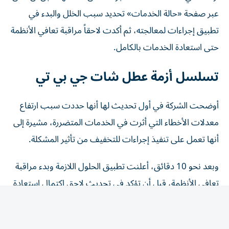
عبر صفحة «حالة الخدمات» تحديد سبب الخلل والبدء في
تطبيق إجراءات لمعالجته، ثم أكدت لاحقاً مراقبة تعافي الأنظمة
حتى استعادة الخدمات بالكامل.
تسلسل أزمة عطل شات جي بي تي
أوضحت الشركة في أول تحديث لها أنها حددت سبب ارتفاع
معدلات الأخطاء التي أثرت في الخدمات المتضررة، مشيرة إلى
أنها تعمل على تنفيذ إجراءات للتخفيف من تأثير المشكلة.
وبعد نحو 10 دقائق، أعلنت تطبيق الحلول اللازمة وبدء مراقبة
تعافي الأنظمة، قبل أن تؤكد في تحديث لاحق اكتمال استعادة
جميع الخدمات المتأثرة وعودة التشغيل بصورة كاملة.
وأشارت أوبن إيه آي إلى أن مؤشرات التوافر المنشورة تعكس