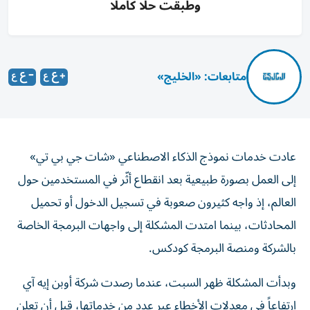
وطبقت حلا كاملا
متابعات: «الخليج»
عادت خدمات نموذج الذكاء الاصطناعي «شات جي بي تي»
إلى العمل بصورة طبيعية بعد انقطاع أثّر في المستخدمين حول
العالم، إذ واجه كثيرون صعوبة في تسجيل الدخول أو تحميل
المحادثات، بينما امتدت المشكلة إلى واجهات البرمجة الخاصة
بالشركة ومنصة البرمجة كودكس.
وبدأت المشكلة ظهر السبت، عندما رصدت شركة أوبن إيه آي
ارتفاعاً في معدلات الأخطاء عبر عدد من خدماتها، قبل أن تعلن