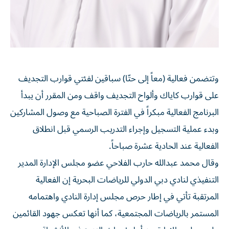
وتتضمن فعالية (معاً إلى حتّا) سباقين لفئتي قوارب التجديف
على قوارب كاياك وألواح التجديف واقف ومن المقرر أن يبدأ
البرنامج الفعالية مبكراً في الفترة الصباحية مع وصول المشاركين
وبدء عملية التسجيل وإجراء التدريب الرسمي قبل انطلاق
الفعالية عند الحادية عشرة صباحاً.
وقال محمد عبدالله حارب الفلاحي عضو مجلس الإدارة المدير
التنفيذي لنادي دبي الدولي للرياضات البحرية إن الفعالية
المرتقبة تأتي في إطار حرص مجلس إدارة النادي واهتمامه
المستمر بالرياضات المجتمعية، كما أنها تعكس جهود القائمين