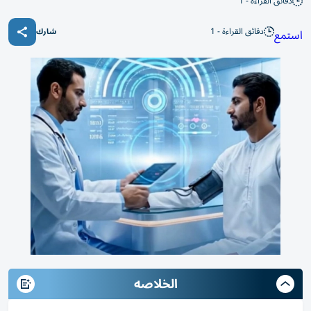
دقائق القراءة - 1
دقائق القراءة - 1
استمع
شارك
الخلاصه