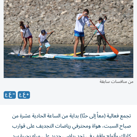
من منافسات سابقة
تجمع فعالية (معاً إلى حتّا) بداية من الساعة الحادية عشرة من
صباح السبت، هواة ومحترفي رياضات التجديف على قوارب
كاياك وألواح واقف في تحد رياضي جديد على مياه بحيرة سد