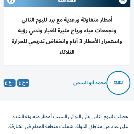
الخلاصه
أمطار متفاوتة ورعدية مع برد لليوم الثاني
وتجمعات مياه ورياح مثيرة للغبار وتدني رؤية
واستمرار الأمطار 3 أيام وانخفاض تدريجي للحرارة
الثلاثاء
محمد أبو السمن
هطلت لليوم الثاني على التوالي السبت أمطار متفاوتة الشدة
على عدد من مناطق الدولة، شملت منطقة المدام في الشارقة،