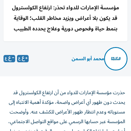
مؤسسة الإمارات للدواء تحذر: ارتفاع الكولسترول
قد يكون بلا أعراض ويزيد مخاطر القلب؛ الوقاية
بنمط حياة وفحوص دورية وعلاج يحدده الطبيب
محمد أبو السمن
حذرت مؤسسة الإمارات للدواء من أن ارتفاع الكولسترول قد
يحدث دون ظهور أي أعراض واضحة، مؤكدة أهمية الانتباه إلى
مستوياته وعدم انتظار ظهور الأعراض للكشف عنه. وأوضحت
المؤسسة عبر حسابها الرسمي على مواقع التواصل الاجتماعي،
أن استمرار ارتفاع الكولسترول مع مرور الوقت قد يزيد من خطر