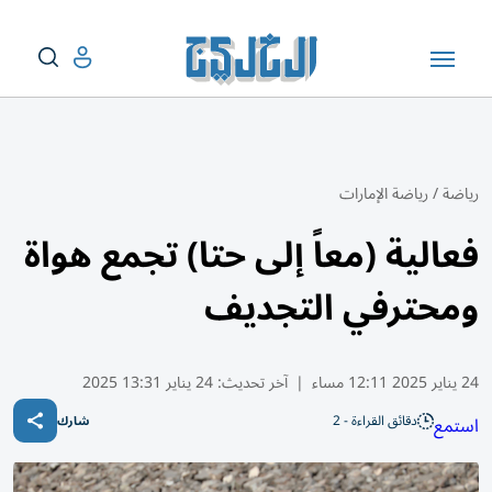
رياضة
/
رياضة الإمارات
فعالية (معاً إلى حتا) تجمع هواة
ومحترفي التجديف
24 يناير 2025 12:11 مساء
|
آخر تحديث:
24 يناير 13:31 2025
دقائق القراءة - 2
استمع
شارك