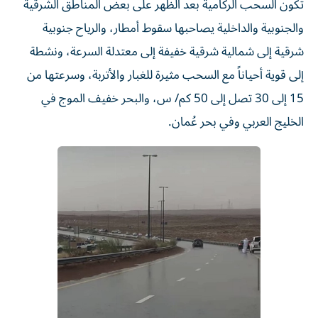
تكون السحب الركامية بعد الظهر على بعض المناطق الشرقية
والجنوبية والداخلية يصاحبها سقوط أمطار، والرياح جنوبية
شرقية إلى شمالية شرقية خفيفة إلى معتدلة السرعة، ونشطة
إلى قوية أحياناً مع السحب مثيرة للغبار والأتربة، وسرعتها من
15 إلى 30 تصل إلى 50 كم/ س، والبحر خفيف الموج في
الخليج العربي وفي بحر عُمان.