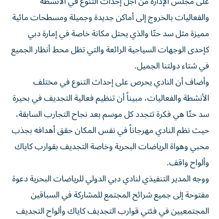
على مجلس الإدارة من أجل إحداث التنوع في الأنشطة
والفعاليات بالخروج إلى أماكن جديدة وجميلة ومسطحات مائية
مميزة مثل سد حتّا والذي يحتل مكانة خاصة في إمارة دبي
كإحدى الوجهات السياحية الرائعة والتي تظل محط أنظار الجميع
في شتاء دولتنا الجميل.
وأضاف أن النادي يحرص على إحداث التنوع في مختلف
الأنشطة والفعاليات، مبيناً أن تنظيم فعالية التجديف في بحيرة
سد حتّا هي فكرة تتجدد كل موسم بعد نجاح التجارب السابقة،
حيث نظم النادي مهرجاناً في نفس المكان حقق أهدافه بجذب
محبي وهواة الرياضات البحرية وخاصة التجديف بقوارب كاياك
وألواح واقف.
ووجه المدير التنفيذي لنادي دبي الدولي للرياضات البحرية دعوة
مفتوحة إلى جميع شرائح المجتمع للمشاركة في السباقين
المجتمعيين في فئتي قوارب التجديف كاياك وألواح التجديف