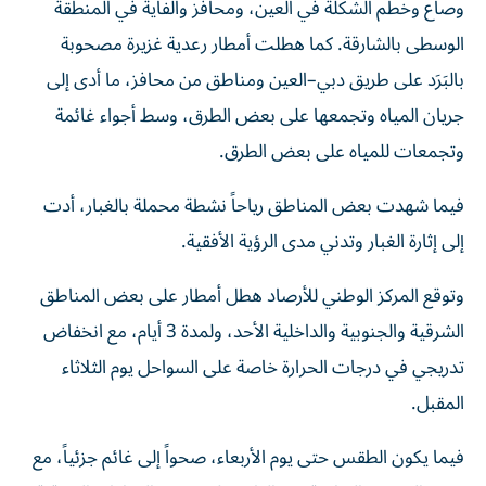
وصاع وخطم الشكلة في العين، ومحافز والفاية في المنطقة
الوسطى بالشارقة. كما هطلت أمطار رعدية غزيرة مصحوبة
بالبَرَد على طريق دبي–العين ومناطق من محافز، ما أدى إلى
جريان المياه وتجمعها على بعض الطرق، وسط أجواء غائمة
وتجمعات للمياه على بعض الطرق.
فيما شهدت بعض المناطق رياحاً نشطة محملة بالغبار، أدت
إلى إثارة الغبار وتدني مدى الرؤية الأفقية.
وتوقع المركز الوطني للأرصاد هطل أمطار على بعض المناطق
الشرقية والجنوبية والداخلية الأحد، ولمدة 3 أيام، مع انخفاض
تدريجي في درجات الحرارة خاصة على السواحل يوم الثلاثاء
المقبل.
فيما يكون الطقس حتى يوم الأربعاء، صحواً إلى غائم جزئياً، مع