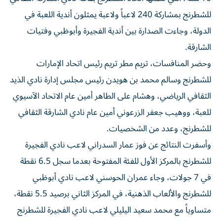
للشطرنج بمشاركة 240 لاعباً ولاعبة يمثلون أندية اللعبة في
الدولة، وجاءت الصدارة بين أندية الفجيرة وأبوظبي وفتيات
الشارقة.
وحضر المنافسات، تريم مطر تريم رئيس اتحاد الإمارات
للشطرنج وسالم محمد بن هويدن رئيس مجلس إدارة نادي الذيد
الثقافي الرياضي، وهشام على الطاهر أمين عام الاتحاد الآسيوي
للعبة، ووهيب جعفر الزرعوني أمين عام نادي الشارقة الثقافي
للشطرنج، وعدد من الشخصيات.
وأسفرت النتائج عن فوز عمار السدراني لاعب نادي الفجيرة
للشطرنج بالمركز الأول للفئة المفتوحة بعدما سجل 6.5 نقطة
في 7 جولات، وجاء عمران الحوسني لاعب نادي أبوظبي
للشطرنج والألعاب الذهنية، في المركز الثاني برصيد 5.5 نقطة،
متساوياً مع محمد سعيد اليليلي لاعب نادي الفجيرة للشطرنج