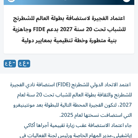
اعتماد الفجيرة لاستضافة بطولة العالم للشطرنج
للشباب تحت 20 سنة 2027 بدعم FIDE وجاهزية
بنية متطورة وخطة تنظيمية بمعايير دولية
اعتمد الاتحاد الدولي للشطرنج (FIDE) استضافة نادي الفجيرة
للشطرنج والثقافة بطولة العالم للشباب تحت 20 سنة لعام
2027، لتكون الفجيرة المحطة التالية للبطولة بعد مونتينيغرو
التي استضافت نسختها لعام 2025.
جاء اعتماد الاستضافة عقب زيارة تقييمية أجراها أكاكي
إياشفيلي،مدير المهام الخاصة ورئيس لجنة الفعاليات في