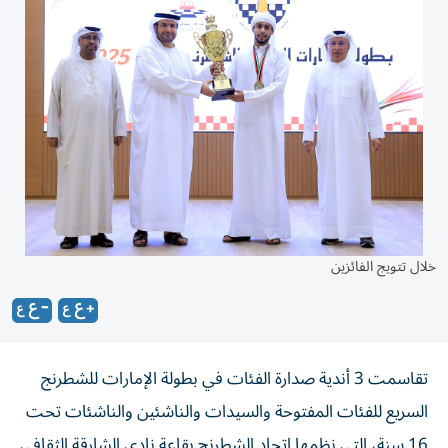
خلال تتويج الفائزين
تقاسمت 3 أندية صدارة الفئات في بطولة الإمارات للشطرنج
السريع للفئات المفتوحة والسيدات والناشئين والناشئات تحت
16 سنة، التي نظمها اتحاد الشطرنج بقاعة نادي الشارقة الثقافي