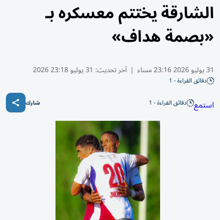
الشارقة يختتم معسكره بـ
«بصمة هداف»
31 يوليو 2026 23:16 مساء
|
آخر تحديث:
31 يوليو 23:18 2026
دقائق القراءة - 1
دقائق القراءة - 1
استمع
شارك