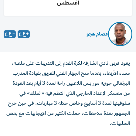
أغسطس
عصام هجو
يعود فريق نادي الشارقة لكرة القدم إلى التدريبات على ملعبه،
مساء الأربعاء، بعدما منح الجهاز الفني للفريق بقيادة المدرب
البرتغالي جوزيه مورايس اللاعبين راحة لمدة 3 أيام بعد العودة
من معسكر الإعداد الخارجي الذي انتظم فيه «الملك» في
سلوفينيا لمدة 3 أسابيع وخاض خلاله 3 مباريات، في حين خرج
الجمهور بعدة ملاحظات، حملت الكثير من الإيجابيات مع بعض
السلبيات.