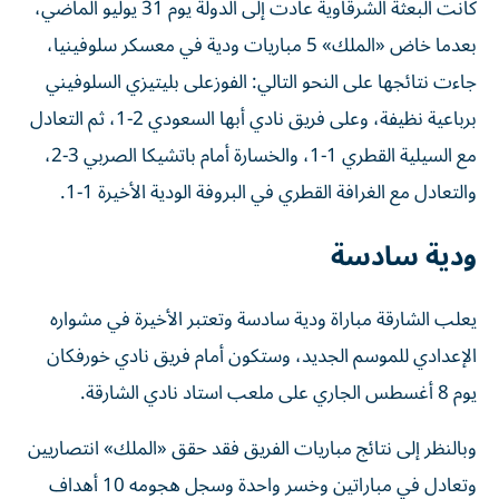
كانت البعثة الشرقاوية عادت إلى الدولة يوم 31 يوليو الماضي،
بعدما خاض «الملك» 5 مباريات ودية في معسكر سلوفينيا،
جاءت نتائجها على النحو التالي: الفوزعلى بليتيزي السلوفيني
برباعية نظيفة، وعلى فريق نادي أبها السعودي 2-1، ثم التعادل
مع السيلية القطري 1-1، والخسارة أمام باتشيكا الصربي 3-2،
والتعادل مع الغرافة القطري في البروفة الودية الأخيرة 1-1.
ودية سادسة
يعلب الشارقة مباراة ودية سادسة وتعتبر الأخيرة في مشواره
الإعدادي للموسم الجديد، وستكون أمام فريق نادي خورفكان
يوم 8 أغسطس الجاري على ملعب استاد نادي الشارقة.
وبالنظر إلى نتائج مباريات الفريق فقد حقق «الملك» انتصاريين
وتعادل في مباراتين وخسر واحدة وسجل هجومه 10 أهداف