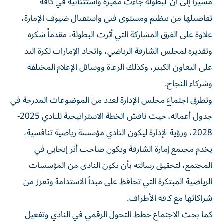
مشيراً إلى أن البطولة جاءت مميزة واستثنائية في كافة
تفاصيلها من تنظيم ومستوى فني واستقبال ضيوف الإمارة،
علاوة على الفرق المشاركة التي أثرت البطولة، مقدماً شكره
وتقديره لمجلس الشارقة الرياضي، واتحاد الإمارات لكرة اليد
على التعاون الكبير، وكذلك الرعاة ووسائل الإعلام المختلفة
وشركاء النجاح.
وتطرق اجتماع مجلس الإدارة لعدد من الموضوعات المدرجة في
جدول أعماله، حيث ناقش الخطة الاستراتيجية للنادي 2025-
2028، ورؤية الإدارة ليكون النادي مؤسسة رياضية تنافسية،
يخدم مجتمع إمارة الشارقة ويكون صاحب أثر إيجابي في
المجتمع، لتحقيق رسالته بأن يكون النادي من المؤسسات
الرياضية المبتكرة التي تحافظ على مبدأ الاستدامة وتعزز من
شراكاتها مع كافة الأطراف.
كما بحث الاجتماع خطط التحول الرقمي في النادي وتفعيل