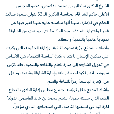
الشيخ الدكتور سلطان بن محمد القاسمي، عضو المجلس
الأعلى حاكم الشارقة، بمناسبة الذكرى الـ 53 لتولي سموه مقاليد
الحكم في الإمارة، مبيناً أنها مناسبة غالية علينا نعبر فيها عن
فخرنا واعتزازنا بقيادة سموه الحكيمة التي صنعت من الشارقة
نموذجاً عالمياً بالتنمية والعطاء.
وأضاف المدفع: رؤية سموه الثاقبة، وإدارته الحكيمة، التي ركزت
على تمكين الإنسان باعتباره ركيزة أساسية للتنمية، هي الأساس
في تحويل الشارقة إلى منارة للعلم والثقافة والتنمية، فقد كرّس
سموه حياته وفكره لخدمة وطنه وإمارة الشارقة وشعبه، وجعل
من الإمارة الباسمة رمزاً للثقافة والعلم.
وأشاد المدفع خلال ترؤسه اجتماع مجلس إدارة النادي بالنجاح
الكبير الذي حققته بطولة الشيخ محمد بن خالد القاسمي الدولية
لكرة اليد في نسختها الثامنة، التي استضافها النادي مؤخراً،