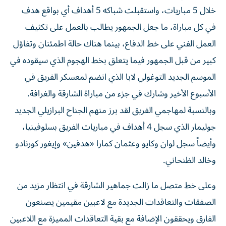
خلال 5 مباريات، واستقبلت شباكه 5 أهداف أي بواقع هدف
في كل مباراة، ما جعل الجمهور يطالب بالعمل على تكثيف
العمل الفني على خط الدفاع، بينما هناك حالة اطمئنان وتفاؤل
كبير من قبل الجمهور فيما يتعلق بخط الهجوم الذي سيقوده في
الموسم الجديد التوغولي لابا الذي انضم لمعسكر الفريق في
الأسبوع الأخير وشارك في جزء من مباراة الشارقة والغرافة.
وبالنسبة لمهاجمي الفريق لقد برز منهم الجناح البرازيلي الجديد
جوليمار الذي سجل 4 أهداف في مباريات الفريق بسلوفينيا،
وأيضاً سجل لوان وكايو وعثمان كمارا «هدفين» وإيغور كورنادو
وخالد الظنحاني.
وعلى خط متصل ما زالت جماهير الشارقة في انتظار مزيد من
الصفقات والتعاقدات الجديدة مع لاعبين مقيمين يصنعون
الفارق ويحققون الإضافة مع بقية التعاقدات المميزة مع اللاعبين