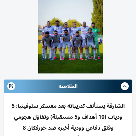
الخلاصه
الشارقة يستأنف تدريباته بعد معسكر سلوفينيا: 5
وديات (10 أهداف و5 مستقبلة) وتفاؤل هجومي
وقلق دفاعي وودية أخيرة ضد خورفكان 8