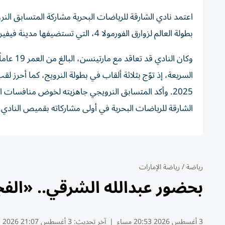
اعتمد نادي الشارقة للرياضات البحرية مشاركة المتسابق ال
بطولة العالم لزوارق الفورمولا 4، التي تستضيفها مدينة فيفيروني الإيطالية خلال الفترة من 7 إلى 9 أغسطس/آب الجاري.
وكان الن
2025. وأكد المتسابق النرويجي جاهزيته لخوض منافسات ال
الشارقة للرياضات البحرية في أولى مشاركاته بقميص النادي.
رياضة
/
رياضة الإمارات
بحضور عبدالله الشرقي.. «الفج
3 أغسطس 2026 20:53 مساء
|
آخر تحديث:
3 أغسطس 21:07 2026