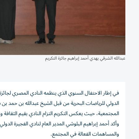
عبدالله الشرقي يهدي أحمد إبراهيم جائزة التكريم
في إطار الاحتفال السنوي الذي ينظمه النادي المصري لجائزة 
الدولي للرياضات البحرية من قبل الشيخ عبدالله بن حمد بن س
المجتمعية، حيث يعكس التكريم التزام النادي بقيم الثقافة وا
وأكد أحمد إبراهيم البلوشي المدير العام لنادي الفجيرة الدو
والمساهمات الفعالة في المجتمع.