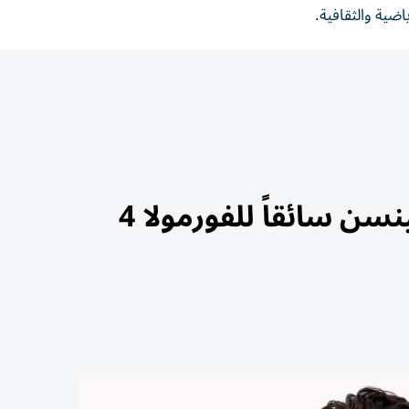
ضية والثقافية.
سن سائقاً للفورمولا 4