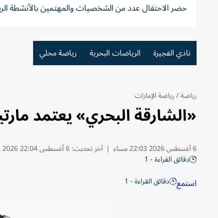
حضر الاحتفال عدد من الشخصيات والمهتمين بالأنشطة الريا
نادي الفجيرة
الرياضات البحرية
رياضة محلي
رياضة
/
رياضة الإمارات
«الشارقة البحري» يعتمد مارتين
6 أغسطس 2026 22:03 مساء
|
آخر تحديث:
6 أغسطس 22:04 2026
دقائق القراءة - 1
دقائق القراءة - 1
استمع