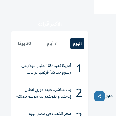
الأكثر قراءة
اليوم
7 أيام
30 يومًا
1
أمريكا تعيد 100 مليار دولار من
رسوم جمركية فرضها ترامب
2
بث مباشر.. قرعة دوري أبطال
إفريقيا والكونفدرالية موسم 2026-
شارك
2027
سعر الذهب في مصر اليوم