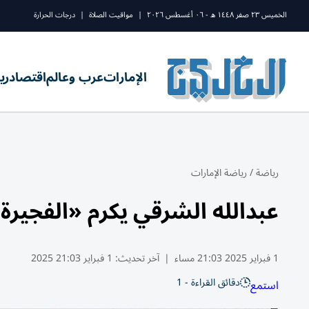
الخميس ٢٣ صفر ١٤٤٨ ه - ٠٦ أغسطس ٢٠٢٦
|
مواقيت الصلاة
|
درجات الحرارة
الإمارات
عرب وعالم
اقتصاد
ري
رياضة
/
رياضة الإمارات
عبدالله الشرقي يكرم «الفجيرة
1 فبراير 2025 21:03 مساء
|
آخر تحديث:
1 فبراير 21:03 2025
دقائق القراءة - 1
استمع