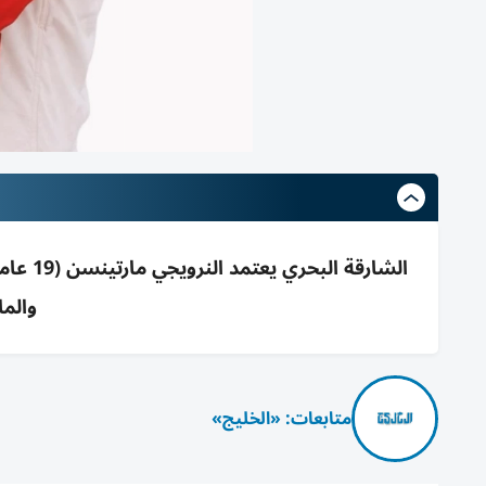
والما
متابعات: «الخليج»