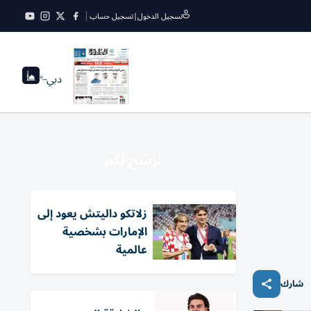
تسجيل الدخول
|
تسجيل حساب
دبي
--°
نرشح لكم
زلاتكو داليتش يعود إلى
الإمارات بشخصية
عالمية
شارك