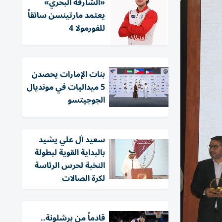
«الشارقة البحري»
يعتمد مارتينسن سائقاً
للفورمولا 4
بنات الإمارات يحصدن
5 ميداليات في مونديال
الجوجيتسو
سعيد آل علي يشيد
بالبداية القوية لبطولة
النخبة لحرس الرئاسة
لكرة الصالات
قادماً من برشلونة..