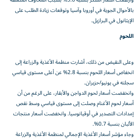
وارتفعت أسعار السكر بنسبة 5.6% بسبب المخاوف ‌المتعلقة
بالأحوال الجوية في أوروبا وآسيا وتوقعات زيادة الطلب على
الإيثانول في البرازيل.
اللحوم
وعلى النقيض من ذلك، أشارت منظمة الأغذية والزراعة إلى
انخفاض أسعار اللحوم بنسبة 2.8% عن أعلى مستوى ‌قياسي
سجلته في ‌يونيو/حزيران.
وانخفضت أسعار لحوم الدواجن ⁠والأبقار، على الرغم من أن
أسعار لحوم الأغنام وصلت إلى مستوى ‌قياسي وسط نقص
إمدادات التصدير في أوقيانوسيا. وانخفضت أسعار منتجات
الألبان بنسبة 0.7%.
وجاء مؤشر أسعار الأغذية الإجمالي لمنظمة الأغذية والزراعة