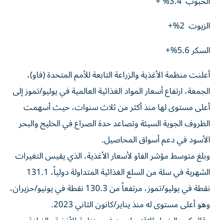
الحبوب 3.4% +
الزيوت 2%+
السكر 5.6%+
أعلنت منظمة الأغذية والزراعة التابعة للأمم المتحدة (فاو)،
الجمعة، ارتفاع أسعار المواد الغذائية العالمية في يوليو/تموز إلى
أعلى مستوى لها منذ أكثر من ثلاث سنوات، ‌حيث أسهمت
الظروف الجوية السيئة وتصاعد حدة الصراع في الخليج والبحر
الأسود في ​دعم أسواق المحاصيل.
⁠وبلغ متوسط مؤشر الفاو لأسعار الأغذية، الذي يقيس ‌التغيرات
الشهرية في سلة من السلع ‌الغذائية المتداولة دولياً، 131.1
نقطة في يوليو/تموز، مرتفعاً من 130.3 نقطة في يونيو/حزيران،
وهو أعلى مستوى له منذ يناير/كانون الثاني 2023.