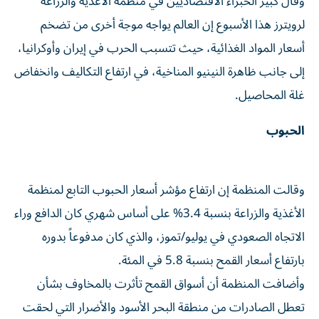
وقال كبير الخبراء الاقتصاديين ‌في منظمة الأغذية والزراعة
لرويترز هذا الأسبوع إن العالم يواجه موجة أخرى من ⁠تضخم
أسعار المواد الغذائية، حيث تتسبب الحرب في إيران وأوكرانيا،
إلى جانب ظاهرة النينيو المناخية، في ارتفاع التكاليف وانخفاض
غلة المحاصيل.
الحبوب
وقالت المنظمة إن ارتفاع مؤشر أسعار الحبوب التابع لمنظمة
الأغذية والزراعة بنسبة 3.4% على أساس شهري كان الدافع وراء
الاتجاه الصعودي في يوليو/تموز، والذي كان مدفوعاً بدوره
بارتفاع أسعار القمح بنسبة 5.8 ​في المئة.
وأضافت المنظمة أن أسواق القمح تأثرت بالمخاوف بشأن
تعطل الصادرات من ‌منطقة البحر الأسود والأضرار التي لحقت