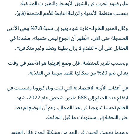
بحسب منظمة الأغذية والزراعة التابعة للأمم المتحدة (فاو).
وقال المدير العام لـ«فاو» شو دونيو إن نسبة 7,8% وهي الأدنى
المسجلة حتى الآن، «تُظهر أن الجوع ليس حتميا»، مشددا في
المقابل على أن «التقدم لا يزال بطيئا وهشا وغير متكافئ».
وبحسب تقرير للمنظمة، فإن وضع إفريقيا هو الأخطر في وقت
يعاني نحو 20% من سكانها نقصا مزمنا في التغذية.
في أعقاب الأزمة الاقتصادية التي تلت وباء كورونا وتسببت في
ارتفاع عدد الجياع إلى 688 مليون شخص عام 2022، شهد
العالم تحسنا تدريجيا في هذا المجال، رغم أن الوضع لم يعد
حتى اللحظة إلى مستويات ما قبل الجائحة.
وبعدما نجحت الصين في الحد من مشكلة الجوع خلال العقود