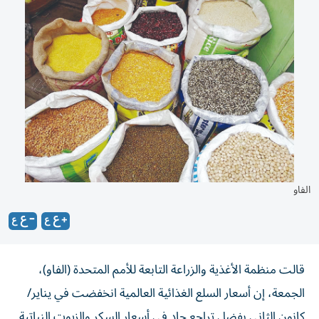
الفاو
قالت منظمة الأغذية والزراعة التابعة للأمم المتحدة (الفاو)،
الجمعة، إن أسعار السلع الغذائية العالمية انخفضت في يناير/
كانون الثاني بفضل تراجع حاد في أسعار السكر والزيوت النباتية.