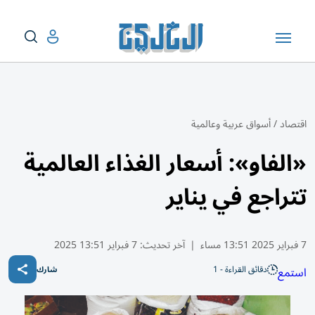
اقتصاد
/
أسواق عربية وعالمية
«الفاو»: أسعار الغذاء العالمية
تتراجع في يناير
7 فبراير 2025 13:51 مساء
|
آخر تحديث:
7 فبراير 13:51 2025
دقائق القراءة - 1
استمع
شارك