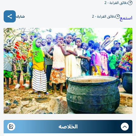
دقائق القراءة - 2
دقائق القراءة - 2
استمع
شارك
الخلاصه