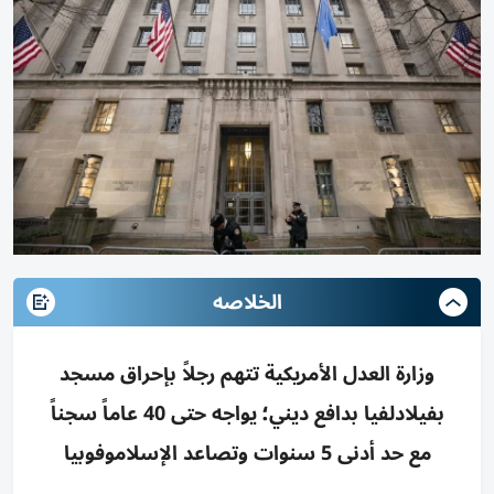
الخلاصه
وزارة العدل الأمريكية تتهم رجلاً بإحراق مسجد
بفيلادلفيا بدافع ديني؛ يواجه حتى 40 عاماً سجناً
مع حد أدنى 5 سنوات وتصاعد الإسلاموفوبيا