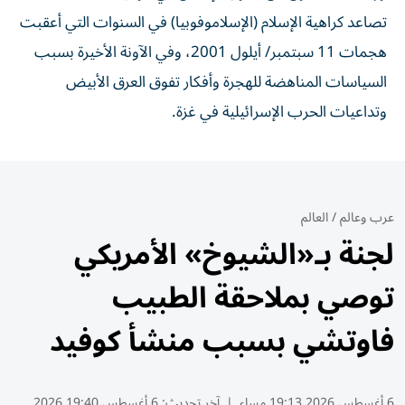
تصاعد كراهية الإسلام (الإسلاموفوبيا) في ⁠السنوات التي أعقبت
هجمات 11 سبتمبر/ ​أيلول 2001، وفي الآونة الأخيرة بسبب
السياسات المناهضة للهجرة وأفكار تفوق العرق الأبيض
وتداعيات الحرب ⁠الإسرائيلية في غزة.
عرب وعالم
/
العالم
لجنة بـ«الشيوخ» الأمريكي
توصي بملاحقة الطبيب
فاوتشي بسبب منشأ كوفيد
6 أغسطس 2026 19:13 مساء
|
آخر تحديث:
6 أغسطس 19:40 2026