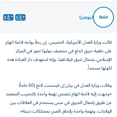
(رويترز)
قالت وزارة العدل الأمريكية، الخميس، إن رجلاً يواجه لائحة اتهام
على خلفية ‌حريق اندلع في منتصف يوليو/ تموز في المركز
الإسلامي ​بشمال ⁠شرق فيلادلفيا، وإنه استهدف دار العبادة ‌هذه
لكونها مسجداً.
وقالت وزارة العدل في بيان إن فينسنت لانج (60 عاماً)
«وجهت إليه لائحة اتهام تتضمن تهمة واحدة بالتخريب ‌المتعمد
عن طريق إشعال الحريق في مبنى يستخدم في ⁠العلاقات بين
الولايات، وتهمة واحدة بإلحاق الضرر بممتلكات دينية».