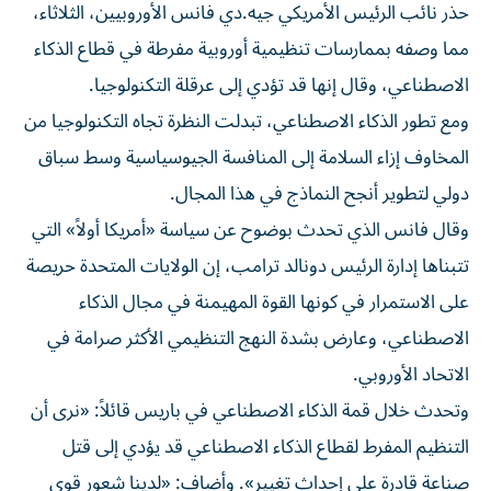
حذر نائب الرئيس الأمريكي جيه.دي فانس الأوروبيين، الثلاثاء،
مما وصفه بممارسات تنظيمية أوروبية مفرطة في قطاع الذكاء
الاصطناعي، وقال إنها قد تؤدي إلى عرقلة التكنولوجيا.
ومع تطور الذكاء الاصطناعي، تبدلت النظرة تجاه التكنولوجيا من
المخاوف إزاء السلامة إلى المنافسة الجيوسياسية وسط سباق
دولي لتطوير أنجح النماذج في هذا المجال.
وقال فانس الذي تحدث بوضوح عن سياسة «أمريكا أولاً» التي
تتبناها إدارة الرئيس دونالد ترامب، إن الولايات المتحدة حريصة
على الاستمرار في كونها القوة المهيمنة في مجال الذكاء
الاصطناعي، وعارض بشدة النهج التنظيمي الأكثر صرامة في
الاتحاد الأوروبي.
وتحدث خلال قمة الذكاء الاصطناعي في باريس قائلاً: «نرى أن
التنظيم المفرط لقطاع الذكاء الاصطناعي قد يؤدي إلى قتل
صناعة قادرة على إحداث تغيير». وأضاف: «لدينا شعور قوي