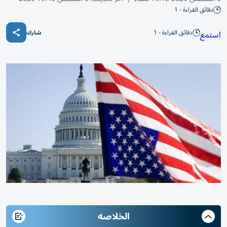
دقائق القراءة - 1
دقائق القراءة - 1
استمع
شارك
الخلاصه