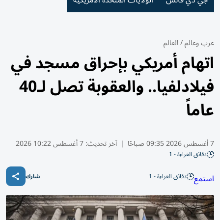
جي دي فانس
الولايات المتحدة الأمريكية
عرب وعالم
/
العالم
اتهام أمريكي بإحراق مسجد في
فيلادلفيا.. والعقوبة تصل لـ40
عاماً
7 أغسطس 2026 09:35 صباحًا
|
آخر تحديث:
7 أغسطس 10:22 2026
دقائق القراءة - 1
دقائق القراءة - 1
استمع
شارك