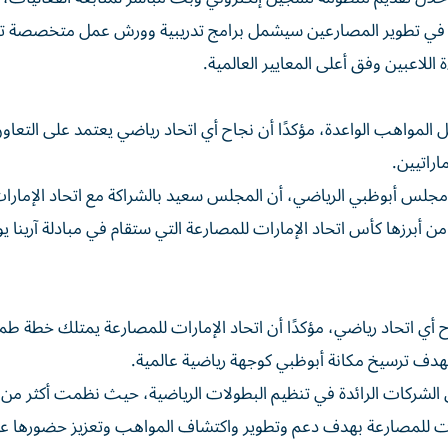
ثمار في تطوير المصارعين سيشمل برامج تدريبية وورش عمل متخصصة 
اللاعبين وفق أعلى المعايير العالمية.
المواهب الواعدة، مؤكدًا أن نجاح أي اتحاد رياضي يعتمد على التعاو
اراتيين.
 مجلس أبوظبي الرياضي، أن المجلس سعيد بالشراكة مع اتحاد الإمارا
اح أي اتحاد رياضي، مؤكدًا أن اتحاد الإمارات للمصارعة يمتلك خطة ط
دف ترسيخ مكانة أبوظبي كوجهة رياضية عالمية.
إمارات للمصارعة بهدف دعم وتطوير واكتشاف المواهب وتعزيز حضورها ع