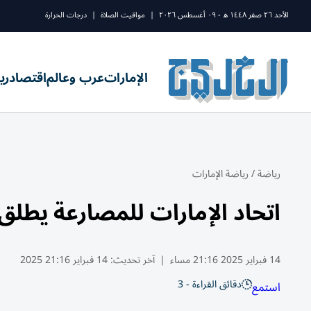
الأحد ٢٦ صفر ١٤٤٨ ه - ٠٩ أغسطس ٢٠٢٦
|
مواقيت الصلاة
|
درجات الحرارة
الإمارات
عرب وعالم
اقتصاد
ري
رياضة
/
رياضة الإمارات
اتحاد الإمارات للمصارعة يطلق
14 فبراير 2025 21:16 مساء
|
آخر تحديث:
14 فبراير 21:16 2025
دقائق القراءة - 3
استمع