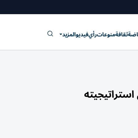
اضة
ثقافة
منوعات
رأي
فيديو
المزيد
 استراتيجيته