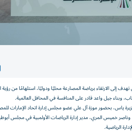
هدف إلى الارتقاء برياضة المصارعة محليًا ودوليًا، استلهامًا من رؤية ال
باب، وبناء جيل واعد قادر على المنافسة في المحافل العالمية.
زيرة ياس، بحضور موزة آل علي عضو مجلس إدارة اتحاد الإمارات للمص
، وناصر خميس المري، مدير إدارة الرياضات الأولمبية في مجلس أبوظ
دارة الرياضية.