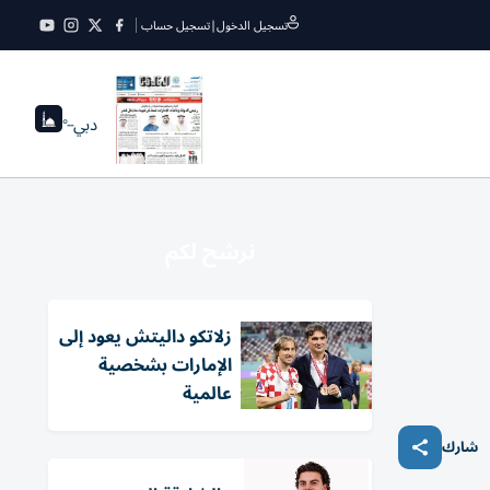
تسجيل الدخول
|
تسجيل حساب
دبي
--°
نرشح لكم
زلاتكو داليتش يعود إلى
الإمارات بشخصية
عالمية
شارك