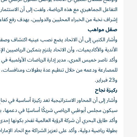
التفاعل الجماهيري مع هذه الرياضة، ولفت إلى أن الاست
إشراف نخبة من الخبراء المحليين والدوليين، بهدف رفع كفاءة 
صقل مواهب
وأشار الكتبي إلى أن الاتحاد يضع نصب عينيه اكتشاف وصقل 
الأندية والأكاديميات، وأن الاتحاد يلتزم بتمكين الرياضيين الإم
وأكد ناصر خميس المري، مدير إدارة الرياضات الأولمبية في
و23 فبراير.
ركيزة نجاح
وأشار إلى أن المحاور الاستراتيجية تعد ركيزة أساسية في نج
سيكون مجلس أبوظبي الرياضي شريكًا أساسيًا في دعمها، به
بطولة رياضية دولية، وأكد على تعزيز الشراكة مع اتحاد ال