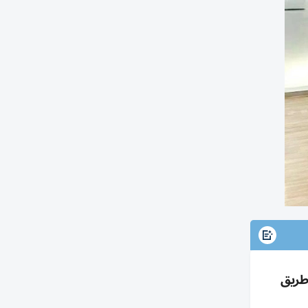
ط ضمن طريق