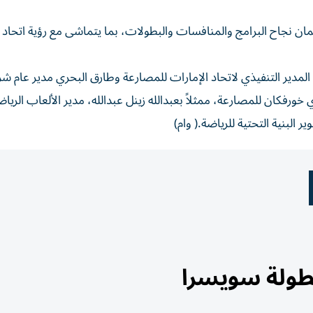
ان نجاح البرامج والمنافسات والبطولات، بما يتماشى مع رؤية اتحاد ا
دير التنفيذي لاتحاد الإمارات للمصارعة وطارق البحري مدير عام شرك
دي خورفكان للمصارعة، ممثلاً بعبدالله زينل عبدالله، مدير الألعاب الريا
 البنية التحتية للرياضة.( وام)
طولة سويسرا