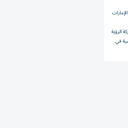
لإمارات
ة الرؤية
ضية في