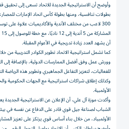
وأوضح أن الاستراتيجية الجديدة للاتحاد تسعى إلى تحقيق قف
300 لاعب من مختلف الأندية والأكاديميات علاوة على توس
أن يشهد العدد زيادة تدريجية في الأعوام المقبلة.
كما تشمل استراتيجية الاتحاد تطوير الكوادر التدريبية من خل
وورش عمل وفق أفضل الممارسات الدولية، بالإضافة إلى الت
للفعاليات، لتعزيز التفاعل الجماهيري وتطوير هذه الرياضة 
وكذلك إطلاق شراكات استراتيجية مع الجهات الحكومية والخ
الأولمبية.
وأكدت موزة آل علي، أن الإعلان عن الاستراتيجية الجديدة ي
الشباب لصناعة جيل قوي قادر على الدفاع عن نفسه في بيئة
الأولمبياد، من خلال بناء أساس قوي يرتكز على تعزيز المشار
وأوضح سلطان الكتبي أن الاتحاد يواصل التحول الرقمي من خ