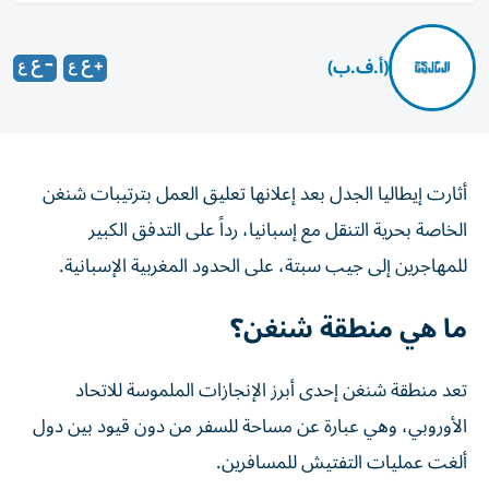
(أ.ف.ب)
أثارت إيطاليا الجدل بعد إعلانها تعليق العمل بترتيبات شنغن
الخاصة بحرية التنقل مع إسبانيا، رداً على ‌التدفق الكبير
للمهاجرين إلى جيب سبتة، على الحدود المغربية الإسبانية.
ما هي منطقة شنغن؟
تعد منطقة شنغن إحدى أبرز الإنجازات الملموسة للاتحاد
الأوروبي، وهي عبارة عن مساحة للسفر من دون قيود بين دول
ألغت عمليات التفتيش للمسافرين.