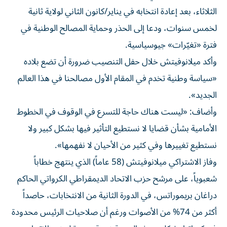
الثلاثاء، بعد إعادة انتخابه في يناير/كانون الثاني لولاية ثانية
لخمس سنوات، ودعا إلى الحذر وحماية المصالح الوطنية في
فترة «تغيّرات» جيوسياسية.
وأكد ميلانوفيتش خلال حفل التنصيب ضرورة أن تضع بلاده
«سياسة وطنية تخدم في المقام الأول مصالحنا في هذا العالم
الجديد».
وأضاف: «ليست هناك حاجة للتسرع في الوقوف في الخطوط
الأمامية بشأن قضايا لا نستطيع التأثير فيها بشكل كبير ولا
نستطيع تغييرها وفي كثير من الأحيان لا نفهمها».
وفاز الاشتراكي ميلانوفيتش (58 عاماً) الذي ينتهج خطاباً
شعبوياً، على مرشح حزب الاتحاد الديمقراطي الكرواتي الحاكم
دراغان بريموراتس، في الدورة الثانية من الانتخابات، حاصداً
أكثر من 74% من الأصوات ورغم أن صلاحيات الرئيس محدودة