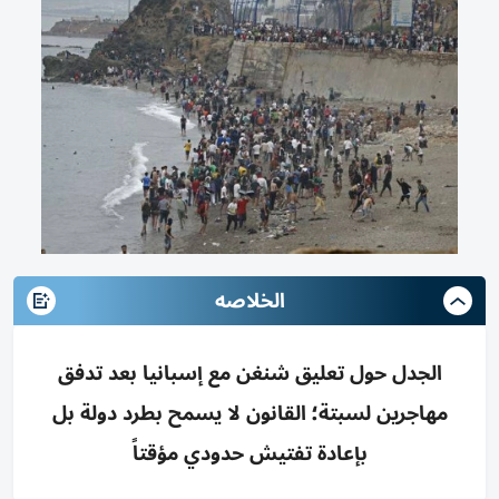
الخلاصه
الجدل حول تعليق شنغن مع إسبانيا بعد تدفق
مهاجرين لسبتة؛ القانون لا يسمح بطرد دولة بل
بإعادة تفتيش حدودي مؤقتاً