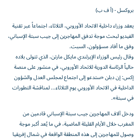
بروكسل - (أ ف ب)
يعقد وزراء داخلية الاتحاد الأوروبي، الثلاثاء، اجتماعاً عبر تقنية
الفيديو لبحث موجة تدفق المهاجرين إلى جيب سبتة الإسباني،
وفق ما أفاد مسؤولون، السبت.
وقال رئيس الوزراء الإيرلندي مايكل مارتن، الذي تتولى بلاده
حالياً الرئاسة الدورية للاتحاد الأوروبي، في منشور على منصة
إكس: إن دبلن «ستدعو إلى اجتماع لمجلس العدل والشؤون
الداخلية في الاتحاد الأوروبي يوم الثلاثاء... لمناقشة التطورات
في سبتة».
ودخل آلاف المهاجرين جيب سبتة الإسباني قادمين من
المغرب خلال الأيام القليلة الماضية، في ما يُعد أكبر موجة
وصول للمهاجرين إلى هذه المنطقة الواقعة في شمال إفريقيا