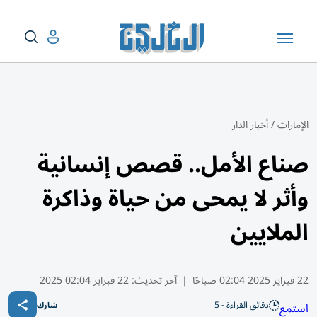
الإمارات
/
أخبار الدار
صناع الأمل.. قصص إنسانية
وأثر لا يمحى من حياة وذاكرة
الملايين
22 فبراير 2025 02:04 صباحًا
|
آخر تحديث:
22 فبراير 02:04 2025
دقائق القراءة - 5
استمع
شارك