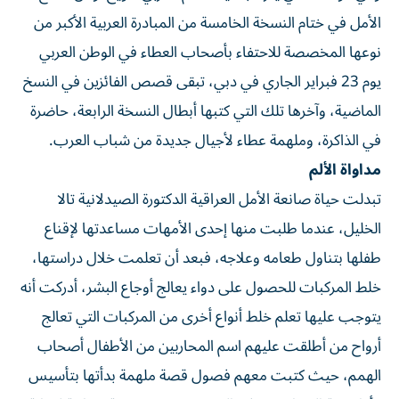
الأمل في ختام النسخة الخامسة من المبادرة العربية الأكبر من
نوعها المخصصة للاحتفاء بأصحاب العطاء في الوطن العربي
يوم 23 فبراير الجاري في دبي، تبقى قصص الفائزين في النسخ
الماضية، وآخرها تلك التي كتبها أبطال النسخة الرابعة، حاضرة
في الذاكرة، وملهمة عطاء لأجيال جديدة من شباب العرب.
مداواة الألم
تبدلت حياة صانعة الأمل العراقية الدكتورة الصيدلانية تالا
الخليل، عندما طلبت منها إحدى الأمهات مساعدتها لإقناع
طفلها بتناول طعامه وعلاجه، فبعد أن تعلمت خلال دراستها،
خلط المركبات للحصول على دواء يعالج أوجاع البشر، أدركت أنه
يتوجب عليها تعلم خلط أنواع أخرى من المركبات التي تعالج
أرواح من أطلقت عليهم اسم المحاربين من الأطفال أصحاب
الهمم، حيث كتبت معهم فصول قصة ملهمة بدأتها بتأسيس