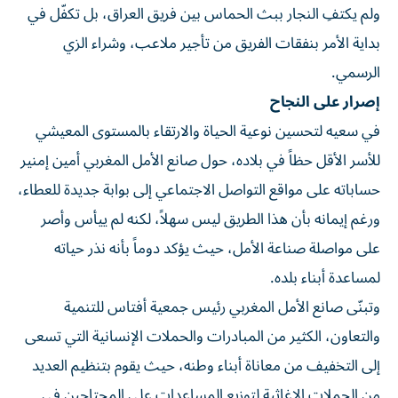
ولم يكتفِ النجار ببث الحماس بين فريق العراق، بل تكفّل في
بداية الأمر بنفقات الفريق من تأجير ملاعب، وشراء الزي
الرسمي.
إصرار على النجاح
في سعيه لتحسين نوعية الحياة والارتقاء بالمستوى المعيشي
للأسر الأقل حظاً في بلاده، حول صانع الأمل المغربي أمين إمنير
حساباته على مواقع التواصل الاجتماعي إلى بوابة جديدة للعطاء،
ورغم إيمانه بأن هذا الطريق ليس سهلاً، لكنه لم ييأس وأصر
على مواصلة صناعة الأمل، حيث يؤكد دوماً بأنه نذر حياته
لمساعدة أبناء بلده.
وتبنّى صانع الأمل المغربي رئيس جمعية أفتاس للتنمية
والتعاون، الكثير من المبادرات والحملات الإنسانية التي تسعى
إلى التخفيف من معاناة أبناء وطنه، حيث يقوم بتنظيم العديد
من الحملات الإغاثية لتوزيع المساعدات على المحتاجين في