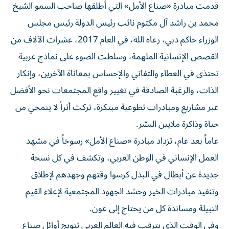
قدمت مبادرة «صناع الأمل» التي أطلقها صاحب السمو الشيخ
محمد بن راشد آل مكتوم نائب رئيس الدولة رئيس مجلس
الوزراء حاكم دبي، رعاه الله، في العام 2017، عشرات الآلاف من
القصص الإنسانية الملهمة، وسلطت الضوء على نماذج عربية
تحتذى في العطاء والتفاني والإحساس بمعاناة الآخرين، وإنكار
الذات، والرغبة الصادقة في تغيير واقع المجتمعات نحو الأفضل
عبر مشاريع ومبادرات تطوعية مبتكرة، تركت أثراً لا ينمحي من
حياة وذاكرة ملايين البشر.
عاماً بعد عام، تزداد مبادرة «صناع الأمل» رسوخاً في مشهد
العمل الإنساني في الوطن العربي، وتكشف في كل نسخة
جديدة عن أبطال في البذل كرسوا وقتهم وجهدهم لإطلاق
وتنفيذ مبادرات الخير وحشد الجهود المجتمعية لإعلاء القيم
النبيلة ومساندة كل من يحتاج إلى عون.
وفي الوقت الذي يترقب فيه العالم العربي تتويج أوائل صناع