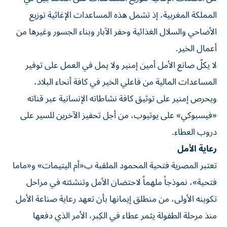
المملكة المغربية، إذ تشمل هذه المساعدات الإغاثية توزيع
الأضاحي والسلال الغذائية وحفر الآبار وبناء الجسور وغيرها من
أعمال الخير.
لا يكلّ صانع الأمل أمين إمنير ولا يمل في العمل على توفير
المساعدات المالية من فاعلي الخير في كافة أنحاء البلاد،
ويحرص إمنير على توثيق كافة نشاطاته الإنسانية عبر قناته
«فيسبوكي» على يوتيوب، من أجل تحفيز الآخرين للسير على
دروب العطاء.
رعاية الأمل
تعتبر المصرية فتحية المحمود الملقبة ب«أم اليتيمات» و«ماما
فتحية»، نموذجاً ملهماً لاحتضان الأمل وتنشئته في مراحل
تكوينه الأولى، من منطلق إيمانها بأن تعهد رعاية صناعة الأمل
منذ مرحلة الطفولة يثمر عطاء في الكِبر، الأمر الذي دفعها