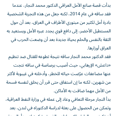
بدأت قصة صانع الأمل العراقي الدكتور محمد النجار، عندما
فقد ساقه في عام 2014، لكنه جعل من هذه التجربة الشخصية
بادرة أمل لكثير من مبتوري الأطراف في العراق، بعد أن حول
المستطيل الأخضر، إلى دافع قوي يجدد عبره الأمل ويستعيد به
الثقة بالنفس والحلم بحياة جديدة بعد أن وضعت الحرب في
العراق أوزارها.
فقد الدكتور محمد النجار ساقه نتيجة تطوعه للقتال ضد تنظيم
«داعش» الإرهابي، حيث أصيب برصاصة في ساقه نتجت
عنها مضاعفات عرّضت حياته للخطر، وأدخلته في غيبوبة لأكثر
من شهرين، لكنه ما إن استفاق حتى قرر أن يخلق لنفسه فسحة
من الأمل مهما ضاقت به الأماكن.
بدأ النجار مرحلة التعافي وعاد إلى عمله في وزارة النفط العراقية،
وتمكن من الحصول على بعثة لدراسة الدكتوراه في لندن، بعد