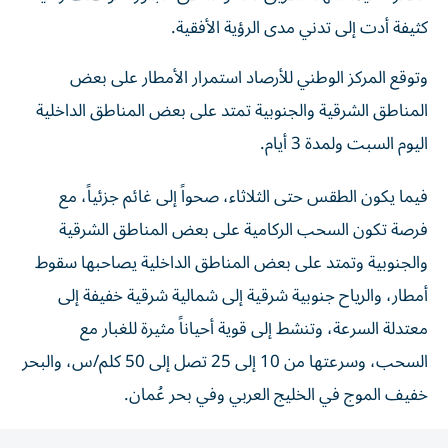
كثيفة أدت إلى تدني مدى الرؤية الأفقية.
وتوقع المركز الوطني للأرصاد استمرار الأمطار على بعض
المناطق الشرقية والجنوبية تمتد على بعض المناطق الداخلية
اليوم السبت ولمدة 3 أيام.
فيما يكون الطقس حتى الثلاثاء، صحواً إلى غائم جزئياً، مع
فرصة تكون السحب الركامية على بعض المناطق الشرقية
والجنوبية وتمتد على بعض المناطق الداخلية يصاحبها سقوط
أمطار، والرياح جنوبية شرقية إلى شمالية شرقية خفيفة إلى
معتدلة السرعة، وتنشط إلى قوية أحياناً مثيرة للغبار مع
السحب، وسرعتها من 10 إلى 25 تصل إلى 50 كلم/س، والبحر
خفيف الموج في الخليج العربي وفي بحر عُمان.
وتوقع المركز الوطني للأرصاد، أن يكون طقس، السبت، غائماً