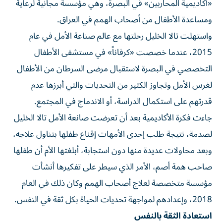
«أكاديمية المحاربين» في البصرة، وهي مؤسسة مجانية لرعاية
ومساعدة الأطفال من أصحاب الهمم في العراق.
واستهلت تالا الخليل رحلتها مع عالم صناعة الأمل في عام
2015، عندما خصصت «كرفاناً» في مستشفى الأطفال
التخصصي في البصرة لاستقبال مرضى السرطان من الأطفال
لغرس الأمل وتجاوز الكثير من التحديات والتي أبرزها عدم
قدرتهم على استكمال الدراسة، أو الاندماج في المجتمع.
جاءت فكرة الأكاديمية بعد أن تعرضت صانعة الأمل تالا الخليل
لصدمة، نتيجة طلب إحدى الأمهات إقناع طفلها بتناول علاجه،
وبعد محاولات عديدة منها دون استجابة، أبلغتها الأم أن طفلها
صاحب همة أصم، الأمر الذي سيطر على تفكيرها أنشأت
مؤسسة متخصصة لعلاج أصحاب الهمم وكان ذلك في العام
2018، وإعدادهم لمواجهة تحديات الحياة بكل ثقة في النفس.
استعادة الثقة بالنفس