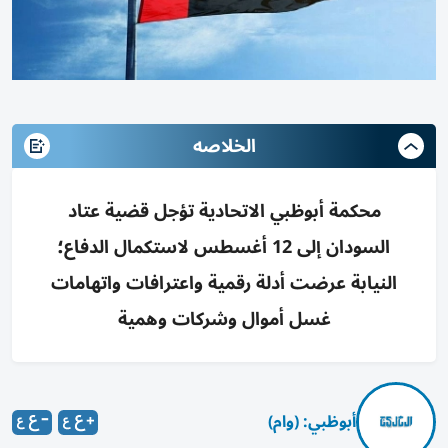
الخلاصه
محكمة أبوظبي الاتحادية تؤجل قضية عتاد
السودان إلى 12 أغسطس لاستكمال الدفاع؛
النيابة عرضت أدلة رقمية واعترافات واتهامات
غسل أموال وشركات وهمية
أبوظبي: (وام)