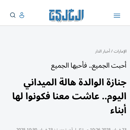
الإمارات
/
أخبار الدار
أحبت الجميع.. فأحبها الجميع
جنازة الوالدة هالة الميداني
اليوم.. عاشت معنا فكونوا لها
أبناء
23 فبراير 2025 10:26 صباحًا
|
آخر تحديث:
23 فبراير 10:30 2025