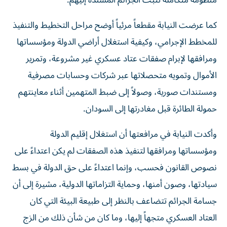
منظومة متكاملة تثبت الجرائم المسندة إليهم.
كما عرضت النيابة مقطعاً مرئياً أوضح مراحل التخطيط والتنفيذ
للمخطط الإجرامي، وكيفية استغلال أراضي الدولة ومؤسساتها
ومرافقها لإبرام صفقات عتاد عسكري غير مشروعة، وتمرير
الأموال وتمويه متحصلاتها عبر شركات وحسابات مصرفية
ومستندات صورية، وصولاً إلى ضبط المتهمين أثناء معاينتهم
حمولة الطائرة قبل مغادرتها إلى السودان.
وأكدت النيابة في مرافعتها أن استغلال إقليم الدولة
ومؤسساتها ومرافقها لتنفيذ هذه الصفقات لم يكن اعتداءً على
نصوص القانون فحسب، وإنما اعتداءً على حق الدولة في بسط
سيادتها، وصون أمنها، وحماية التزاماتها الدولية، مشيرة إلى أن
جسامة الجرائم تتضاعف بالنظر إلى طبيعة البيئة التي كان
العتاد العسكري متجهاً إليها، وما كان من شأن ذلك من الزج