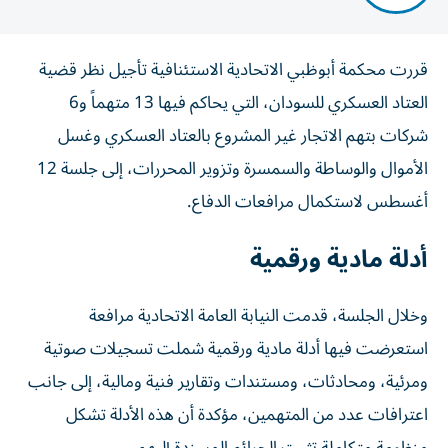
قررت محكمة أبوظبي الاتحادية الاستئنافية تأجيل نظر قضية
العتاد العسكري للسودان، التي يحاكم فيها 13 متهماً و6
شركات بتهم الاتجار غير المشروع بالعتاد العسكري وغسل
الأموال والوساطة والسمسرة وتزوير المحررات، إلى جلسة 12
أغسطس لاستكمال مرافعات الدفاع.
أدلة مادية ورقمية
وخلال الجلسة، قدمت النيابة العامة الاتحادية مرافعة
استعرضت فيها أدلة مادية ورقمية شملت تسجيلات صوتية
ومرئية، ومحادثات، ومستندات وتقارير فنية ومالية، إلى جانب
اعترافات عدد من المتهمين، مؤكدة أن هذه الأدلة تشكل