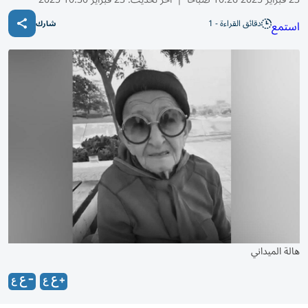
دقائق القراءة - 1
استمع
شارك
هالة الميداني