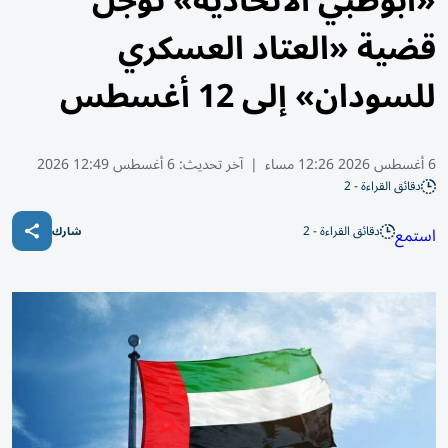
«أبوظبي الاتحادية» تؤجل
قضية «العتاد العسكري
للسودان» إلى 12 أغسطس
6 أغسطس 2026 12:26 مساء
|
آخر تحديث:
6 أغسطس 12:49 2026
دقائق القراءة - 2
دقائق القراءة - 2
استمع
شارك