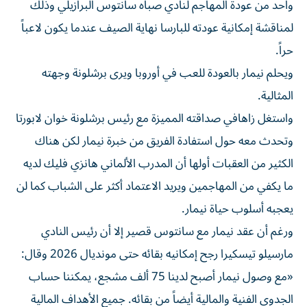
واحد من عودة المهاجم لنادي صباه سانتوس البرازيلي وذلك
لمناقشة إمكانية عودته للبارسا نهاية الصيف عندما يكون لاعباً
حراً.
ويحلم نيمار بالعودة للعب في أوروبا ويرى برشلونة وجهته
المثالية.
واستغل زاهافي صداقته المميزة مع رئيس برشلونة خوان لابورتا
وتحدث معه حول استفادة الفريق من خبرة نيمار لكن هناك
الكثير من العقبات أولها أن المدرب الألماني هانزي فليك لديه
ما يكفي من المهاجمين ويريد الاعتماد أكثر على الشباب كما لن
يعجبه أسلوب حياة نيمار.
ورغم أن عقد نيمار مع سانتوس قصير إلا أن رئيس النادي
مارسيلو تيسكيرا رجح إمكانيه بقائه حتى مونديال 2026 وقال:
«مع وصول نيمار أصبح لدينا 75 ألف مشجع، يمكننا حساب
الجدوى الفنية والمالية أيضاً من بقائه. جميع الأهداف المالية