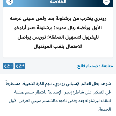
الخلاصه
رودري يقترب من برشلونة بعد رفض سيتي عرضه
الأول ورفضه ريال مدريد؛ برشلونة يعير أراوخو
لليفربول لتسهيل الصفقة؛ توريس يواصل
الاحتفال بلقب المونديال
متابعة : ضمياء فالح
شوهد بطل العالم الإسباني رودري، نجم الكرة الذهبية، مستغرقاً
في التفكير على شاطئ إيبيزا الإسبانية بانتظار حسم صفقة
انتقاله لبرشلونة بعد رفض ناديه مانشستر سيتي العرض الأول
الجمعة.