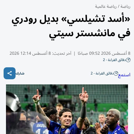
رياضة
/
رياضة عالمية
«أسد تشيلسي» بديل رودري
في مانشستر سيتي
8 أغسطس 2026 09:52 صباحًا
|
آخر تحديث:
8 أغسطس 12:14 2026
دقائق القراءة - 2
دقائق القراءة - 2
استمع
شارك