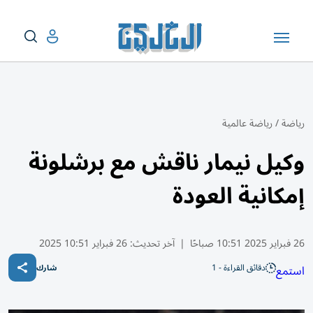
رياضة
/
رياضة عالمية
وكيل نيمار ناقش مع برشلونة
إمكانية العودة
26 فبراير 2025 10:51 صباحًا
|
آخر تحديث:
26 فبراير 10:51 2025
دقائق القراءة - 1
استمع
شارك