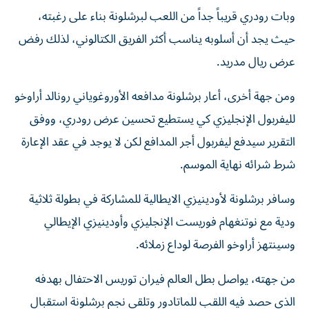
وبات رودري قريباً جداً من اللعب لبرشلونة بناء على رغبته،
حيث يجد أن أسلوبه يناسب أكثر الفريق الكتالوني، لذلك رفض
عرض ريال مدريد.
ومن جهة أخرى، أعار برشلونة مدافعه الأوروغوياني رونالد أراوخو
لليفربول الإنجليزي كي يستطيع تحسين عرض رودري، ووفق
التقرير سيدفع ليفربول أجر المدافع لكن لا يوجد في عقد الإعارة
شرط شرائه نهاية الموسم.
وسافر برشلونة لأودينيزي الايطالية للمشاركة في بطولة ثلاثية
ودية مع نوتنغهام فوريست الإنجليزي وأودينيزي الإيطالي
وسينتهز أراوخو الفرصة لوداع زملائه.
من جهته، يواصل بطل العالم فيران توريس الاحتفال بهدفه
الذي حصد فيه اللقب للماتادور وتلقى نجم برشلونة استقبال