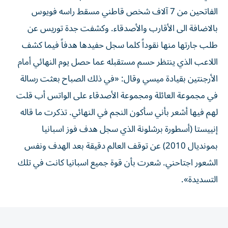
الفاتحين من 7 آلاف شخص قاطني مسقط راسه فويوس
بالاضافة الى الأقارب والأصدقاء. وكشفت جدة توريس عن
طلب جارتها منها نقوداً كلما سجل حفيدها هدفاً فيما كشف
اللاعب الذي ينتظر حسم مستقبله عما حصل يوم النهائي أمام
الأرجنتين بقيادة ميسي وقال: «في ذلك الصباح بعثت رسالة
في مجموعة العائلة ومجموعة الأصدقاء على الواتس أب قلت
لهم فيها أشعر بأني سأكون النجم في النهائي. تذكرت ما قاله
إنييستا (أسطورة برشلونة الذي سجل هدف فوز اسبانيا
بمونديال 2010) عن توقف العالم دقيقة بعد الهدف ونفس
الشعور اجتاحني. شعرت بأن قوة جميع اسبانيا كانت في تلك
التسديدة».