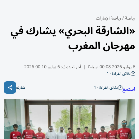
رياضة
/
رياضة الإمارات
«الشارقة البحري» يشارك في
مهرجان المغرب
6 يوليو 2026 00:08 صباحًا
|
آخر تحديث:
6 يوليو 00:10 2026
دقائق القراءة - 1
دقائق القراءة - 1
استمع
شارك