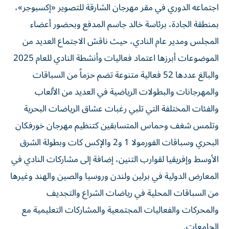
اجتماعه الدوري في مقر مهرجان الشارقة للتصوير «إكسبوجر»،
بمنطقة الجادة، برئاسة خالد جاسم المدفع وبحضور أعضاء
المجلس ومدير عام النادي، حيث ناقش الاجتماع العديد من
الموضوعات أبرزها اعتماد فعاليات وأنشطة النادي للعام 2025
والبالغ عددها 52 فعالية متنوعة تضم حزماً من السباقات
والمهرجانات والبطولات الرياضية في العديد من الألعاب
والفئات المختلفة التي تلبي رغبات عشاق الرياضات البحرية
وتلمس شغف وحماس المتسابقين كتنظيم مهرجان خورفكان
البحري وسباقات الفورمولا 1 و2 والإكس كات وبطولة الشرق
الأوسط وإفريقيا لقوارب التنين، إضافة إلى مشاركات النادي في
المعارض الدولية في برلين ولندن وروسيا والصين والهند وغيرها
من السباقات المحلية في رياضات الشراع والتجديف
والمحركات والفعاليات المجتمعية والمشاركات التعليمية مع
الجامعات.