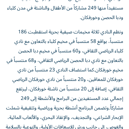
مستفيداً منها 249 مشاركاً من الأطفال والناشئة في مدن كلباء
ودبا الحصن وخورفكان.
ونظم النادي ثلاثة مخيمات صيفية بحرية استقطبت 186
منتسباً، بواقع 58 منتسباً في مخيم كلباء بالتعاون مع نادي
كلباء الرياضي الثقافي، و60 منتسباً في مخيم دبا الحصن
بالتعاون مع نادي دبا الحصن الرياضي الثقافي، و68 منتسباً في
مخيم خورفكان.كما استضاف النادي 23 منتسباً من نادي
خورفكان للمعاقين، و20 منتسباً من نادي خورفكان الرياضي
الثقافي، إضافة إلى 20 منتسباً من ناشئة خورفكان، ليرتفع
إجمالي عدد المستفيدين من البرامج والأنشطة إلى 249
مشاركاً.وتضمن البرنامج أنشطة بحرية ورياضية وتثقيفية شملت
الإبحار الشراعي، والتجديف، والإنقاذ البحري، والألعاب المائية،
والغوص، إلى جانب ورش للإسعافات الأولية، والتوعية بالسلامة