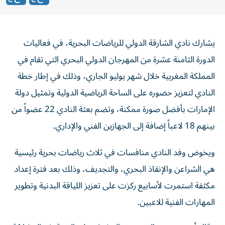
يشارك نادي الشارقة الدولي للرياضات البحرية، في فعاليات
الدورة الثامنة عشرة من المهرجان الدولي البحري التي تقام في
المملكة المغربية خلال شهر يوليو الجاري، وذلك في إطار خطة
النادي لتعزيز حضوره على الساحة الرياضية الدولية وتمثيل دولة
الإمارات بأفضل صورة ممكنة، وتضم بعثة النادي 22 عضواً من
بينهم 18 لاعباً إضافة إلى الجهازين الفني والإداري.
ويخوض وفد النادي منافسات في ثلاث رياضات بحرية رئيسية
هي الشراعن والإنقاذ البحري، والتجديف، وذلك بعد فترة إعداد
مكثفة استمرت لأسابيع ركزت على تعزيز اللياقة البدنية وتطوير
المهارات الفنية للاعبين.
وقال أحمد عيسى الحوسني، المشرف على البعثة، إن المشاركة