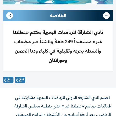
الخلاصه
نادي الشارقة للرياضات البحرية يختتم «عطلتنا
غير» مستفيداً 249 طفلاً وناشئاً عبر مخيمات
وأنشطة بحرية وثقيفية في كلباء ودبا الحصن
وخورفكان
اختتم نادي الشارقة الدولي للرياضات البحرية مشاركته في
فعاليات برنامج «عطلتنا غير» الذي ينظمه مجلس الشارقة
الرياضي، بعد أربعة أسابيع من الأنشطة والبرامج الصيفية،