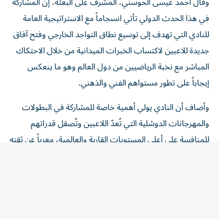
في هذا الحدث الدولي تأتي انسجاماً مع الاستراتيجية العامة
للنادي التي تهدف إلى توسيع نطاق التواجد الخارجي وفتح آفاق
جديدة للاعبين لاكتساب الخبرات الميدانية من خلال الاحتكاك
المباشر مع نخبة الرياضيين من دول العالم وهو ما ينعكس
إيجاباً على تطور مستواهم الفني والذهني.
وأضاف أن النادي يولي أهمية خاصة للمشاركة في البطولات
والمهرجانات الدوشلية التي تُعدّ اللاعبين وتُصقل قدراتهم
للمنافسة على أعلى المستويات القارية والعالمية، معرباً عن ثقته
الكاملة في قدرة لاعبي الفريق على تقديم عروض متميزة
ومشرفة.
المقالة التالية