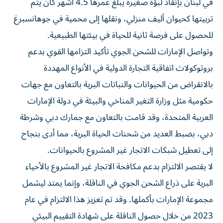
في لبنان بإنقاذ لبؤة صغيرة يبلغ عمرها 4.5 أشهر كان يتم
تربيتها كحيوان أليف منزلي، ونقلها إلى محمية في جوهانسبرغ
للحصول على فرصة ثانية للحياة في بيئتها الطبيعية.
وتواصل الإمارات للشحن الجوي تأكيد التزامها القوي بدعم
بروتوكولات اتفاقية التجارة الدولية في الأنواع المهددة
بالانقراض من الحيوانات والنباتات البرية بالتعاون مع جهات
حكومية مثل وزارة التغير المناخي والبيئة في دولة الإمارات
العربية المتحدة، وقد قامت بالتعاون مع جمارك دبي وشرطة
دبي، بضبط العديد من شحنات الحياة البرية، مما أدى بنجاح
إلى تعطيل شبكات الاتجار غير المشروع بالحيوانات.
لا يقتصر الالتزام بدعم مكافحة الاتجار غير المشروع بالأحياء
البرية على ذراع الشحن الجوي في الناقلة، وإنما يمتد ليشمل
مجموعة الإمارات بأكملها. وقد تم تعزيز هذا الالتزام في عام
2023 من خلال حصول الناقلة على شهادة التقييم البيئي