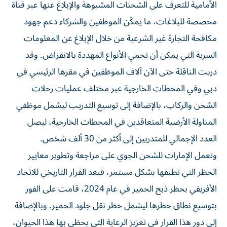
الأمامية للتعرف على الشحنات المشبوهة والإبلاغ عنها عبر قناة
مخصصة للبلاغات، ما يمكّن الموظفين والشركاء دعم جهود
مكافحة التجارة غير الشرعية من خلال الإبلاغ عن المعلومات
السرية التي يمكن أن تحمي الأنواع المهددة بالانقراض. وقد
دربت الناقلة حتى الآن آلاف الموظفين في مقرها الرئيسي في
دبي وفي المحطات الخارجية عبر مختلف عمليات رحلات
الشحن والركاب، بالإضافة إلى توسيع التدريب ليشمل موظفي
المناولة الأرضية المتعاقدين في المحطات الخارجية، ليصل
العدد الإجمالي للمتدربين إلى أكثر من 30 ألف شخص.
وتعمل الإمارات للشحن الجوي على مراجعة وتطوير معايير
الحظر التي تطبقها بشكل مستمر، فبعد القرار التاريخي للاتحاد
الأفريقي بحظر ذبح الحمير في عام 2024، قامت على الفور
بتوسيع نطاق حظرها ليشمل حظر نقل جلود الحمير. وبالإضافة
إلى دور هذا القرار في تعزيز الرعاية التي يحظى بها هذا الحيوان،