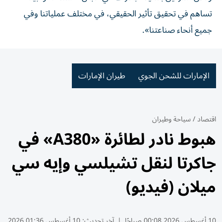
تساهم في تحقيق تأثير الحقيقي، في مختلف عملياتنا وفي
جميع أنحاء صناعتنا».
الإمارات للشحن الجوي
طيران الإمارات
اقتصاد
/
سياحة وطيران
هبوط نادر لطائرة «A380» في
جاكرتا لنقل تشيلسي وإيه سي
ميلان (فيديو)
10 أغسطس 2026 00:08 صباحًا
|
آخر تحديث:
10 أغسطس 01:36 2026