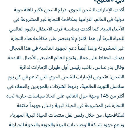
دبي: «الخليج»
أكدت الإمارات للشحن الجوي، ذراع الشحن لأكبر ناقلة جوية
دولية في العالم، التزامها بمكافحة التجارة غير المشروعة في
الأحياء البرية. كما أكدت بمناسبة قرب الاحتفال باليوم العالمي
للحياة البرية أن هذا الالتزام لا يقتصر على مكافحة هذه التجارة
غير المشروعة وإنما أيضاً دعم الجهود العالمية في هذا المجال
بهدف الحفاظ على جمال وتنوع العالم الطبيعي للأجيال القادمة.
وقال بدر عباس، نائب رئيس أول طيران الإمارات لدائرة
الشحن: «تحرص الإمارات للشحن الجوي التي تدعم في كل يوم
سلاسل التوريد العالمية، وتربط الشركات بالموردين والعملاء في
أكثر من 145 وجهة حول العالم، على اتخاذ سياسات حازمة تجاه
التجارة غير المشروعة في الحياة البرية وتبذل جهوداً مكثفة
لمكافحتها، من خلال رفض نقل منتجات الحياة البرية المهربة،
ودعم جهود شبكة اللوجستيات البرية والجوية والبحرية للحيلولة