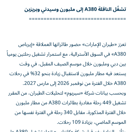
تشغّل الناقلة A380 إلى ملبورن وسيدني وبريزبن
=================================
تعزز «طيران الإمارات» حضور طائراتها العملاقة «إيرباص
A380» في السوق الأسترالية، مع استمرار تشغيل رحلتين يومياً
بين دبي وملبورن خلال موسم الصيف المقبل، في وقت
يستعد فيه مطار ملبورن لاستقبال زيادة بنحو 32% في رحلات
A380 خلال الفترة من نوفمبر 2026 إلى مارس 2027.
وبحسب بيانات شركة «سيريوم» لتحليلات الطيران، من المقرر
تشغيل 449 رحلة مغادرة بطائرات A380 من مطار ملبورن
خلال الفترة المذكورة، مقابل 340 رحلة في الفترة نفسها من
الموسم الماضي، بزيادة 109 رحلات.
وتأتي الزيادة رغم قرار شركة «كانتاس» إنهاء تشغيل A380 على