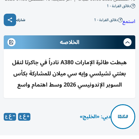
دقائق القراءة - 1
دقائق القراءة - 1
استمع
شارك
الخلاصه
هبطت طائرة الإمارات A380 نادراً في جاكرتا لنقل
بعثتي تشيلسي وإيه سي ميلان للمشاركة بكأس
السوبر الإندونيسي 2026 وسط اهتمام واسع
دبي: «الخليج»