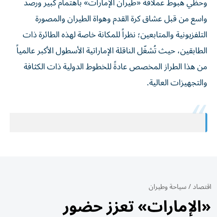
وحظي هبوط عملاقة «طيران الإمارات» باهتمام كبير ورصد
واسع من قبل عشاق كرة القدم وهواة الطيران والمصورة
التلفزيونية والمتابعين؛ نظراً للمكانة خاصة لهذه الطائرة ذات
الطابقين، حيث تُشغّل الناقلة الإماراتية الأسطول الأكبر عالمياً
من هذا الطراز المخصص عادةً للخطوط الدولية ذات الكثافة
والتجهيزات العالية.
اقتصاد
/
سياحة وطيران
«الإمارات» تعزز حضور