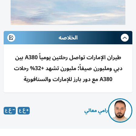
الخلاصه
طيران الإمارات تواصل رحلتين يومياً A380 بين
دبي وملبورن صيفاً؛ ملبورن تشهد +32% رحلات
A380 مع دور بارز للإمارات والسنافورية
رامي معالي