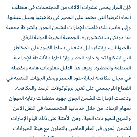
فإن القرار يحمي عشرات الآلاف من المجتمعات في مختلف
أنحاء أفريقيا التي تعتمد على الحمير في رفاهيتها وسبل عيشها.
وإلى جانب ذلك قامت الإمارات للشحن الجوي بالشراكة محمية
«ذا دونكي سانكتشوري»، الجمعية الخيرية الدولية للرفق
بالحيوانات، بإنشاء دليل تشغيلي يسلط الضوء على المخاطر
التي تشكلها تجارة جلود الحمير وارتباطها بالأنشطة الإجرامية
المنظمة والخطيرة. ويوفر هذا الدليل معلومات هامة ومفصلة
في مجال مكافحة تجارة جلود الحمير ويحفز الجهات المعنية في
القطاع اللوجيستي على تعزيز بروتوكولات الرصد والمكافحة.
ودعمت الإمارات للشحن الجوي جهود منظمات رعاية الحيوان
بمهام الإنقاذ، من خلال خدماتها المتخصصة في النقل الآمن
والمريح للحيوانات الحية، ومن الأمثلة على ذلك قيام الإمارات
للشحن الجوي في العام الماضي بالتعاون مع هيئة الحيوانات