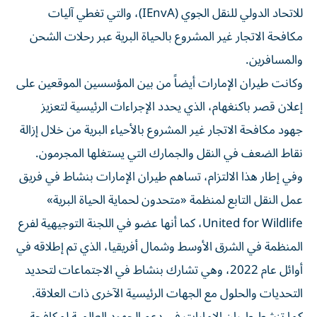
للاتحاد الدولي للنقل الجوي (IEnvA)، والتي تغطي آليات
مكافحة الاتجار غير المشروع بالحياة البرية عبر رحلات الشحن
والمسافرين.
وكانت طيران الإمارات أيضاً من بين المؤسسين الموقعين على
إعلان قصر باكنغهام، الذي يحدد الإجراءات الرئيسية لتعزيز
جهود مكافحة الاتجار غير المشروع بالأحياء البرية من خلال إزالة
نقاط الضعف في النقل والجمارك التي يستغلها المجرمون.
وفي إطار هذا الالتزام، تساهم طيران الإمارات بنشاط في فريق
عمل النقل التابع لمنظمة «متحدون لحماية الحياة البرية»
United for Wildlife، كما أنها عضو في اللجنة التوجيهية لفرع
المنظمة في الشرق الأوسط وشمال أفريقيا، الذي تم إطلاقه في
أوائل عام 2022، وهي تشارك بنشاط في الاجتماعات لتحديد
التحديات والحلول مع الجهات الرئيسية الآخرى ذات العلاقة.