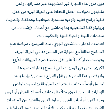
دون مرور هذه التجارة غير المشروعة عبر مساراتها. ونحن
ملتزمون بمواصلة العمل للحفاظ على الحياة البرية من خلال
تنفيذ برامج تعليم وتوعية مستمرة لموظفينا وعملائنا، وتحديث
بروتوكولاتنا التشغيلية بما يتماشى مع أحدث الإرشادات من
منظمات البيئة والحياة البرية والحكومات».
اعتمدت الإمارات للشحن الجوي، منذ تأسيسها، سياسة عدم
التسامح مطلقاً مع التجارة غير المشروعة في الحياة البرية،
وفرضت حظراً كاملاً على نقل حصيلة صيد الحيوانات الأربع
الكبرى، حتى في الوجهات التي تسمح بعمليات صيدها.
ولا يقتصر هذا الحظر على نقل الأنواع المحظورة وإنما يمتد
ليشمل أيضاً مختلف المنتجات المرتبطة بها، حيث ترفض
الإمارات للشحن الجوي مثلاً نقل زعانف أسماك القرش أو قرون
وحيد القرن أو أنياب الفيل أو جلود النمور والعديد من المنتجات
الأخرى التي تحظى بطلب كبير، إلا أنها تخضع لقيود التجارة غير