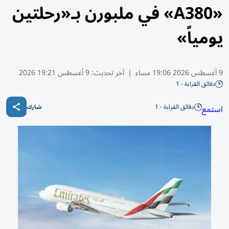
«A380» في ملبورن بـ«رحلتين
يومياً»
9 أغسطس 2026 19:06 مساء
|
آخر تحديث:
9 أغسطس 19:21 2026
دقائق القراءة - 1
دقائق القراءة - 1
استمع
شارك