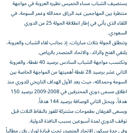
يستضيف الشباب مساء الخميس نظيره العروبة في مواجهة
منتظرة بين المهاجمين عبد الرزاق حمدالله وعمر السومة، في
اللقاء الذي يأتي في إطار انطلاقة الجولة 25 من الدوري
السعودي.
وتنطلق الجولة بثلاث مباريات، إذ بجانب لقاء الشباب والعروبة،
يلتقي الفتح والرائد، والاتحاد المتصدر بالرياض.
وتكتسب مواجهة الشباب السادس برصيد 40 نقطة، والعروبة
الثاني عشر برصيد 28 نقطة أهميتها من المواجهة الخاصة بين
السومة وحمدالله، حيث يعد الأول الهداف التاريخي للدوري منذ
اطلاق مسمى دوري المحترفين في 2008-2009 برصيد 150
هدفاً، ويحتل الثاني الوصافة برصيد 144 هدفاً.
ويسعى الفريقان بطموحات مشتركة للفوز بالنقاط الثلاث قبل
توقف الدوري لمدة أسبوعين بسبب النافذة الدولية.
وفي جدة سيكون الاتحاد المتصدر تحت قيادة لوران بلان مطالباً