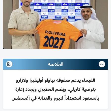
الخلاصه
الفيحاء يدعم صفوفه بباولو أوليفيرا ولازارو
بتوصية كاريلي، ويضم المطيري ويجدد إعارة
بامسعود استعداداً لنيوم والعدالة في أغسطس