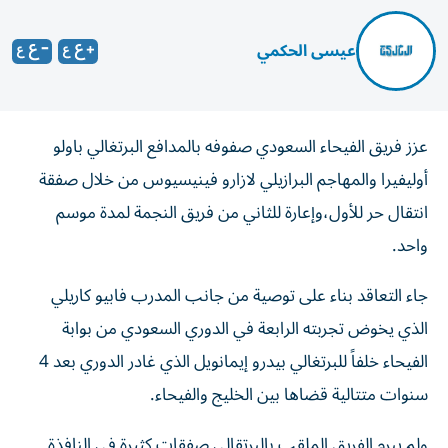
عيسى الحكمي
عزز فريق الفيحاء السعودي صفوفه بالمدافع البرتغالي باولو
أوليفيرا والمهاجم البرازيلي لازارو فينيسيوس من خلال صفقة
انتقال حر للأول،وإعارة للثاني من فريق النجمة لمدة موسم
واحد.
جاء التعاقد بناء على توصية من جانب المدرب فابيو كاريلي
الذي يخوض تجربته الرابعة في الدوري السعودي من بوابة
الفيحاء خلفاً للبرتغالي بيدرو إيمانويل الذي غادر الدوري بعد 4
سنوات متتالية قضاها بين الخليج والفيحاء.
ولم يبرم الفريق الملقب بالبرتقالي صفقات كثيرة في النافذة